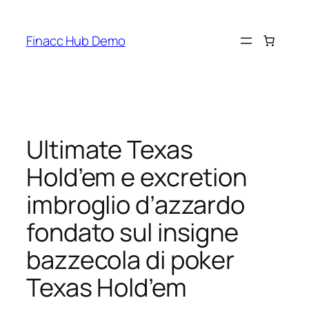
Skip
to
Finacc Hub Demo
content
Ultimate Texas
Hold’em e excretion
imbroglio d’azzardo
fondato sul insigne
bazzecola di poker
Texas Hold’em