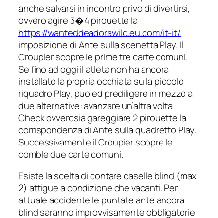
anche salvarsi in incontro privo di divertirsi,
ovvero agire 3�4 pirouette la
https://wanteddeadorawild.eu.com/it-it/
imposizione di Ante sulla scenetta Play. Il
Croupier scopre le prime tre carte comuni.
Se fino ad oggi il atleta non ha ancora
installato la propria occhiata sulla piccolo
riquadro Play, puo ed prediligere in mezzo a
due alternative: avanzare un’altra volta
Check ovverosia gareggiare 2 pirouette la
corrispondenza di Ante sulla quadretto Play.
Successivamente il Croupier scopre le
comble due carte comuni.
Esiste la scelta di contare caselle blind (max
2) attigue a condizione che vacanti. Per
attuale accidente le puntate ante ancora
blind saranno improvvisamente obbligatorie