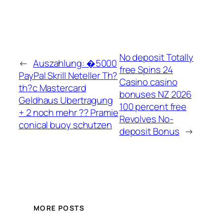
No deposit Totally
←
Auszahlung: �5000
free Spins 24
PayPal Skrill Neteller Th?
Casino casino
th?c Mastercard
bonuses NZ 2026
Geldhaus Ubertragung
100 percent free
+ 2 noch mehr ?? Pramie
Revolves No-
conical buoy schutzen
deposit Bonus
→
MORE POSTS