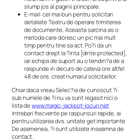
slump jos al paginii principale.
E-mail: cel mai bun pentru solicitari
detaliate Teatru de operare trimiterea
de documente, Aceasta sarcina as o
metoda care doresc un pic mai mult
timp pentru tine sa act. Po?i da un
contact drept la ?inta [dinte protected],
iar echipa de suport au o tendin?a de a
raspunde in decurs de cateva ore altfel
48 de ore, creat numarul solicitarilor.
Chiar daca vreau Selec?ia de cunoscut ?i
sub numele de ?i nu va sunt regasit nici o
lista de
www.magic-jackpot-jocuri.net
intrebari frecvente pe raspunsuri rapide, ai
pentru utilizarea dvs. unitate get importante
De asemenea, ?i sunt utilizate inseamna de
contact.