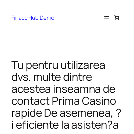
Skip
to
Finacc Hub Demo
content
Tu pentru utilizarea
dvs. multe dintre
acestea inseamna de
contact Prima Casino
rapide De asemenea, ?
i eficiente la asisten?a