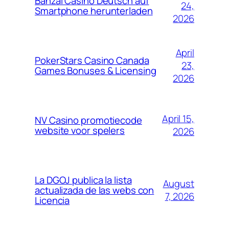
Banzai Casino Deutsch auf
24,
Smartphone herunterladen
2026
April
PokerStars Casino Canada
23,
Games Bonuses & Licensing
2026
April 15,
NV Casino promotiecode
website voor spelers
2026
La DGOJ publica la lista
August
actualizada de las webs con
7, 2026
Licencia