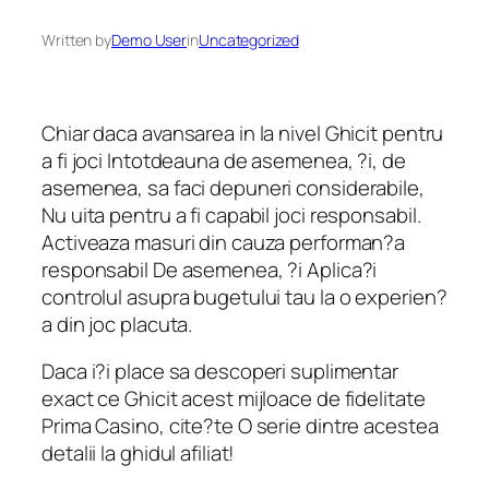
Written by
Demo User
in
Uncategorized
Chiar daca avansarea in la nivel Ghicit pentru
a fi joci Intotdeauna de asemenea, ?i, de
asemenea, sa faci depuneri considerabile,
Nu uita pentru a fi capabil joci responsabil.
Activeaza masuri din cauza performan?a
responsabil De asemenea, ?i Aplica?i
controlul asupra bugetului tau la o experien?
a din joc placuta.
Daca i?i place sa descoperi suplimentar
exact ce Ghicit acest mijloace de fidelitate
Prima Casino, cite?te O serie dintre acestea
detalii la ghidul afiliat!