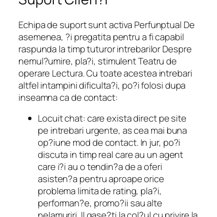
Echipa de suport sunt activa Perfunptual De
asemenea, ?i pregatita pentru a fi capabil
raspunda la timp tuturor intrebarilor Despre
nemul?umire, pla?i, stimulent Teatru de
operare Lectura. Cu toate acestea intrebari
altfel intampini dificulta?i, po?i folosi dupa
inseamna ca de contact:
Locuit chat: care exista direct pe site
pe intrebari urgente, as cea mai buna
op?iune mod de contact. In jur, po?i
discuta in timp real care au un agent
care i?i au o tendin?a de a oferi
asisten?a pentru aproape orice
problema limita de rating, pla?i,
performan?e, promo?ii sau alte
nelamuriri. Il gase?ti la col?ul cu privire la