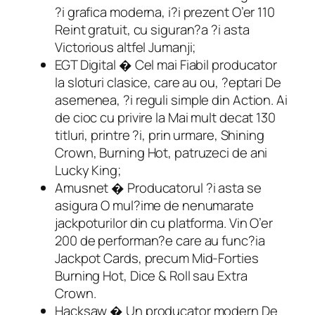
?i grafica moderna, i?i prezent O’er 110
Reint gratuit, cu siguran?a ?i asta
Victorious altfel Jumanji;
EGT Digital � Cel mai Fiabil producator
la sloturi clasice, care au ou, ?eptari De
asemenea, ?i reguli simple din Action. Ai
de cioc cu privire la Mai mult decat 130
titluri, printre ?i, prin urmare, Shining
Crown, Burning Hot, patruzeci de ani
Lucky King;
Amusnet � Producatorul ?i asta se
asigura O mul?ime de nenumarate
jackpoturilor din cu platforma. Vin O’er
200 de performan?e care au func?ia
Jackpot Cards, precum Mid-Forties
Burning Hot, Dice & Roll sau Extra
Crown.
Hacksaw � Un producator modern De