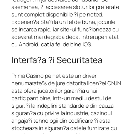
asemenea, ?i accesarea sloturilor preferate,
sunt complet disponibile ?i pe neted.
Experien?a Sta?i la un fel de buna, jocurile
se incarca rapid, iar site-ul func?ioneaza cu
adevarat mai degraba decat intreruperi atat
cu Android, cat la fel de bine iOS.
Interfa?a ?i Securitatea
Prima Casino pe net este un driver
nenumarate% de jure datorita licen?ei ONJN
asta ofera jucatorilor garan?ia unui
participant bine, intr-un mediu destul de
sigur. ?i la indeplini standardele din cauza
siguran?a cu privire la industrie, cazinoul
angaja?i tehnologii din codificare ?i asta
stocheaza in siguran?a datele furnizate cu