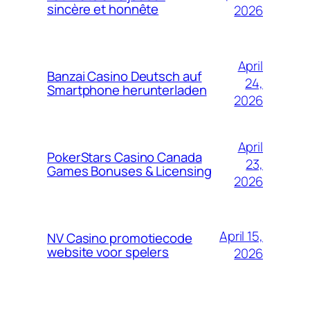
sincère et honnête
2026
April
Banzai Casino Deutsch auf
24,
Smartphone herunterladen
2026
April
PokerStars Casino Canada
23,
Games Bonuses & Licensing
2026
April 15,
NV Casino promotiecode
website voor spelers
2026