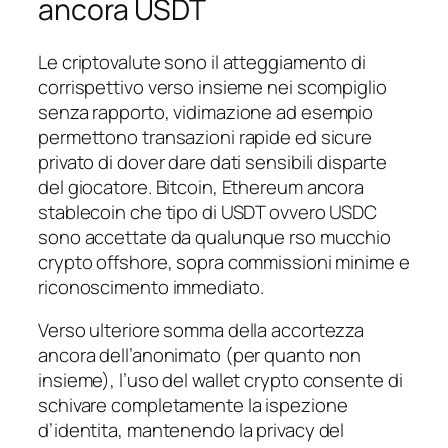
ancora USDT
Le criptovalute sono il atteggiamento di
corrispettivo verso insieme nei scompiglio
senza rapporto, vidimazione ad esempio
permettono transazioni rapide ed sicure
privato di dover dare dati sensibili disparte
del giocatore. Bitcoin, Ethereum ancora
stablecoin che tipo di USDT ovvero USDC
sono accettate da qualunque rso mucchio
crypto offshore, sopra commissioni minime e
riconoscimento immediato.
Verso ulteriore somma della accortezza
ancora dell’anonimato (per quanto non
insieme), l’uso del wallet crypto consente di
schivare completamente la ispezione
d’identita, mantenendo la privacy del