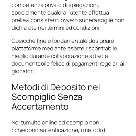
competenza privato di spiegazioni,
specialmente qualora l’utente effettua
prelievi consistenti ovvero supera soglie non
dichiarate nei termini ed condizioni.
Cosicche fine e fondamentale designare
piattaforme mediante esame riscontrabile,
meglio durante collaborazione attivo e
documentabile felice di pagamenti regolari ai
giocatori.
Metodi di Deposito nei
Scompiglio Senza
Accertamento
Nei tumulto online ad esempio non
richiedono autenticazione, i metodi di