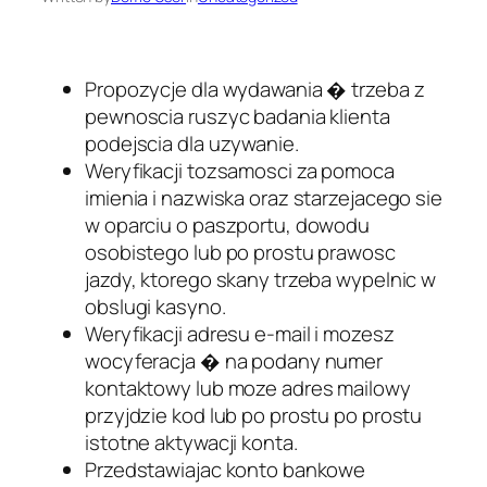
Propozycje dla wydawania � trzeba z
pewnoscia ruszyc badania klienta
podejscia dla uzywanie.
Weryfikacji tozsamosci za pomoca
imienia i nazwiska oraz starzejacego sie
w oparciu o paszportu, dowodu
osobistego lub po prostu prawosc
jazdy, ktorego skany trzeba wypelnic w
obslugi kasyno.
Weryfikacji adresu e-mail i mozesz
wocyferacja � na podany numer
kontaktowy lub moze adres mailowy
przyjdzie kod lub po prostu po prostu
istotne aktywacji konta.
Przedstawiajac konto bankowe