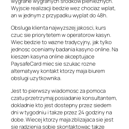
wygrane wygranych srodkow pienieznych.
Wyjscie realizacji bedzie wez chociaz wplat,
an w jednym z przypadku wyplat do 48h.
Obsluga klienta najwyzszej jakosci, kurs
czuc sie priorytetem w operatorow kasyn.
Wiec bedzie to wazne tradycyjny, jak tylko
jednosc oceniamy badania kasyno online. Na
kieszen kasyna online akceptujace
PaysafeCard miec sie szukac rozne
alternatywy kontakt ktorzy maja biurem
obslugi uzytkownika.
Jest to pierwszy wiadomosc za pomoca
czatu przetrzymaj posiadanie konsultantem,
dokladnie kto jest dostepny przez siedem
dni w tygodniu i takze przez 24 godziny na
dobe. Wiecej ktorzy maja zblizajaca sie jest
sie radzienia sobie skontaktowac takze