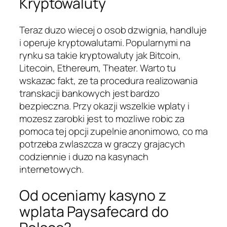
Kryptowaluty
Teraz duzo wiecej o osob dzwignia, handluje
i operuje kryptowalutami. Popularnymi na
rynku sa takie kryptowaluty jak Bitcoin,
Litecoin, Ethereum, Theater. Warto tu
wskazac fakt, ze ta procedura realizowania
transkacji bankowych jest bardzo
bezpieczna. Przy okazji wszelkie wplaty i
mozesz zarobki jest to mozliwe robic za
pomoca tej opcji zupelnie anonimowo, co ma
potrzeba zwlaszcza w graczy grajacych
codziennie i duzo na kasynach
internetowych.
Od oceniamy kasyno z
wplata Paysafecard do