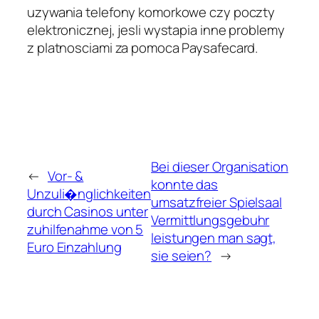
uzywania telefony komorkowe czy poczty
elektronicznej, jesli wystapia inne problemy
z platnosciami za pomoca Paysafecard.
Bei dieser Organisation
←
Vor- &
konnte das
Unzuli�nglichkeiten
umsatzfreier Spielsaal
durch Casinos unter
Vermittlungsgebuhr
zuhilfenahme von 5
leistungen man sagt,
Euro Einzahlung
sie seien?
→