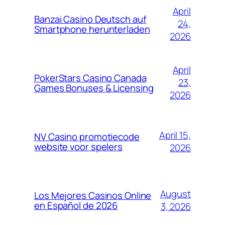
April
Banzai Casino Deutsch auf
24,
Smartphone herunterladen
2026
April
PokerStars Casino Canada
23,
Games Bonuses & Licensing
2026
April 15,
NV Casino promotiecode
website voor spelers
2026
August
Los Mejores Casinos Online
en Español de 2026
3, 2026