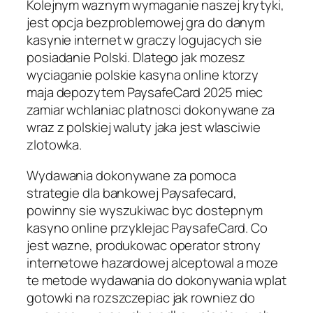
Kolejnym waznym wymaganie naszej krytyki,
jest opcja bezproblemowej gra do danym
kasynie internet w graczy logujacych sie
posiadanie Polski. Dlatego jak mozesz
wyciaganie polskie kasyna online ktorzy
maja depozytem PaysafeCard 2025 miec
zamiar wchlaniac platnosci dokonywane za
wraz z polskiej waluty jaka jest wlasciwie
zlotowka.
Wydawania dokonywane za pomoca
strategie dla bankowej Paysafecard,
powinny sie wyszukiwac byc dostepnym
kasyno online przyklejac PaysafeCard. Co
jest wazne, produkowac operator strony
internetowe hazardowej alceptowal a moze
te metode wydawania do dokonywania wplat
gotowki na rozszczepiac jak rowniez do