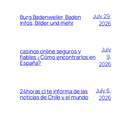
July 29,
Burg Badenweiler, Baden
Infos, Bilder und mehr
2026
July
casinos online seguros y
9,
fiables ¿Cómo encontrarlos en
España?
2026
July 6,
24horas cl te informa de las
noticias de Chile y el mundo
2026