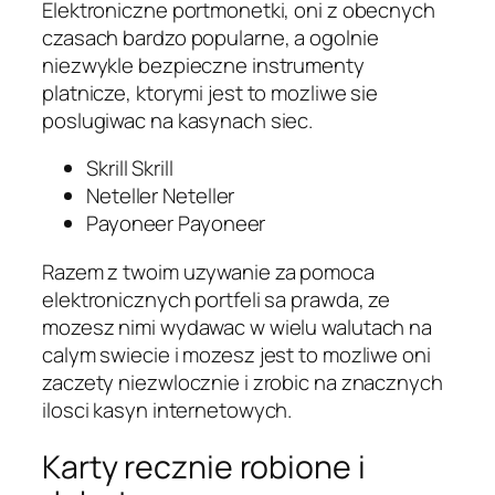
Elektroniczne portmonetki, oni z obecnych
czasach bardzo popularne, a ogolnie
niezwykle bezpieczne instrumenty
platnicze, ktorymi jest to mozliwe sie
poslugiwac na kasynach siec.
Skrill Skrill
Neteller Neteller
Payoneer Payoneer
Razem z twoim uzywanie za pomoca
elektronicznych portfeli sa prawda, ze
mozesz nimi wydawac w wielu walutach na
calym swiecie i mozesz jest to mozliwe oni
zaczety niezwlocznie i zrobic na znacznych
ilosci kasyn internetowych.
Karty recznie robione i