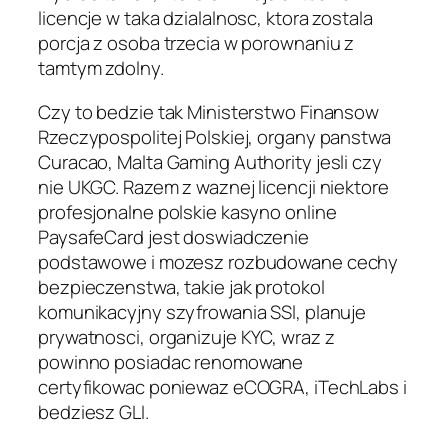
licencje w taka dzialalnosc, ktora zostala
porcja z osoba trzecia w porownaniu z
tamtym zdolny.
Czy to bedzie tak Ministerstwo Finansow
Rzeczypospolitej Polskiej, organy panstwa
Curacao, Malta Gaming Authority jesli czy
nie UKGC. Razem z waznej licencji niektore
profesjonalne polskie kasyno online
PaysafeCard jest doswiadczenie
podstawowe i mozesz rozbudowane cechy
bezpieczenstwa, takie jak protokol
komunikacyjny szyfrowania SSl, planuje
prywatnosci, organizuje KYC, wraz z
powinno posiadac renomowane
certyfikowac poniewaz eCOGRA, iTechLabs i
bedziesz GLI.