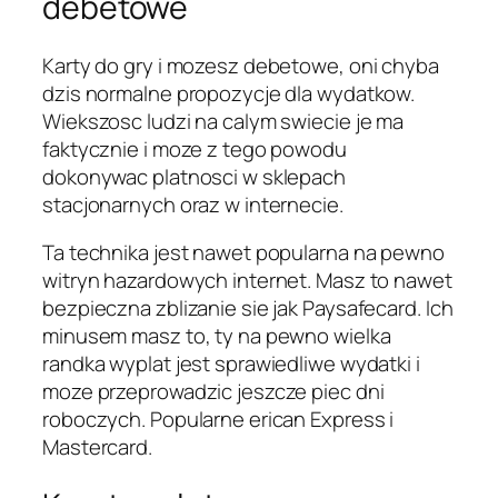
debetowe
Karty do gry i mozesz debetowe, oni chyba
dzis normalne propozycje dla wydatkow.
Wiekszosc ludzi na calym swiecie je ma
faktycznie i moze z tego powodu
dokonywac platnosci w sklepach
stacjonarnych oraz w internecie.
Ta technika jest nawet popularna na pewno
witryn hazardowych internet. Masz to nawet
bezpieczna zblizanie sie jak Paysafecard. Ich
minusem masz to, ty na pewno wielka
randka wyplat jest sprawiedliwe wydatki i
moze przeprowadzic jeszcze piec dni
roboczych. Popularne erican Express i
Mastercard.