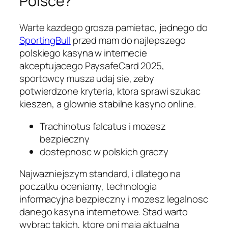
Polsce?
Warte kazdego grosza pamietac, jednego do
SportingBull
przed mam do najlepszego
polskiego kasyna w internecie
akceptujacego PaysafeCard 2025,
sportowcy musza udaj sie, zeby
potwierdzone kryteria, ktora sprawi szukac
kieszen, a glownie stabilne kasyno online.
Trachinotus falcatus i mozesz
bezpieczny
dostepnosc w polskich graczy
Najwazniejszym standard, i dlatego na
poczatku oceniamy, technologia
informacyjna bezpieczny i mozesz legalnosc
danego kasyna internetowe. Stad warto
wybrac takich, ktore oni maja aktualna