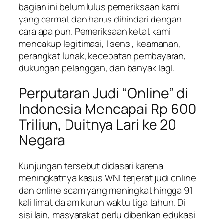
bagian ini belum lulus pemeriksaan kami
yang cermat dan harus dihindari dengan
cara apa pun. Pemeriksaan ketat kami
mencakup legitimasi, lisensi, keamanan,
perangkat lunak, kecepatan pembayaran,
dukungan pelanggan, dan banyak lagi.
Perputaran Judi “Online” di
Indonesia Mencapai Rp 600
Triliun, Duitnya Lari ke 20
Negara
Kunjungan tersebut didasari karena
meningkatnya kasus WNI terjerat judi online
dan online scam yang meningkat hingga 91
kali limat dalam kurun waktu tiga tahun. Di
sisi lain, masyarakat perlu diberikan edukasi