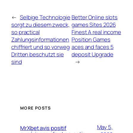
←
Selbige Technologie
Better Online slots
sorgt zu diesem zweck,
games Sites 2026
so practical
Finest A real income
Zahlungsinformationen
Position Games
chiffriert und so vorweg
aces and faces 5
Dritten beschutzt sie
deposit Upgrade
sind
→
MORE POSTS
May 5,
MrXbet avis positif