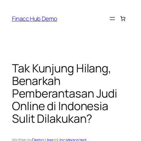
Skip
to
Finacc Hub Demo
content
Tak Kunjung Hilang,
Benarkah
Pemberantasan Judi
Online di Indonesia
Sulit Dilakukan?
Written by
Demo User
in
Uncategorized