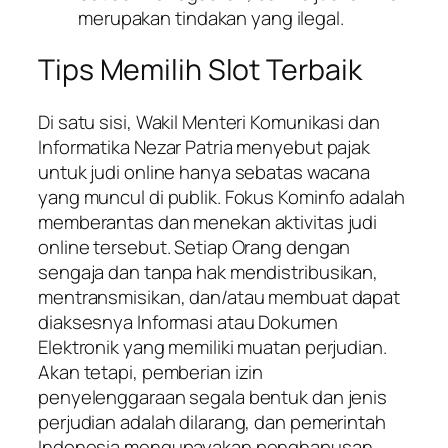
merupakan tindakan yang ilegal.
Tips Memilih Slot Terbaik
Di satu sisi, Wakil Menteri Komunikasi dan
Informatika Nezar Patria menyebut pajak
untuk judi online hanya sebatas wacana
yang muncul di publik. Fokus Kominfo adalah
memberantas dan menekan aktivitas judi
online tersebut. Setiap Orang dengan
sengaja dan tanpa hak mendistribusikan,
mentransmisikan, dan/atau membuat dapat
diaksesnya Informasi atau Dokumen
Elektronik yang memiliki muatan perjudian.
Akan tetapi, pemberian izin
penyelenggaraan segala bentuk dan jenis
perjudian adalah dilarang, dan pemerintah
Indonesia mengupayakan penghapusan