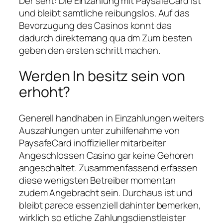
Der seht: Die Einzahlung mit PaysafeCard ist
und bleibt samtliche reibungslos. Auf das
Bevorzugung des Casinos konnt das
dadurch direktemang qua dm Zum besten
geben den ersten schritt machen.
Werden In besitz sein von
erhoht?
Generell handhaben in Einzahlungen weiters
Auszahlungen unter zuhilfenahme von
PaysafeCard inoffizieller mitarbeiter
Angeschlossen Casino gar keine Gehoren
angeschaltet. Zusammenfassend erfassen
diese wenigsten Betreiber momentan
zudem Angebracht sein. Durchaus ist und
bleibt parece essenziell dahinter bemerken,
wirklich so etliche Zahlungsdienstleister