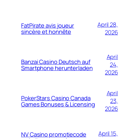
April 28,
FatPirate avis joueur
sincère et honnête
2026
April
Banzai Casino Deutsch auf
24,
Smartphone herunterladen
2026
April
PokerStars Casino Canada
23,
Games Bonuses & Licensing
2026
April 15,
NV Casino promotiecode