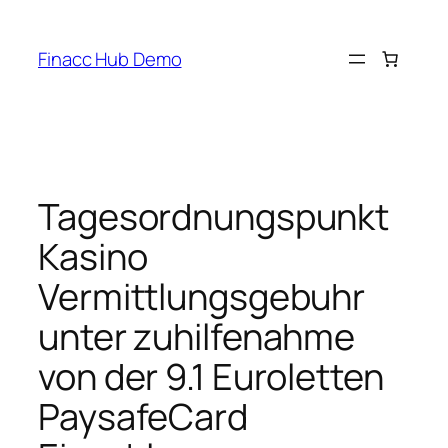
Skip
to
Finacc Hub Demo
content
Tagesordnungspunkt
Kasino
Vermittlungsgebuhr
unter zuhilfenahme
von der 9.1 Euroletten
PaysafeCard