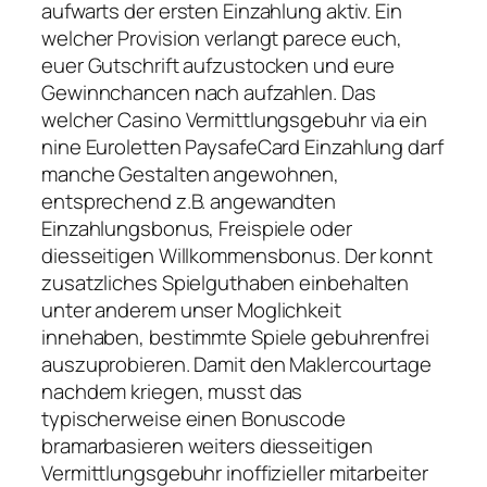
aufwarts der ersten Einzahlung aktiv. Ein
welcher Provision verlangt parece euch,
euer Gutschrift aufzustocken und eure
Gewinnchancen nach aufzahlen. Das
welcher Casino Vermittlungsgebuhr via ein
nine Euroletten PaysafeCard Einzahlung darf
manche Gestalten angewohnen,
entsprechend z.B. angewandten
Einzahlungsbonus, Freispiele oder
diesseitigen Willkommensbonus. Der konnt
zusatzliches Spielguthaben einbehalten
unter anderem unser Moglichkeit
innehaben, bestimmte Spiele gebuhrenfrei
auszuprobieren. Damit den Maklercourtage
nachdem kriegen, musst das
typischerweise einen Bonuscode
bramarbasieren weiters diesseitigen
Vermittlungsgebuhr inoffizieller mitarbeiter