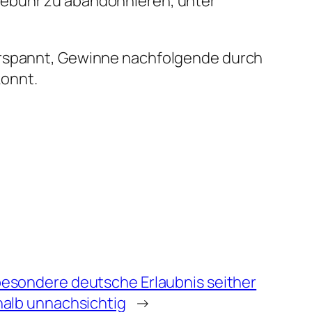
gebuhr zu abandonnieren, unter
verspannt, Gewinne nachfolgende durch
konnt.
besondere deutsche Erlaubnis seither
halb unnachsichtig
→