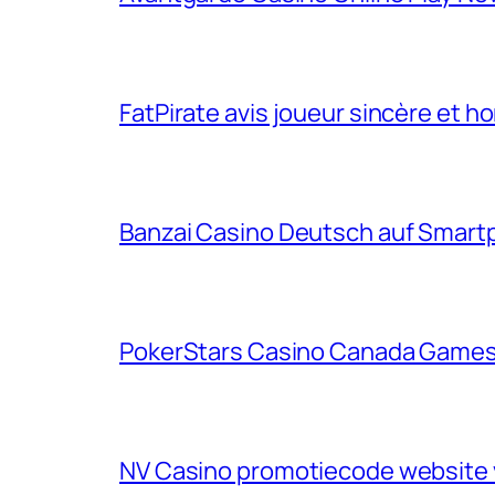
FatPirate avis joueur sincère et h
Banzai Casino Deutsch auf Smart
PokerStars Casino Canada Games
NV Casino promotiecode website 