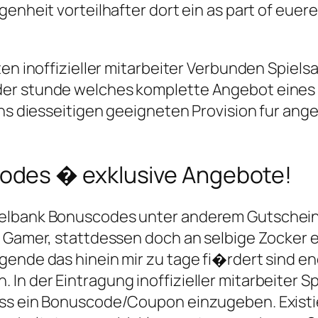
enheit vorteilhafter dort ein as part of euerer
ten inoffizieller mitarbeiter Verbunden Spiel
der stunde welches komplette Angebot eines
ions diesseitigen geeigneten Provision fur a
odes � exklusive Angebote!
ielbank Bonuscodes unter anderem Gutschein
a Gamer, stattdessen doch an selbige Zocker e
ende das hinein mir zu tage fi�rdert sind eno
n der Eintragung inoffizieller mitarbeiter Spi
ass ein Bonuscode/Coupon einzugeben. Exist