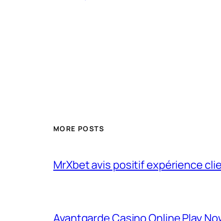
MORE POSTS
MrXbet avis positif expérience cli
Avantgarde Casino Online Play N