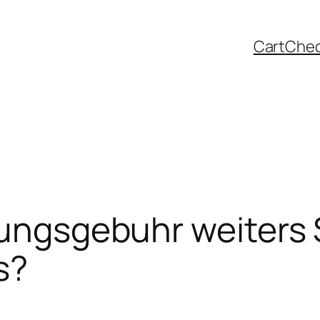
Cart
Che
lungsgebuhr weiters 
s?