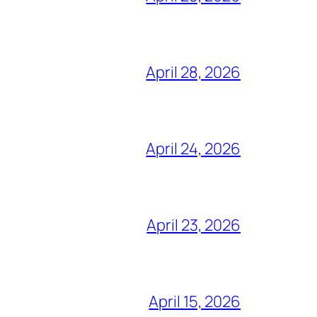
April 28, 2026
April 24, 2026
April 23, 2026
April 15, 2026