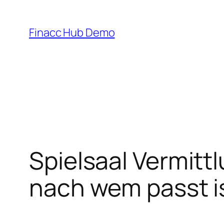
Skip
to
Finacc Hub Demo
content
Spielsaal Vermitt
nach wem passt i