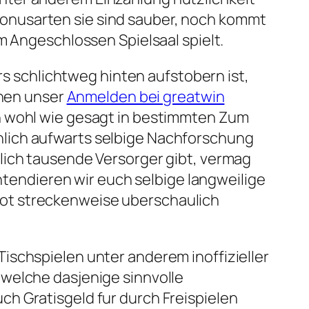
i Bonusarten sie sind sauber, noch kommt
m Angeschlossen Spielsaal spielt.
ers schlichtweg hinten aufstobern ist,
gnen unser
Anmelden bei greatwin
n wohl wie gesagt in bestimmten Zum
hlich aufwarts selbige Nachforschung
lich tausende Versorger gibt, vermag
endieren wir euch selbige langweilige
ot streckenweise uberschaulich
ischspielen unter anderem inoffizieller
 welche dasjenige sinnvolle
h Gratisgeld fur durch Freispielen