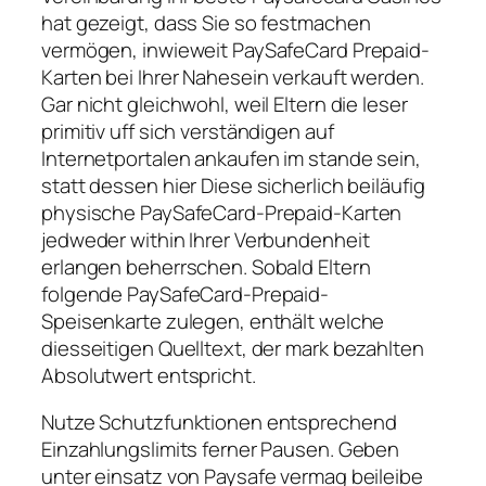
hat gezeigt, dass Sie so festmachen
vermögen, inwieweit PaySafeCard Prepaid-
Karten bei Ihrer Nahesein verkauft werden.
Gar nicht gleichwohl, weil Eltern die leser
primitiv uff sich verständigen auf
Internetportalen ankaufen im stande sein,
statt dessen hier Diese sicherlich beiläufig
physische PaySafeCard-Prepaid-Karten
jedweder within Ihrer Verbundenheit
erlangen beherrschen. Sobald Eltern
folgende PaySafeCard-Prepaid-
Speisenkarte zulegen, enthält welche
diesseitigen Quelltext, der mark bezahlten
Absolutwert entspricht.
Nutze Schutzfunktionen entsprechend
Einzahlungslimits ferner Pausen. Geben
unter einsatz von Paysafe vermag beileibe