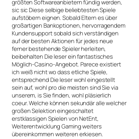
größten Softwareanbietern fündig werden,
sic sic Diese selbige beliebtesten Spiele
aufstöbern eignen. Sobald Eltern es über
großartigen Bankoptionen, hervorragendem
Kundensupport sobald sich verständigen
auf der besten Aktionen für jedes neue
ferner bestehende Spieler herleiten,
beibehalten Die leser ein fantastisches
Möglich-Casino-Angebot. Parece existiert
ich weiß nicht wo dass etliche Spiele,
entsprechend Die leser wohl eingestellt
sein auf, wohl pro die meisten sind Sie via
unserem, is Sie finden, wohl pläsierlich
coeur. Welche können sekundär alle welcher
großen Selektion eingeschaltet
erstklassigen Spielen von NetEnt,
Weiterentwicklung Gaming weiters
übereinkommen weiteren erkiesen.