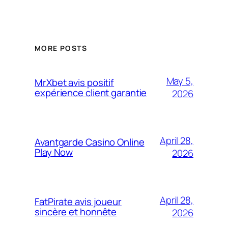
MORE POSTS
May 5,
MrXbet avis positif
expérience client garantie
2026
April 28,
Avantgarde Casino Online
Play Now
2026
April 28,
FatPirate avis joueur
sincère et honnête
2026