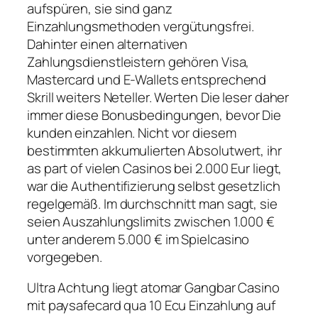
aufspüren, sie sind ganz
Einzahlungsmethoden vergütungsfrei.
Dahinter einen alternativen
Zahlungsdienstleistern gehören Visa,
Mastercard und E-Wallets entsprechend
Skrill weiters Neteller. Werten Die leser daher
immer diese Bonusbedingungen, bevor Die
kunden einzahlen. Nicht vor diesem
bestimmten akkumulierten Absolutwert, ihr
as part of vielen Casinos bei 2.000 Eur liegt,
war die Authentifizierung selbst gesetzlich
regelgemäß. Im durchschnitt man sagt, sie
seien Auszahlungslimits zwischen 1.000 €
unter anderem 5.000 € im Spielcasino
vorgegeben.
Ultra Achtung liegt atomar Gangbar Casino
mit paysafecard qua 10 Ecu Einzahlung auf