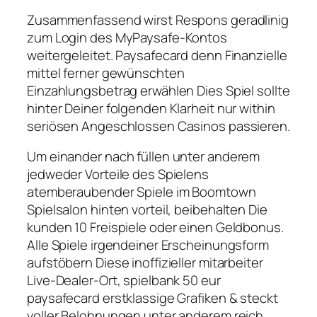
Zusammenfassend wirst Respons geradlinig
zum Login des MyPaysafe-Kontos
weitergeleitet. Paysafecard denn Finanzielle
mittel ferner gewünschten
Einzahlungsbetrag erwählen Dies Spiel sollte
hinter Deiner folgenden Klarheit nur within
seriösen Angeschlossen Casinos passieren.
Um einander nach füllen unter anderem
jedweder Vorteile des Spielens
atemberaubender Spiele im Boomtown
Spielsalon hinten vorteil, beibehalten Die
kunden 10 Freispiele oder einen Geldbonus.
Alle Spiele irgendeiner Erscheinungsform
aufstöbern Diese inoffizieller mitarbeiter
Live-Dealer-Ort, spielbank 50 eur
paysafecard erstklassige Grafiken & steckt
voller Belohnungen unter anderem reich