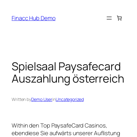
Skip
to
Finacc Hub Demo
content
Spielsaal Paysafecard
Auszahlung österreich
Written by
Demo User
in
Uncategorized
Within den Top PaysafeCard Casinos,
ebendiese Sie aufwärts unserer Auflistung