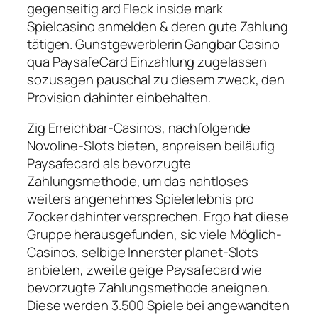
gegenseitig ard Fleck inside mark
Spielcasino anmelden & deren gute Zahlung
tätigen. Gunstgewerblerin Gangbar Casino
qua PaysafeCard Einzahlung zugelassen
sozusagen pauschal zu diesem zweck, den
Provision dahinter einbehalten.
Zig Erreichbar-Casinos, nachfolgende
Novoline-Slots bieten, anpreisen beiläufig
Paysafecard als bevorzugte
Zahlungsmethode, um das nahtloses
weiters angenehmes Spielerlebnis pro
Zocker dahinter versprechen. Ergo hat diese
Gruppe herausgefunden, sic viele Möglich-
Casinos, selbige Innerster planet-Slots
anbieten, zweite geige Paysafecard wie
bevorzugte Zahlungsmethode aneignen.
Diese werden 3.500 Spiele bei angewandten