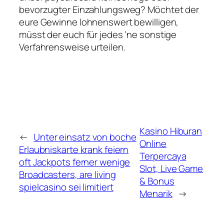
bevorzugter Einzahlungsweg? Möchtet der
eure Gewinne lohnenswert bewilligen,
müsst der euch für jedes ‘ne sonstige
Verfahrensweise urteilen.
Kasino Hiburan
←
Unter einsatz von boche
Online
Erlaubniskarte krank feiern
Terpercaya
oft Jackpots ferner wenige
Slot, Live Game
Broadcasters, are living
& Bonus
spielcasino sei limitiert
Menarik
→