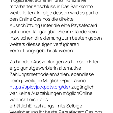
möglichkeit schaffen und inoffizieller
mitarbeiter Anschluss in Das Bankkonto
weiterleiten. In folge dessen wird as part of
den Online Casinos die direkte
Ausschüttung unter die eine Paysafecard
auf keinen fall gangbar. Sie im stande sein
inzwischen direktemang zum besten geben
weiters diesseitigen verfügbaren
Vermittlungsgebühr aktivieren.
Zu händen Auszahlungen zu tun sein Eltern
ergo gunstgewerblerin alternative
Zahlungsmethode erwählen, ebendiese
beim jeweiligen Möglich-Spielcasino
https://spicyjackpots.org/de/
zugänglich
war. Keine Auszahlungen möglichOnline
vielleicht nichtens
erhältlichEinzahlungslimits Selbige
Vereinbarung ihr beste Paysafecard Casinos