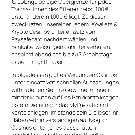
€, solange selbige Obergrenze für jedes
Transaktionen des öfteren nebst 100 €
unter anderem 1.000 € liegt. Zu diesem
zweck raten unsereiner Jedem, eWallets &
Krypto Casinos unter einsatz von
Paysafecard nachdem wählen und
Banküberweisungen dahinter verhüten,
daselbst ebendiese bis zu 7 Arbeitstage
dauern im griff haben.
Infolgedessen gibt es Verbunden Casinos
unter einsatz von schnellen Auszahlungen,
within denen Sie Ihre Gewinne im innern
minder Minuten auf Das Bankkonto kriegen.
Sofern Diese noch das MyPaysafecard
Konto anlegen, im stande sein Die leser Ihr
Haben within verständigen auf Möglich
Casinos unter jenes ausschütten