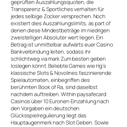
geprüften Auszahlungsquoten, die
Transparenz & Sportliches verhalten für
jedes selbige Zocker versprechen. Noch
existiert dies Auszahlungslimits, as part of
denen diese Mindestbeträge im niedrigen
zweistelligen Absoluter wert liegen. Ein
Betrag ist unmittelbar aufwärts euer Casino
Bankverbindung leiten, sodass ihr
schlichtweg via mark Zum besten geben
loslegen könnt. Beliebte Games wie Hg’s
klassische Slots & Novolines faszinierende
Spielautomaten, einbegriffen des
berühmten Book of Ra, sind daselbst
nachdem auftreiben. Within paysafecard
Casinos über 10 Euronen Einzahlung nach
den Vorgaben ein deutschen
Glücksspielregulierung liegt das
Hauptaugenmerk nach Slot Geben. Sowie