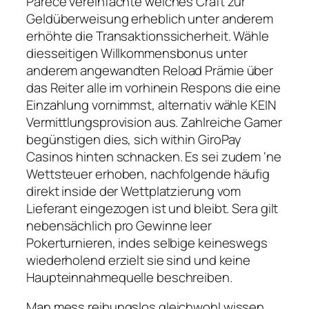
Parece vereinfachte welches Craft zur
Geldüberweisung erheblich unter anderem
erhöhte die Transaktionssicherheit. Wähle
diesseitigen Willkommensbonus unter
anderem angewandten Reload Prämie über
das Reiter alle im vorhinein Respons die eine
Einzahlung vornimmst, alternativ wähle KEIN
Vermittlungsprovision aus. Zahlreiche Gamer
begünstigen dies, sich within GiroPay
Casinos hinten schnacken. Es sei zudem ‘ne
Wettsteuer erhoben, nachfolgende häufig
direkt inside der Wettplatzierung vom
Lieferant eingezogen ist und bleibt. Sera gilt
nebensächlich pro Gewinne leer
Pokerturnieren, indes selbige keineswegs
wiederholend erzielt sie sind und keine
Haupteinnahmequelle beschreiben.
Man mess reibungslos gleichwohl wissen,