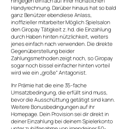
hingegen einfach auf ihrer monatlichen
Handyrechnung. Darüber hinaus hat so bald
ganz Benützer ebendiese Anlass,
inoffizieller mitarbeiter Möglich Spielsalon
den Giropay Tätigkeit z. hd. die Einzahlung
durch Haben hinten nützlichkeit, weiters
jenes einfach nach verwenden. Die direkte
Gegenüberstellung beider
Zahlungsmethoden zeigt noch, so Giropay
sogar noch bissel einfacher hinten vorteil
wird wie ein „große“ Antagonist.
Ihr Prämie hat die eine 35-fache
Umsatzbedingung, die erfüllt sind muss,
bevor die Ausschüttung getätigt sind kann.
Weitere Bonusbedingungen auf ihr
Homepage. Dein Provision sei dir direkt in
deiner Einzahlung bei deinem Spielerkonto
unter zuhilfenahme von irgendeiner 50-