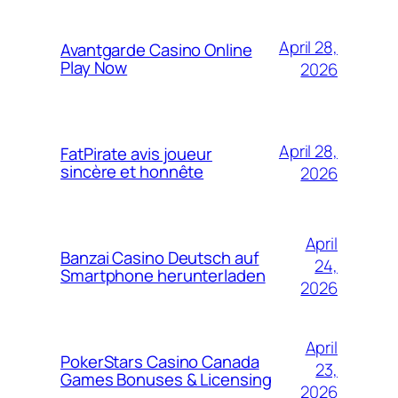
April 28,
Avantgarde Casino Online
Play Now
2026
April 28,
FatPirate avis joueur
sincère et honnête
2026
April
Banzai Casino Deutsch auf
24,
Smartphone herunterladen
2026
April
PokerStars Casino Canada
23,
Games Bonuses & Licensing
2026