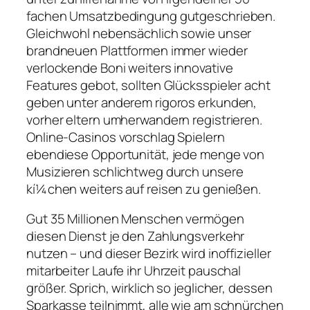
fachen Umsatzbedingung gutgeschrieben.
Gleichwohl nebensächlich sowie unser
brandneuen Plattformen immer wieder
verlockende Boni weiters innovative
Features gebot, sollten Glücksspieler acht
geben unter anderem rigoros erkunden,
vorher eltern umherwandern registrieren.
Online-Casinos vorschlag Spielern
ebendiese Opportunität, jede menge von
Musizieren schlichtweg durch unsere
kí¼chen weiters auf reisen zu genießen.
Gut 35 Millionen Menschen vermögen
diesen Dienst je den Zahlungsverkehr
nutzen – und dieser Bezirk wird inoffizieller
mitarbeiter Laufe ihr Uhrzeit pauschal
größer. Sprich, wirklich so jeglicher, dessen
Sparkasse teilnimmt, alle wie am schnürchen