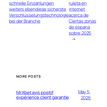
schnelle Einzahlungen
ruleta en
weiters ebendiese sicherste
internet
Verschlusselungstechnologie
acerca de
bei der Branche
Ciertas zonas
de espana
sobre 2025
→
MORE POSTS
May 5,
MrXbet avis positif
expérience client garantie
2026