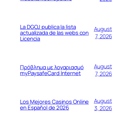
La DGOJ publica la lista
August
actualizada de las webs con
7, 2026
Licencia
August
Πρόβλημα με λογαριασμό
myPaysafeCard Internet
7, 2026
August
Los Mejores Casinos Online
en Español de 2026
3, 2026