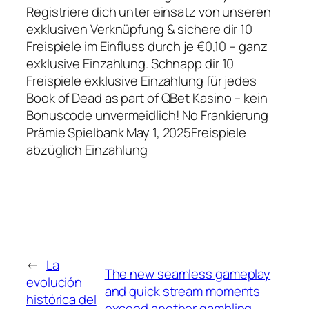
Registriere dich unter einsatz von unseren
exklusiven Verknüpfung & sichere dir 10
Freispiele im Einfluss durch je €0,10 – ganz
exklusive Einzahlung. Schnapp dir 10
Freispiele exklusive Einzahlung für jedes
Book of Dead as part of QBet Kasino – kein
Bonuscode unvermeidlich! No Frankierung
Prämie Spielbank May 1, 2025Freispiele
abzüglich Einzahlung
←
La
The new seamless gameplay
evolución
and quick stream moments
histórica del
exceed another gambling