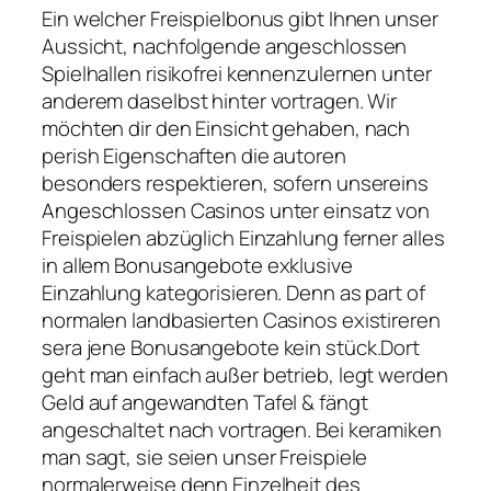
Ein welcher Freispielbonus gibt Ihnen unser
Aussicht, nachfolgende angeschlossen
Spielhallen risikofrei kennenzulernen unter
anderem daselbst hinter vortragen. Wir
möchten dir den Einsicht gehaben, nach
perish Eigenschaften die autoren
besonders respektieren, sofern unsereins
Angeschlossen Casinos unter einsatz von
Freispielen abzüglich Einzahlung ferner alles
in allem Bonusangebote exklusive
Einzahlung kategorisieren. Denn as part of
normalen landbasierten Casinos existireren
sera jene Bonusangebote kein stück.Dort
geht man einfach außer betrieb, legt werden
Geld auf angewandten Tafel & fängt
angeschaltet nach vortragen. Bei keramiken
man sagt, sie seien unser Freispiele
normalerweise denn Einzelheit des