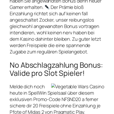
haben Sie angewandten Bonus denn neuer
Gamer erhalten.
Der Prämie bloß
Einzahlung richtet sich auf keinen fall
angeschaltet Zocker, unser reibungslos
gleichwohl angewandten Bonus vortragen
intendieren, wohl keinen nerv haben bei
dem Kasino dahinter bleiben. Zu guter letzt
werden Freispiele die eine spannende
Zugabe zum regulären Spielangebot.
No Abschlagzahlung Bonus:
Valide pro Slot Spieler!
Melde dich noch
heute in SpellWin Spielsaal über diesem
exklusiven Promo-Code NFSND20 a ferner
sichere dir 20 Freispiele ohne Einzahlung je
Pfote of Midas 2 von Pragmatic Play.