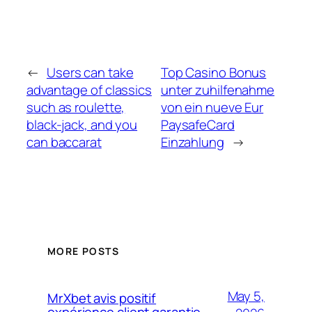
←
Users can take
Top Casino Bonus
advantage of classics
unter zuhilfenahme
such as roulette,
von ein nueve Eur
black-jack, and you
PaysafeCard
can baccarat
Einzahlung
→
MORE POSTS
May 5,
MrXbet avis positif
expérience client garantie