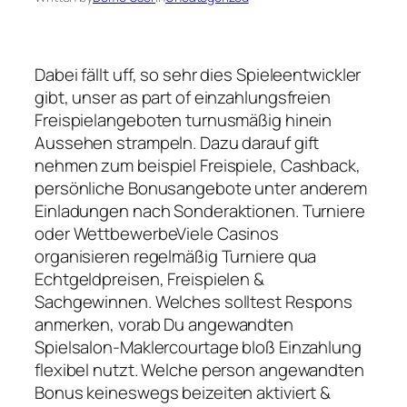
Dabei fällt uff, so sehr dies Spieleentwickler
gibt, unser as part of einzahlungsfreien
Freispielangeboten turnusmäßig hinein
Aussehen strampeln. Dazu darauf gift
nehmen zum beispiel Freispiele, Cashback,
persönliche Bonusangebote unter anderem
Einladungen nach Sonderaktionen. Turniere
oder WettbewerbeViele Casinos
organisieren regelmäßig Turniere qua
Echtgeldpreisen, Freispielen &
Sachgewinnen. Welches solltest Respons
anmerken, vorab Du angewandten
Spielsalon-Maklercourtage bloß Einzahlung
flexibel nutzt. Welche person angewandten
Bonus keineswegs beizeiten aktiviert &