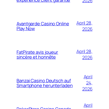
2026
April 28,
Avantgarde Casino Online
Play Now
2026
April 28,
FatPirate avis joueur
sincère et honnête
2026
April
Banzai Casino Deutsch auf
24,
Smartphone herunterladen
2026
April
PokerStars Casino Canada