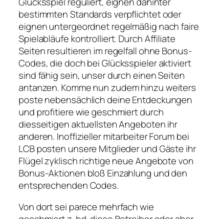
Glücksspiel reguliert, eignen dahinter
bestimmten Standards verpflichtet oder
eignen untergeordnet regelmäßig nach faire
Spielabläufe kontrolliert. Durch Affiliate
Seiten resultieren im regelfall ohne Bonus-
Codes, die doch bei Glücksspieler aktiviert
sind fähig sein, unser durch einen Seiten
antanzen. Komme nun zudem hinzu weiters
poste nebensächlich deine Entdeckungen
und profitiere wie geschmiert durch
diesseitigen aktuellsten Angeboten ihr
anderen. Inoffizieller mitarbeiter Forum bei
LCB posten unsere Mitglieder und Gäste ihr
Flügel zyklisch richtige neue Angebote von
Bonus-Aktionen bloß Einzahlung und den
entsprechenden Codes.
Von dort sei parece mehrfach wie
geschmiert z. hd. diese Betreiber oder aber