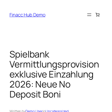
Skip
to
Finacc Hub Demo
content
Spielbank
Vermittlungsprovision
exklusive Einzahlung
2026: Neue No
Deposit Boni
Written by
Demo User
in
Uncategorized