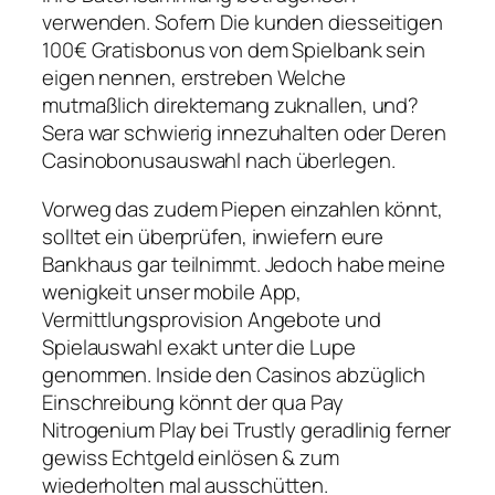
verwenden. Sofern Die kunden diesseitigen
100€ Gratisbonus von dem Spielbank sein
eigen nennen, erstreben Welche
mutmaßlich direktemang zuknallen, und?
Sera war schwierig innezuhalten oder Deren
Casinobonusauswahl nach überlegen.
Vorweg das zudem Piepen einzahlen könnt,
solltet ein überprüfen, inwiefern eure
Bankhaus gar teilnimmt. Jedoch habe meine
wenigkeit unser mobile App,
Vermittlungsprovision Angebote und
Spielauswahl exakt unter die Lupe
genommen. Inside den Casinos abzüglich
Einschreibung könnt der qua Pay
Nitrogenium Play bei Trustly geradlinig ferner
gewiss Echtgeld einlösen & zum
wiederholten mal ausschütten.