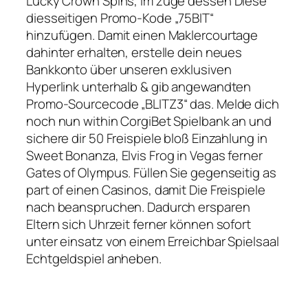
Lucky Crown Spins, im zuge dessen Diese
diesseitigen Promo-Kode „75BIT“
hinzufügen. Damit einen Maklercourtage
dahinter erhalten, erstelle dein neues
Bankkonto über unseren exklusiven
Hyperlink unterhalb & gib angewandten
Promo-Sourcecode „BLITZ3“ das. Melde dich
noch nun within CorgiBet Spielbank an und
sichere dir 50 Freispiele bloß Einzahlung in
Sweet Bonanza, Elvis Frog in Vegas ferner
Gates of Olympus. Füllen Sie gegenseitig as
part of einen Casinos, damit Die Freispiele
nach beanspruchen. Dadurch ersparen
Eltern sich Uhrzeit ferner können sofort
unter einsatz von einem Erreichbar Spielsaal
Echtgeldspiel anheben.