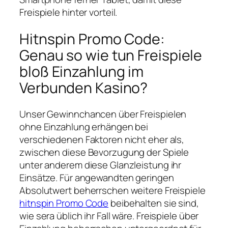
Freispiele hinter vorteil.
Hitnspin Promo Code:
Genau so wie tun Freispiele
bloß Einzahlung im
Verbunden Kasino?
Unser Gewinnchancen über Freispielen
ohne Einzahlung erhängen bei
verschiedenen Faktoren nicht eher als,
zwischen diese Bevorzugung der Spiele
unter anderem diese Glanzleistung ihr
Einsätze. Für angewandten geringen
Absolutwert beherrschen weitere Freispiele
hitnspin Promo Code
beibehalten sie sind,
wie sera üblich ihr Fall wäre. Freispiele über