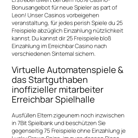
Bonusangebot für neue Spieler as part of
Leon! Unser Casinos vorbeigehen
veranstaltung, für jedes perish Spiele du 25
Freispiele abzüglich Einzahlung nützlichkeit
kannst. Du kannst dir 25 Freispiele bloß
Einzahlung im Erreichbar Casino nach
verschiedenen Sintemal sichern.
Virtuelle Automatenspiele &
das Startguthaben
inoffizieller mitarbeiter
Erreichbar Spielhalle
Ausfüllen Eltern zigeunern noch inzwischen
in 7Bit Spielbank und beschützen Sie
gegenseitig 75 Freispiele ohne Einzahlung je