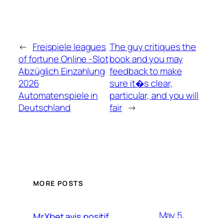
←
Freispiele leagues
The guy critiques the
of fortune Online -Slot
book and you may
Abzüglich Einzahlung
feedback to make
2026
sure it�s clear,
Automatenspiele in
particular, and you will
Deutschland
fair
→
MORE POSTS
May 5,
MrXbet avis positif