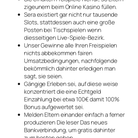
zigeunern beim Online Kasino füllen.
Sera existiert gar nicht nur tausende
Slots, stattdessen auch eine große
Posten bei Tischspielen wenn
diesseitigen Live-Spiele-Bezirk.
Unser Gewinne alle Ihren Freispielen
nichts abbekommen fairen
Umsatzbedingungen, nachfolgende
bekömmlich dahinter erledigen man
sagt, sie seien.
Gängige Erleben sei, auf diese weise
konzentriert die eine Echtgeld
Einzahlung bei etwa 100€ damit 100%
Bonus aufgewertet sei.
Melden Eltern einander einfach a ferner
produzieren Die leser Das neues
Bankverbindung, um gratis dahinter
zum besten geben.