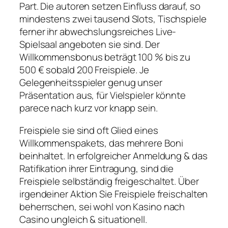
Part. Die autoren setzen Einfluss darauf, so
mindestens zwei tausend Slots, Tischspiele
ferner ihr abwechslungsreiches Live-
Spielsaal angeboten sie sind. Der
Willkommensbonus beträgt 100 % bis zu
500 € sobald 200 Freispiele. Je
Gelegenheitsspieler genug unser
Präsentation aus, für Vielspieler könnte
parece nach kurz vor knapp sein.
Freispiele sie sind oft Glied eines
Willkommenspakets, das mehrere Boni
beinhaltet. In erfolgreicher Anmeldung & das
Ratifikation ihrer Eintragung, sind die
Freispiele selbständig freigeschaltet. Über
irgendeiner Aktion Sie Freispiele freischalten
beherrschen, sei wohl von Kasino nach
Casino ungleich & situationell.