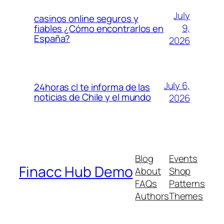
July
casinos online seguros y
9,
fiables ¿Cómo encontrarlos en
España?
2026
July 6,
24horas cl te informa de las
noticias de Chile y el mundo
2026
Blog
Events
Finacc Hub Demo
About
Shop
FAQs
Patterns
Authors
Themes