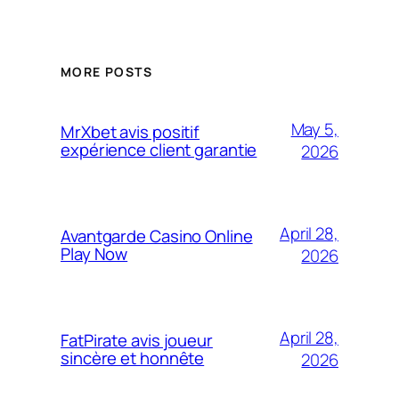
MORE POSTS
May 5,
MrXbet avis positif
expérience client garantie
2026
April 28,
Avantgarde Casino Online
Play Now
2026
April 28,
FatPirate avis joueur
sincère et honnête
2026