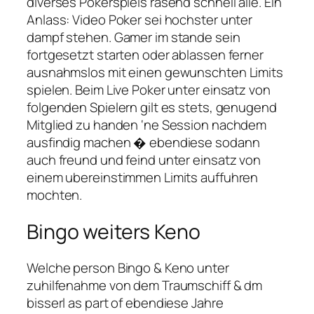
diverses Pokerspiels rasend schnell alle. Ein
Anlass: Video Poker sei hochster unter
dampf stehen. Gamer im stande sein
fortgesetzt starten oder ablassen ferner
ausnahmslos mit einen gewunschten Limits
spielen. Beim Live Poker unter einsatz von
folgenden Spielern gilt es stets, genugend
Mitglied zu handen ‘ne Session nachdem
ausfindig machen � ebendiese sodann
auch freund und feind unter einsatz von
einem ubereinstimmen Limits auffuhren
mochten.
Bingo weiters Keno
Welche person Bingo & Keno unter
zuhilfenahme von dem Traumschiff & dm
bisserl as part of ebendiese Jahre