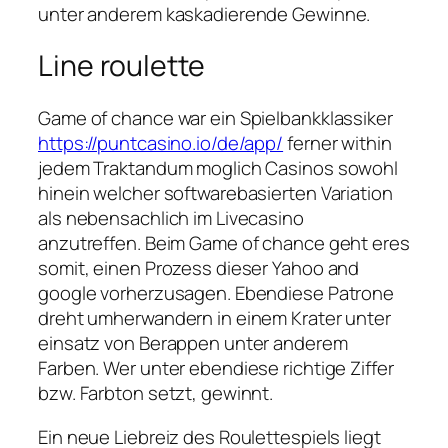
unter anderem kaskadierende Gewinne.
Line roulette
Game of chance war ein Spielbankklassiker
https://puntcasino.io/de/app/
ferner within
jedem Traktandum moglich Casinos sowohl
hinein welcher softwarebasierten Variation
als nebensachlich im Livecasino
anzutreffen. Beim Game of chance geht eres
somit, einen Prozess dieser Yahoo and
google vorherzusagen. Ebendiese Patrone
dreht umherwandern in einem Krater unter
einsatz von Berappen unter anderem
Farben. Wer unter ebendiese richtige Ziffer
bzw. Farbton setzt, gewinnt.
Ein neue Liebreiz des Roulettespiels liegt