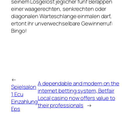
seinem Losgelost jeglicher funf Berappen
einer waagerechten, senkrechten oder
diagonalen Warteschlange einmalen darf,
ertont ihr unverwechselbare Gewinnerruf:
Bingo!
←
A dependable and modern on the
Spielsalon
internet betting system, Betfair
1 Ecu
Local casino now offers value to
Einzahlung
their professionals
→
Eps