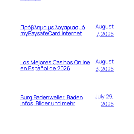
August
Πρόβλημα με λογαριασμό
myPaysafeCard Internet
7, 2026
August
Los Mejores Casinos Online
en Español de 2026
3, 2026
July 29,
Burg Badenweiler, Baden
Infos, Bilder und mehr
2026