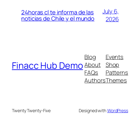
July 6,
24horas cl te informa de las
noticias de Chile y el mundo
2026
Blog
Events
Finacc Hub Demo
About
Shop
FAQs
Patterns
Authors
Themes
Twenty Twenty-Five
Designed with
WordPress