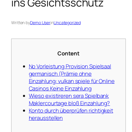
ins Gesichtsschutz
Written by
Demo User
in
Uncategorized
Content
No Vorleistung Provision Spielsaal
germanisch (Prämie ohne
Einzahlung: vulkan spiele für Online
Casinos Keine Einzahlung
Wieso existireren sera Spielbank
Maklercourtage bloß Einzahlung?
Konto durch überprüfen richtigkeit
herausstellen