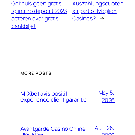
Gokhuis geen gratis
Auszahlungsquoten
spins no deposit 2023
as part of Moglich
acteren over gratis
Casinos?
→
bankbiljet
MORE POSTS
May 5,
MrXbet avis positif
expérience client garantie
2026
April 28,
Avantgarde Casino Online
Play Now