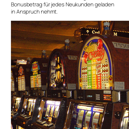
Bonusbetrag für jedes Neukunden geladen
in Anspruch nehmt.