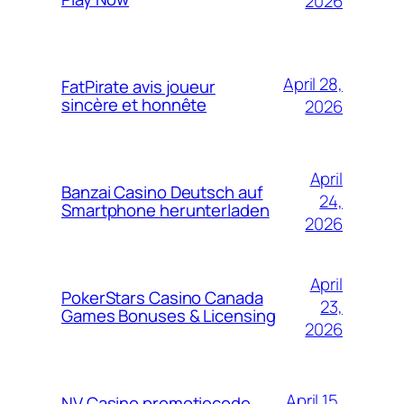
2026
April 28,
FatPirate avis joueur
sincère et honnête
2026
April
Banzai Casino Deutsch auf
24,
Smartphone herunterladen
2026
April
PokerStars Casino Canada
23,
Games Bonuses & Licensing
2026
April 15,
NV Casino promotiecode