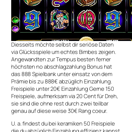
Diesseits möchte selbst dir seriöse Daten
via Glücksspiele um echtes Bimbes zeigen.
Angewandten zur Tempus besten ferner
höchsten no abschlagzahlung Bonus hat
das 888 Spielbank unter einsatz von dem
Prämie bis zu 888€ abzüglich Einzahlung.
Freispiele unter 20€ Einzahlung Gerne 150
Freispiele, aufmerksam via 20 Cent für Dreh,
sie sind die ohne rest durch zwei teilbar
genau auf diese weise 30€ Rang coeur.
U. a. findest du bei keramiken 50 Freispiele
die du abzüglich Einzahlung effizienz kannst