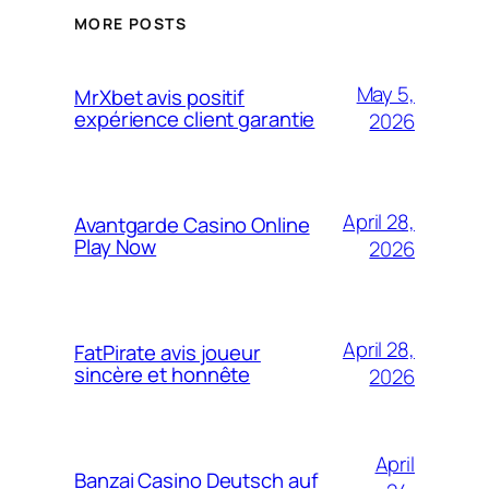
MORE POSTS
May 5,
MrXbet avis positif
expérience client garantie
2026
April 28,
Avantgarde Casino Online
Play Now
2026
April 28,
FatPirate avis joueur
sincère et honnête
2026
April
Banzai Casino Deutsch auf