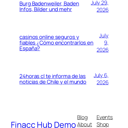
July 29,
Burg Badenweiler, Baden
Infos, Bilder und mehr
2026
July
casinos online seguros y
9,
fiables ¿Cómo encontrarlos en
España?
2026
July 6,
24horas cl te informa de las
noticias de Chile y el mundo
2026
Blog
Events
Finacc Hub Demo
About
Shop