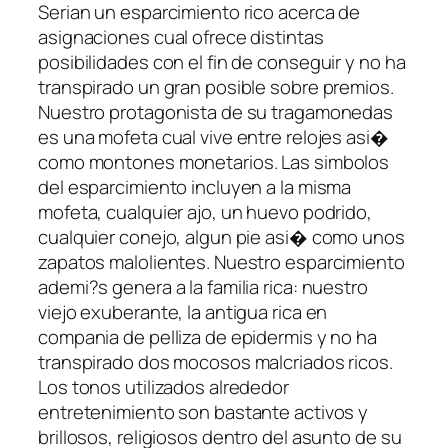
Serian un esparcimiento rico acerca de
asignaciones cual ofrece distintas
posibilidades con el fin de conseguir y no ha
transpirado un gran posible sobre premios.
Nuestro protagonista de su tragamonedas
es una mofeta cual vive entre relojes asi�
como montones monetarios. Las simbolos
del esparcimiento incluyen a la misma
mofeta, cualquier ajo, un huevo podrido,
cualquier conejo, algun pie asi� como unos
zapatos malolientes. Nuestro esparcimiento
ademi?s genera a la familia rica: nuestro
viejo exuberante, la antigua rica en
compania de pelliza de epidermis y no ha
transpirado dos mocosos malcriados ricos.
Los tonos utilizados alrededor
entretenimiento son bastante activos y
brillosos, religiosos dentro del asunto de su