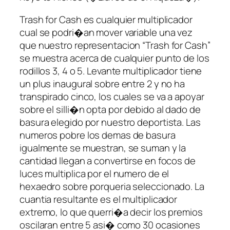
Trash for Cash es cualquier multiplicador
cual se podri�an mover variable una vez
que nuestro representacion “Trash for Cash”
se muestra acerca de cualquier punto de los
rodillos 3, 4 o 5. Levante multiplicador tiene
un plus inaugural sobre entre 2 y no ha
transpirado cinco, los cuales se va a apoyar
sobre el silli�n opta por debido al dado de
basura elegido por nuestro deportista. Las
numeros pobre los demas de basura
igualmente se muestran, se suman y la
cantidad llegan a convertirse en focos de
luces multiplica por el numero de el
hexaedro sobre porqueria seleccionado. La
cuantia resultante es el multiplicador
extremo, lo que querri�a decir los premios
oscilaran entre 5 asi� como 30 ocasiones