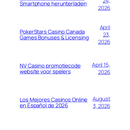
24,
Smartphone herunterladen
2026
April
PokerStars Casino Canada
23,
Games Bonuses & Licensing
2026
April 15,
NV Casino promotiecode
website voor spelers
2026
August
Los Mejores Casinos Online
en Español de 2026
3, 2026