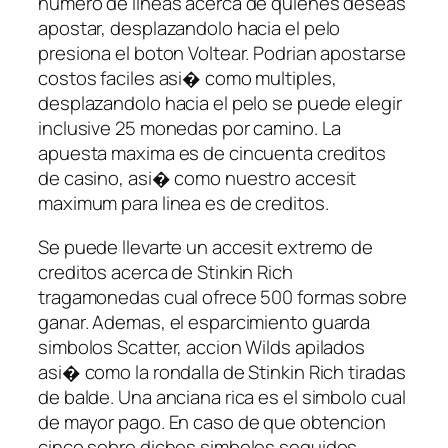
numero de lineas acerca de quienes deseas
apostar, desplazandolo hacia el pelo
presiona el boton Voltear. Podrian apostarse
costos faciles asi� como multiples,
desplazandolo hacia el pelo se puede elegir
inclusive 25 monedas por camino. La
apuesta maxima es de cincuenta creditos
de casino, asi� como nuestro accesit
maximum para linea es de creditos.
Se puede llevarte un accesit extremo de
creditos acerca de Stinkin Rich
tragamonedas cual ofrece 500 formas sobre
ganar. Ademas, el esparcimiento guarda
simbolos Scatter, accion Wilds apilados
asi� como la rondalla de Stinkin Rich tiradas
de balde. Una anciana rica es el simbolo cual
de mayor pago. En caso de que obtencion
cinco sobre dichos simbolos seguidos,