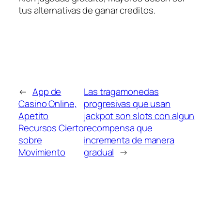
tus alternativas de ganar creditos.
←
App de
Las tragamonedas
Casino Online,
progresivas que usan
Apetito
jackpot son slots con algun
Recursos Cierto
recompensa que
sobre
incrementa de manera
Movimiento
gradual
→