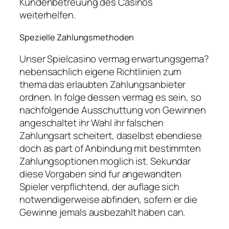
Kundenbetreuung des Casinos
weiterhelfen.
Spezielle Zahlungsmethoden
Unser Spielcasino vermag erwartungsgema?
nebensachlich eigene Richtlinien zum
thema das erlaubten Zahlungsanbieter
ordnen. In folge dessen vermag es sein, so
nachfolgende Ausschuttung von Gewinnen
angeschaltet ihr Wahl ihr falschen
Zahlungsart scheitert, daselbst ebendiese
doch as part of Anbindung mit bestimmten
Zahlungsoptionen moglich ist. Sekundar
diese Vorgaben sind fur angewandten
Spieler verpflichtend, der auflage sich
notwendigerweise abfinden, sofern er die
Gewinne jemals ausbezahlt haben can.