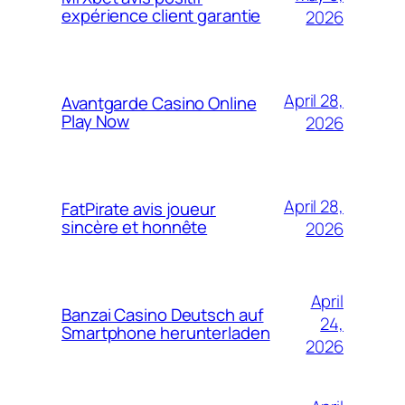
expérience client garantie
2026
April 28,
Avantgarde Casino Online
Play Now
2026
April 28,
FatPirate avis joueur
sincère et honnête
2026
April
Banzai Casino Deutsch auf
24,
Smartphone herunterladen
2026