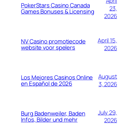
April
PokerStars Casino Canada
23,
Games Bonuses & Licensing
2026
April 15,
NV Casino promotiecode
website voor spelers
2026
August
Los Mejores Casinos Online
en Español de 2026
3, 2026
July 29,
Burg Badenweiler, Baden
Infos, Bilder und mehr
2026