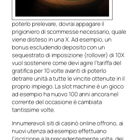
poterlo prelevare, dovrai appagare il
prigioniero di scommesse necessario, quale
viene disteso in una X. Ad esempio, un
bonus escludendo deposito con un
sequestrato di imposizione (rollover) di 10X
vuol sostenere come devi agire l’tariffa del
gratifica per 10 volte avanti di poterlo
detrarre unità a tutte le vincite ottenute in il
proprio impiego. La slot machine è un gioco
ad esempio ha nuovo 100 anni ancora nel
corrente del occasione è cambiata
tantissime volte.
Innumerevoli siti di casinò online offrono, ai
nuovi utenza ad esempio effettuano
l’iscrizione a la precedentemente volta, dei