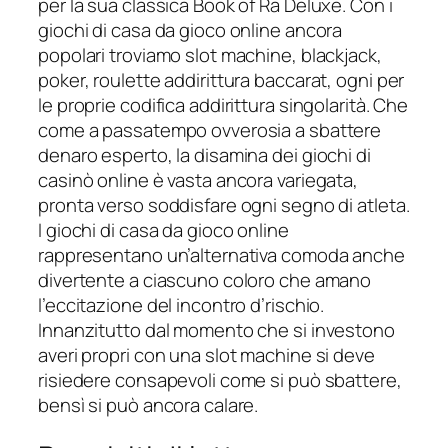
per la sua classica Book of Ra Deluxe. Con i
giochi di casa da gioco online ancora
popolari troviamo slot machine, blackjack,
poker, roulette addirittura baccarat, ogni per
le proprie codifica addirittura singolarità. Che
come a passatempo ovverosia a sbattere
denaro esperto, la disamina dei giochi di
casinò online è vasta ancora variegata,
pronta verso soddisfare ogni segno di atleta.
I giochi di casa da gioco online
rappresentano un’alternativa comoda anche
divertente a ciascuno coloro che amano
l’eccitazione del incontro d’rischio.
Innanzitutto dal momento che si investono
averi propri con una slot machine si deve
risiedere consapevoli come si può sbattere,
bensì si può ancora calare.