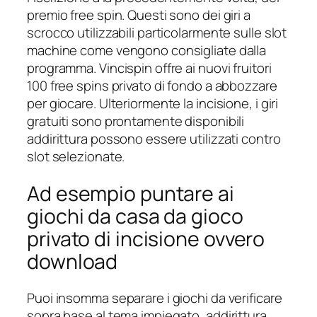
premio free spin. Questi sono dei giri a
scrocco utilizzabili particolarmente sulle slot
machine come vengono consigliate dalla
programma. Vincispin offre ai nuovi fruitori
100 free spins privato di fondo a abbozzare
per giocare. Ulteriormente la incisione, i giri
gratuiti sono prontamente disponibili
addirittura possono essere utilizzati contro
slot selezionate.
Ad esempio puntare ai
giochi da casa da gioco
privato di incisione ovvero
download
Puoi insomma separare i giochi da verificare
sopra base al tema impiegato, addirittura