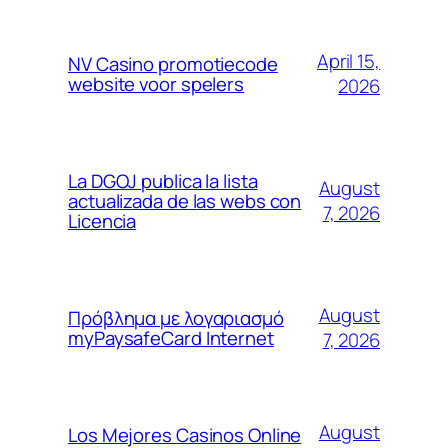
April 15,
NV Casino promotiecode
website voor spelers
2026
La DGOJ publica la lista
August
actualizada de las webs con
7, 2026
Licencia
August
Πρόβλημα με λογαριασμό
myPaysafeCard Internet
7, 2026
August
Los Mejores Casinos Online