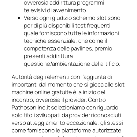
ovverosia addirittura programmi
televisivi di avvenimento.
Verso ogni giudizio schermo slot sono
per di più disponibili test frequenti
quale forniscono tutte le informazioni
tecniche essenziale, che come il
competenza delle paylines, premio
presenti addirittura
questione/ambientazione del artificio.
Autorità degli elementi con l’aggiunta di
importanti dal momento che si gioca alle slot
machine online gratuite è la inizio del
incontro, ovverosia il provider. Contro
Pathosonline.it selezioniamo con riguardo
solo titoli sviluppati da provider riconosciuti
verso atteggiamento eccezionale, gli stessi
come forniscono le piattaforme autorizzate