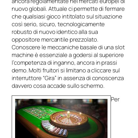
ancora regolamentate nei mercati europei di
nuovo globali. Attuale ci permette di fermare
che qualsiasi gioco intitolato sul situazione
così serio, sicuro, tecnologicamente
robusto di nuovo identico alla sua
oppositore mercantile prezzolato.
Conoscere le meccaniche basale di una slot
machine è essenziale a godersi al superiore
l’competenza di inganno, ancora in prassi
demo. Molti fruitori si limitano a cliccare sul
interruttore “Gira” in assenza di conoscenza
davvero cosa accade sullo schermo.
Per