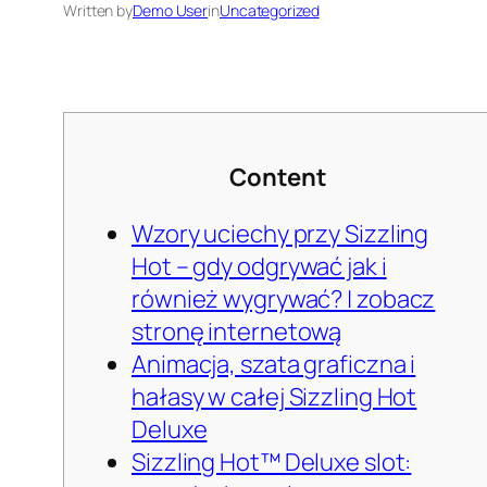
Written by
Demo User
in
Uncategorized
Content
Wzory uciechy przy Sizzling
Hot – gdy odgrywać jak i
również wygrywać? | zobacz
stronę internetową
Animacja, szata graficzna i
hałasy w całej Sizzling Hot
Deluxe
Sizzling Hot™ Deluxe slot: