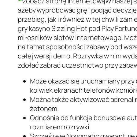
W naszej 
ażeby wypróbować grę i podjąć decyzję,
przebieg, jak i również w tej chwili z
gry kasyno Sizzling Hot pod Play Fortu
miłośników slotów internetowego. Możes
na temat sposobności zabawy pod wsze
całej wersji demo. Rozrywka w nim wyda
zdołać zabrać uczestnictwo przy zabaw
Może okazać się uruchamiany przy 
kolwiek ekranach telefonów komór
Można także aktywizować adrenalin
żetonem.
Odnośnie do funkcje bonusowe auto
rozmiarem rozrywki.
Szczęśliwie Novomatic gwarantuje g