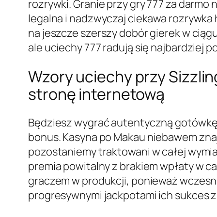
rozrywki. Granie przy gry 777 za darmo
legalna i nadzwyczaj ciekawa rozrywka
na jeszcze szerszy dobór gierek w ciąg
ale uciechy 777 radują się najbardziej 
Wzory uciechy przy Sizzlin
stronę internetową
Będziesz wygrać autentyczną gotówkę z b
bonus. Kasyna po Makau niebawem znaj
pozostaniemy traktowani w całej wymi
premia powitalny z brakiem wpłaty w ca
graczem w produkcji, ponieważ wczesna
progresywnymi jackpotami ich sukces z