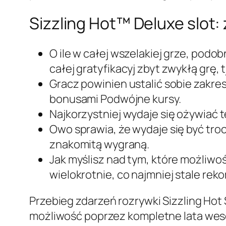
Sizzling Hot™ Deluxe slot:
O ile w całej wszelakiej grze, pod
całej gratyfikacyj zbyt zwykłą grę, tj
Gracz powinien ustalić sobie zakres
bonusami Podwójne kursy.
Najkorzystniej wydaje się ożywiać t
Owo sprawia, że wydaje się być tro
znakomitą wygraną.
Jak myślisz nad tym, które możliw
wielokrotnie, co najmniej stale re
Przebieg zdarzeń rozrywki Sizzling Hot
możliwość poprzez kompletne lata wese