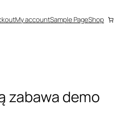
ckout
My account
Sample Page
Shop
ową zabawa demo