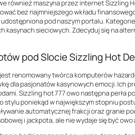
we również maszyna przez internet Sizzling Ho
tować bez najmniejszego wkładu finansowego.
a udostępniona pod naszym portalu. Kategori
ch kasynach sieciowych. Zdecyduj się na alt
tów pod Slocie Sizzling Hot De
t jest renomowany twórca komputerów hazardo
ywkę dla pasjonatów kasynowych emocji. Ich p
dami. Sizzling hot 777 owo następna perła p
o stylu poniekąd w największym stopniu post
ywanie automatycznej frakcji oraz granie po
osobowej i jackpota, ale nie wydaje się być o