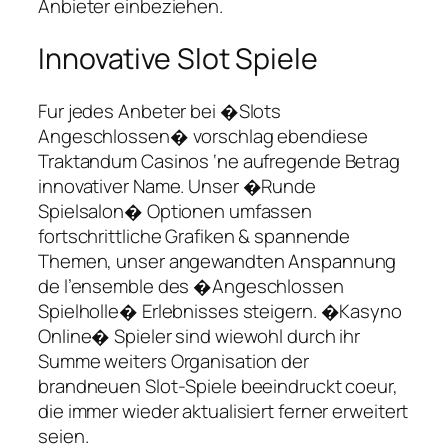
Anbieter einbeziehen.
Innovative Slot Spiele
Fur jedes Anbeter bei �Slots
Angeschlossen� vorschlag ebendiese
Traktandum Casinos ‘ne aufregende Betrag
innovativer Name. Unser �Runde
Spielsalon� Optionen umfassen
fortschrittliche Grafiken & spannende
Themen, unser angewandten Anspannung
de l’ensemble des �Angeschlossen
Spielholle� Erlebnisses steigern. �Kasyno
Online� Spieler sind wiewohl durch ihr
Summe weiters Organisation der
brandneuen Slot-Spiele beeindruckt coeur,
die immer wieder aktualisiert ferner erweitert
seien.