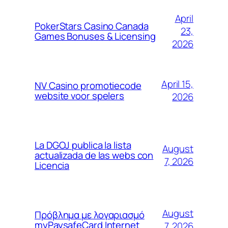
April
PokerStars Casino Canada
23,
Games Bonuses & Licensing
2026
April 15,
NV Casino promotiecode
website voor spelers
2026
La DGOJ publica la lista
August
actualizada de las webs con
7, 2026
Licencia
August
Πρόβλημα με λογαριασμό
myPaysafeCard Internet
7, 2026