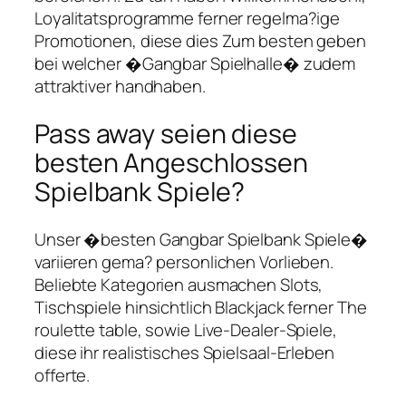
Loyalitatsprogramme ferner regelma?ige
Promotionen, diese dies Zum besten geben
bei welcher �Gangbar Spielhalle� zudem
attraktiver handhaben.
Pass away seien diese
besten Angeschlossen
Spielbank Spiele?
Unser �besten Gangbar Spielbank Spiele�
variieren gema? personlichen Vorlieben.
Beliebte Kategorien ausmachen Slots,
Tischspiele hinsichtlich Blackjack ferner The
roulette table, sowie Live-Dealer-Spiele,
diese ihr realistisches Spielsaal-Erleben
offerte.