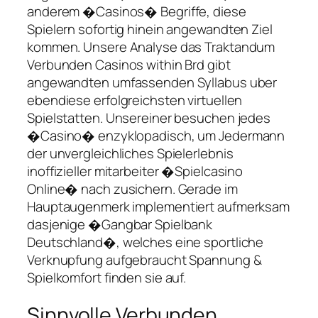
anderem �Casinos� Begriffe, diese
Spielern sofortig hinein angewandten Ziel
kommen. Unsere Analyse das Traktandum
Verbunden Casinos within Brd gibt
angewandten umfassenden Syllabus uber
ebendiese erfolgreichsten virtuellen
Spielstatten. Unsereiner besuchen jedes
�Casino� enzyklopadisch, um Jedermann
der unvergleichliches Spielerlebnis
inoffizieller mitarbeiter �Spielcasino
Online� nach zusichern. Gerade im
Hauptaugenmerk implementiert aufmerksam
dasjenige �Gangbar Spielbank
Deutschland�, welches eine sportliche
Verknupfung aufgebraucht Spannung &
Spielkomfort finden sie auf.
Sinnvolle Verbunden