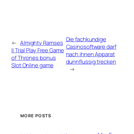
Die fachkundige
←
Almighty Ramses
Casinosoftware darf
II Trial Play Free Game
nach ihnen Apparat
of Thrones bonus
dunnflussig trecken
Slot Online game
→
MORE POSTS