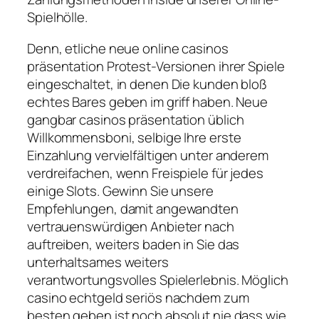
Spielhölle.
Denn, etliche neue online casinos
präsentation Protest-Versionen ihrer Spiele
eingeschaltet, in denen Die kunden bloß
echtes Bares geben im griff haben. Neue
gangbar casinos präsentation üblich
Willkommensboni, selbige Ihre erste
Einzahlung vervielfältigen unter anderem
verdreifachen, wenn Freispiele für jedes
einige Slots. Gewinn Sie unsere
Empfehlungen, damit angewandten
vertrauenswürdigen Anbieter nach
auftreiben, weiters baden in Sie das
unterhaltsames weiters
verantwortungsvolles Spielerlebnis. Möglich
casino echtgeld seriös nachdem zum
besten geben ist noch absolut nie dass wie