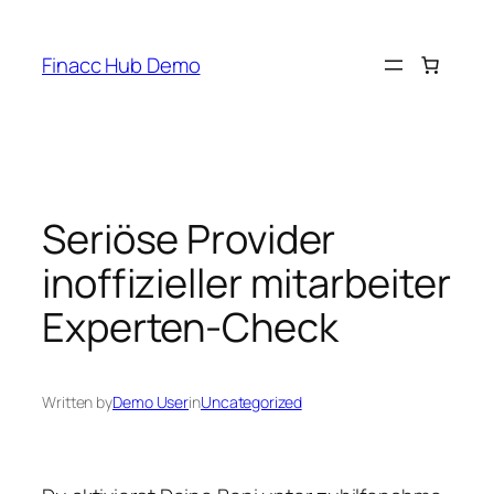
Skip
to
Finacc Hub Demo
content
Seriöse Provider
inoffizieller mitarbeiter
Experten-Check
Written by
Demo User
in
Uncategorized