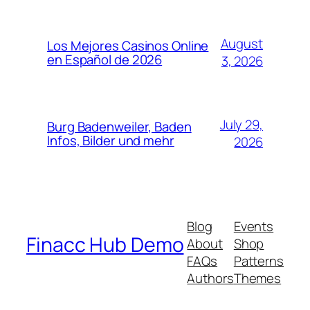
August
Los Mejores Casinos Online
en Español de 2026
3, 2026
July 29,
Burg Badenweiler, Baden
Infos, Bilder und mehr
2026
Blog
Events
Finacc Hub Demo
About
Shop
FAQs
Patterns
Authors
Themes