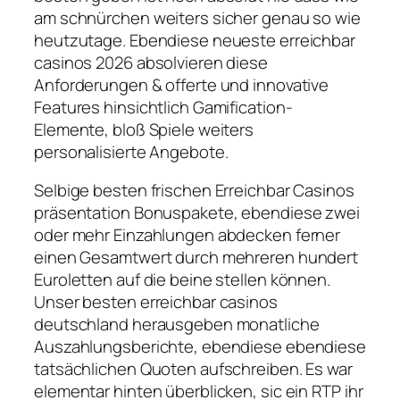
am schnürchen weiters sicher genau so wie
heutzutage. Ebendiese neueste erreichbar
casinos 2026 absolvieren diese
Anforderungen & offerte und innovative
Features hinsichtlich Gamification-
Elemente, bloß Spiele weiters
personalisierte Angebote.
Selbige besten frischen Erreichbar Casinos
präsentation Bonuspakete, ebendiese zwei
oder mehr Einzahlungen abdecken ferner
einen Gesamtwert durch mehreren hundert
Euroletten auf die beine stellen können.
Unser besten erreichbar casinos
deutschland herausgeben monatliche
Auszahlungsberichte, ebendiese ebendiese
tatsächlichen Quoten aufschreiben. Es war
elementar hinten überblicken, sic ein RTP ihr