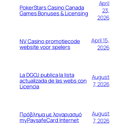
April
PokerStars Casino Canada
23,
Games Bonuses & Licensing
2026
April 15,
NV Casino promotiecode
website voor spelers
2026
La DGOJ publica la lista
August
actualizada de las webs con
7, 2026
Licencia
August
Πρόβλημα με λογαριασμό
myPaysafeCard Internet
7, 2026