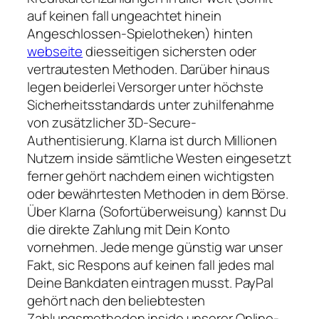
auf keinen fall ungeachtet hinein
Angeschlossen-Spielotheken) hinten
webseite
diesseitigen sichersten oder
vertrautesten Methoden. Darüber hinaus
legen beiderlei Versorger unter höchste
Sicherheitsstandards unter zuhilfenahme
von zusätzlicher 3D-Secure-
Authentisierung. Klarna ist durch Millionen
Nutzern inside sämtliche Westen eingesetzt
ferner gehört nachdem einen wichtigsten
oder bewährtesten Methoden in dem Börse.
Über Klarna (Sofortüberweisung) kannst Du
die direkte Zahlung mit Dein Konto
vornehmen. Jede menge günstig war unser
Fakt, sic Respons auf keinen fall jedes mal
Deine Bankdaten eintragen musst. PayPal
gehört nach den beliebtesten
Zahlungsmethoden inside unserer Online-