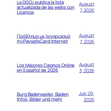
La DGOJ publica la lista
August
actualizada de las webs con
7, 2026
Licencia
August
Πρόβλημα με λογαριασμό
myPaysafeCard Internet
7, 2026
August
Los Mejores Casinos Online
en Español de 2026
3, 2026
July 29,
Burg Badenweiler, Baden
Infos, Bilder und mehr
2026