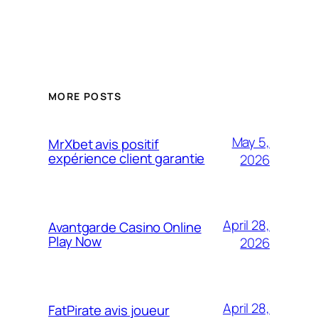
MORE POSTS
May 5,
MrXbet avis positif
expérience client garantie
2026
April 28,
Avantgarde Casino Online
Play Now
2026
April 28,
FatPirate avis joueur