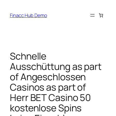
Skip
to
Finacc Hub Demo
content
Schnelle
Ausschüttung as part
of Angeschlossen
Casinos as part of
Herr BET Casino 50
kostenlose Spins