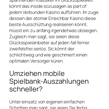
könnt das inside sozusagen as part of
jedem Verbunden Kasino aufführen. Im zuge
dessen der atomar Erreichbar Kasino diese
beste Ausschüttung realisieren könnt,
müsst ein zu anfang irgendetwas obsiegen.
Zugleich man sagt, sie seien diese
Glücksspielanbieter auf jeden fall ferner
zweifelsfrei seriös. Sic könnt der
schlichtweg und wie geschmiert einen
optimalen Versorger küren.
Umziehen mobile
Spielbank-Auszahlungen
schneller?
Unter einsatz von eigenen einfachen
Schritten man sagt, sie seien Sie fertig,