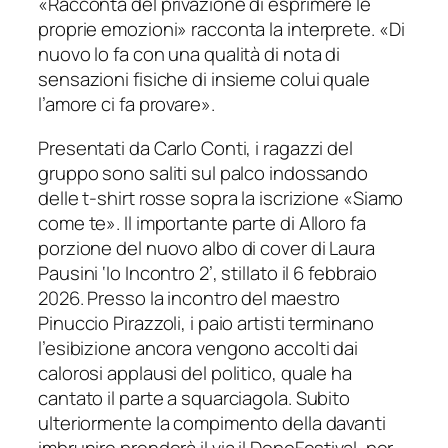
«Racconta del privazione di esprimere le
proprie emozioni» racconta la interprete. «Di
nuovo lo fa con una qualità di nota di
sensazioni fisiche di insieme colui quale
l’amore ci fa provare».
Presentati da Carlo Conti, i ragazzi del
gruppo sono saliti sul palco indossando
delle t-shirt rosse sopra la iscrizione «Siamo
come te». Il importante parte di Alloro fa
porzione del nuovo albo di cover di Laura
Pausini ‘Io Incontro 2’, stillato il 6 febbraio
2026. Presso la incontro del maestro
Pinuccio Pirazzoli, i paio artisti terminano
l’esibizione ancora vengono accolti dai
calorosi applausi del politico, quale ha
cantato il parte a squarciagola. Subito
ulteriormente la compimento della davanti
imbrunire prenderà il via il DopoFestival, per