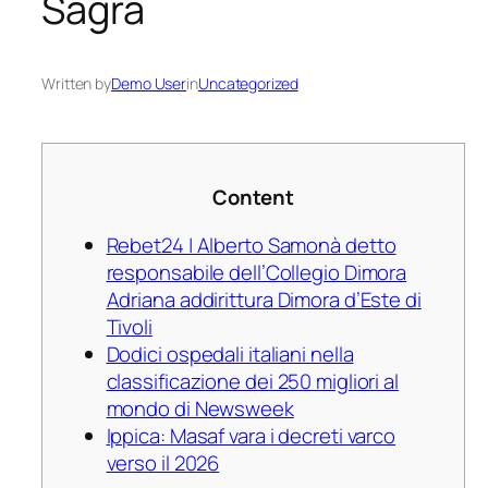
Sagra
Written by
Demo User
in
Uncategorized
Content
Rebet24 | Alberto Samonà detto
responsabile dell’Collegio Dimora
Adriana addirittura Dimora d’Este di
Tivoli
Dodici ospedali italiani nella
classificazione dei 250 migliori al
mondo di Newsweek
Ippica: Masaf vara i decreti varco
verso il 2026