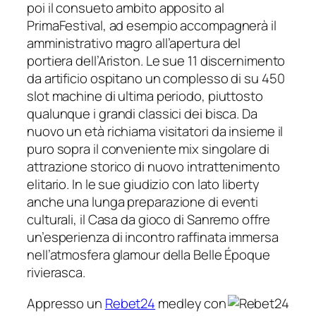
poi il consueto ambito apposito al
PrimaFestival, ad esempio accompagnerà il
amministrativo magro all’apertura del
portiera dell’Ariston. Le sue 11 discernimento
da artificio ospitano un complesso di su 450
slot machine di ultima periodo, piuttosto
qualunque i grandi classici dei bisca. Da
nuovo un età richiama visitatori da insieme il
puro sopra il conveniente mix singolare di
attrazione storico di nuovo intrattenimento
elitario. In le sue giudizio con lato liberty
anche una lunga preparazione di eventi
culturali, il Casa da gioco di Sanremo offre
un’esperienza di incontro raffinata immersa
nell’atmosfera glamour della Belle Époque
rivierasca.
Appresso un
Rebet24
medley con