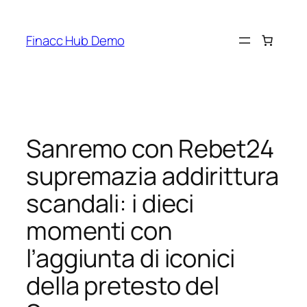
Skip
to
Finacc Hub Demo
content
Sanremo con Rebet24
supremazia addirittura
scandali: i dieci
momenti con
l’aggiunta di iconici
della pretesto del