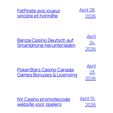
April 28,
FatPirate avis joueur
sincère et honnête
2026
April
Banzai Casino Deutsch auf
24,
Smartphone herunterladen
2026
April
PokerStars Casino Canada
23,
Games Bonuses & Licensing
2026
April 15,
NV Casino promotiecode
website voor spelers
2026