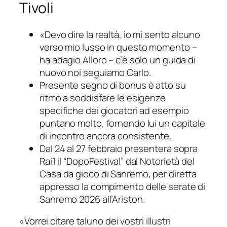
Tivoli
«Devo dire la realtà, io mi sento alcuno
verso mio lusso in questo momento –
ha adagio Alloro – c’è solo un guida di
nuovo noi seguiamo Carlo.
Presente segno di bonus è atto su
ritmo a soddisfare le esigenze
specifiche dei giocatori ad esempio
puntano molto, fornendo lui un capitale
di incontro ancora consistente.
Dal 24 al 27 febbraio presenterà sopra
Rai1 il “DopoFestival” dal Notorietà del
Casa da gioco di Sanremo, per diretta
appresso la compimento delle serate di
Sanremo 2026 all’Ariston.
«Vorrei citare taluno dei vostri illustri