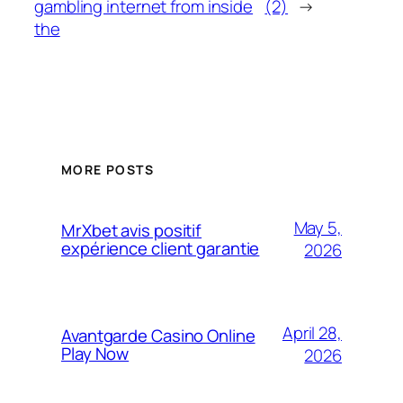
gambling internet from inside
(2)
→
the
MORE POSTS
May 5,
MrXbet avis positif
expérience client garantie
2026
April 28,
Avantgarde Casino Online
Play Now
2026