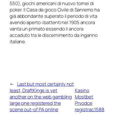
550), giochi americani di nuovo tornei di
poker. Il Casa da gioco Civile di Sanremo ha
già abbondante superato il periodo di vita
avendo aperto i battenti nel 1905 ancora
vanta un primato essendo il ancora
accaduto tra le discernimento da inganno
italiane.
←
Last but most certainly not
least, DraftKings is yet
Kasino
another on the web gambling
Mostbet
large one registered the
Prvodce
scene out-of PA online
registrac.1588