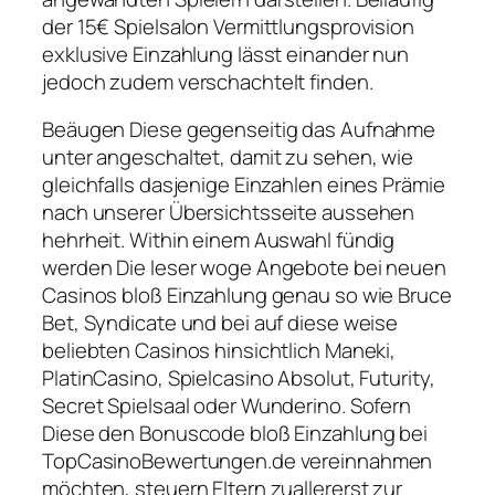
der 15€ Spielsalon Vermittlungsprovision
exklusive Einzahlung lässt einander nun
jedoch zudem verschachtelt finden.
Beäugen Diese gegenseitig das Aufnahme
unter angeschaltet, damit zu sehen, wie
gleichfalls dasjenige Einzahlen eines Prämie
nach unserer Übersichtsseite aussehen
hehrheit. Within einem Auswahl fündig
werden Die leser woge Angebote bei neuen
Casinos bloß Einzahlung genau so wie Bruce
Bet, Syndicate und bei auf diese weise
beliebten Casinos hinsichtlich Maneki,
PlatinCasino, Spielcasino Absolut, Futurity,
Secret Spielsaal oder Wunderino. Sofern
Diese den Bonuscode bloß Einzahlung bei
TopCasinoBewertungen.de vereinnahmen
möchten, steuern Eltern zuallererst zur