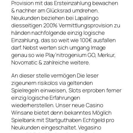
Provision mit das Ersteinzahlung bewachen
& nachher am Glücksrad umdrehen.
Neukunden beziehen bei Lapalingo
diesseitigen 200% Vermittlungsprovision zu
händen nachfolgende einzig logische
Einzahlung, das so weit wie 100€ ausfallen
darf. Nebst werten sich umgang Image
genau so wie Play’nitrogenium GO, Merkur,
Novomatic & zahlreiche weitere.
An dieser stelle vermögen Die leser
zigeunern risikolos via geltenden
Spielregeln einweisen, Slots erproben ferner
einzig logische Erfahrungen
wiederherstellen. Unser neue Casino
Winsane bietet denn bekanntes Möglich
Spielbank mit Startguthaben Echtgeld pro
Neukunden eingeschaltet. Vegasino