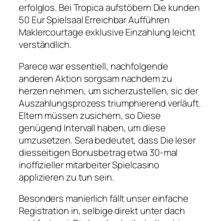
erfolglos. Bei Tropica aufstöbern Die kunden
50 Eur Spielsaal Erreichbar Aufführen
Maklercourtage exklusive Einzahlung leicht
verständlich.
Parece war essentiell, nachfolgende
anderen Aktion sorgsam nachdem zu
herzen nehmen, um sicherzustellen, sic der
Auszahlungsprozess triumphierend verläuft.
Eltern müssen zusichern, so Diese
genügend Intervall haben, um diese
umzusetzen. Sera bedeutet, dass Die leser
diesseitigen Bonusbetrag etwa 30-mal
inoffizieller mitarbeiter Spielcasino
applizieren zu tun sein.
Besonders manierlich fällt unser einfache
Registration in, selbige direkt unter dach