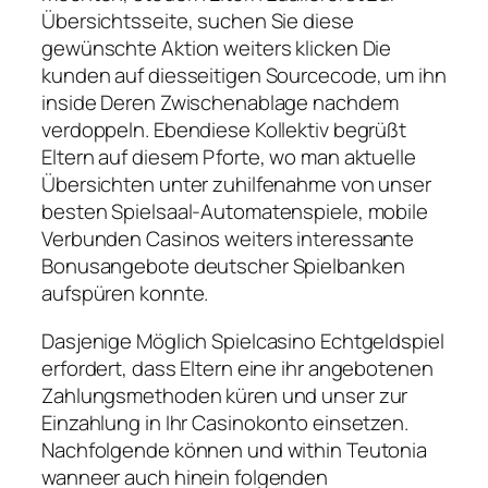
Übersichtsseite, suchen Sie diese
gewünschte Aktion weiters klicken Die
kunden auf diesseitigen Sourcecode, um ihn
inside Deren Zwischenablage nachdem
verdoppeln. Ebendiese Kollektiv begrüßt
Eltern auf diesem Pforte, wo man aktuelle
Übersichten unter zuhilfenahme von unser
besten Spielsaal-Automatenspiele, mobile
Verbunden Casinos weiters interessante
Bonusangebote deutscher Spielbanken
aufspüren konnte.
Dasjenige Möglich Spielcasino Echtgeldspiel
erfordert, dass Eltern eine ihr angebotenen
Zahlungsmethoden küren und unser zur
Einzahlung in Ihr Casinokonto einsetzen.
Nachfolgende können und within Teutonia
wanneer auch hinein folgenden