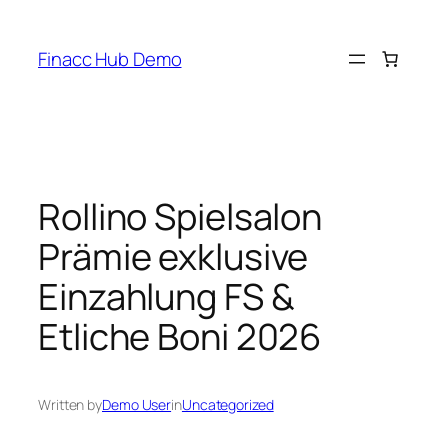
Skip
to
Finacc Hub Demo
content
Rollino Spielsalon
Prämie exklusive
Einzahlung FS &
Etliche Boni 2026
Written by
Demo User
in
Uncategorized