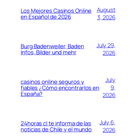
August
Los Mejores Casinos Online
en Español de 2026
3, 2026
July 29,
Burg Badenweiler, Baden
Infos, Bilder und mehr
2026
July
casinos online seguros y
9,
fiables ¿Cómo encontrarlos en
España?
2026
July 6,
24horas cl te informa de las
noticias de Chile y el mundo
2026