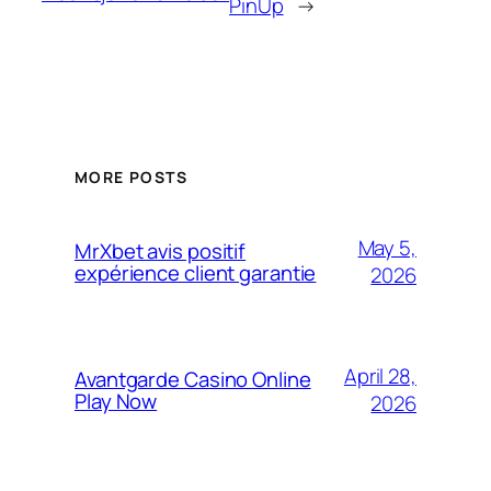
PinUp
→
MORE POSTS
May 5,
MrXbet avis positif
expérience client garantie
2026
April 28,
Avantgarde Casino Online
Play Now
2026