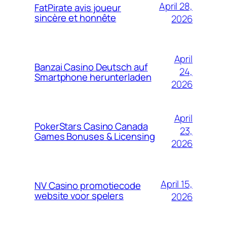
April 28,
FatPirate avis joueur
sincère et honnête
2026
April
Banzai Casino Deutsch auf
24,
Smartphone herunterladen
2026
April
PokerStars Casino Canada
23,
Games Bonuses & Licensing
2026
April 15,
NV Casino promotiecode
website voor spelers
2026