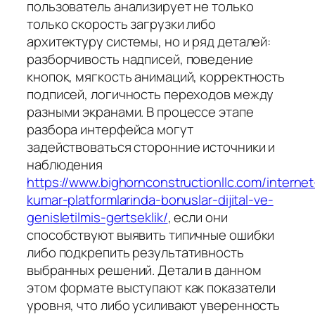
пользователь анализирует не только
только скорость загрузки либо
архитектуру системы, но и ряд деталей:
разборчивость надписей, поведение
кнопок, мягкость анимаций, корректность
подписей, логичность переходов между
разными экранами. В процессе этапе
разбора интерфейса могут
задействоваться сторонние источники и
наблюдения
https://www.bighornconstructionllc.com/internet
kumar-platformlarinda-bonuslar-dijital-ve-
genisletilmis-gertseklik/
, если они
способствуют выявить типичные ошибки
либо подкрепить результативность
выбранных решений. Детали в данном
этом формате выступают как показатели
уровня, что либо усиливают уверенность