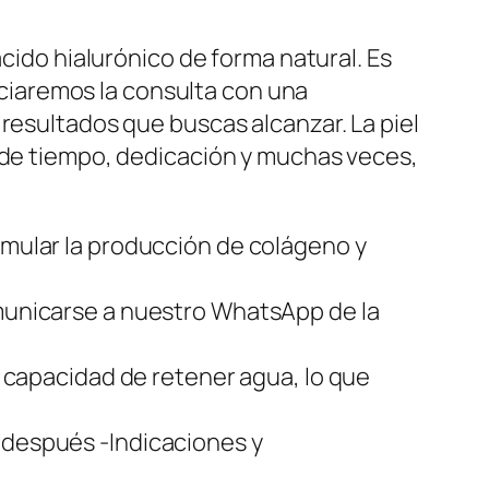
ácido hialurónico de forma natural. Es
niciaremos la consulta con una
resultados que buscas alcanzar. La piel
e de tiempo, dedicación y muchas veces,
timular la producción de colágeno y
omunicarse a nuestro WhatsApp de la
la capacidad de retener agua, lo que
y después -Indicaciones y