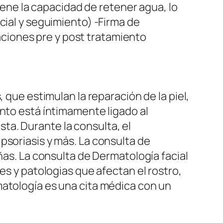
tiene la capacidad de retener agua, lo
cial y seguimiento) -Firma de
ciones pre y post tratamiento
 que estimulan la reparación de la piel,
ento está íntimamente ligado al
ta. Durante la consulta, el
psoriasis y más. La consulta de
ñas. La consulta de Dermatología facial
es y patologias que afectan el rostro,
matología es una cita médica con un