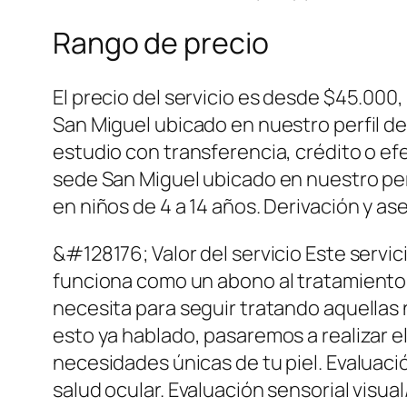
Rango de precio
El precio del servicio es desde $45.000
San Miguel ubicado en nuestro perfil d
estudio con transferencia, crédito o ef
sede San Miguel ubicado en nuestro per
en niños de 4 a 14 años. Derivación y a
&#128176; Valor del servicio Este servic
funciona como un abono al tratamiento f
necesita para seguir tratando aquellas
esto ya hablado, pasaremos a realizar e
necesidades únicas de tu piel. Evaluaci
salud ocular. Evaluación sensorial visua