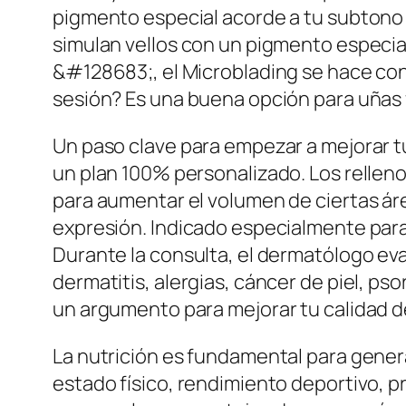
pigmento especial acorde a tu subtono d
simulan vellos con un pigmento especial
&#128683;, el Microblading se hace con
sesión? Es una buena opción para uñas f
Un paso clave para empezar a mejorar t
un plan 100% personalizado. Los relleno
para aumentar el volumen de ciertas área
expresión. Indicado especialmente para 
Durante la consulta, el dermatólogo ev
dermatitis, alergias, cáncer de piel, ps
un argumento para mejorar tu calidad d
La nutrición es fundamental para gene
estado físico, rendimiento deportivo, p