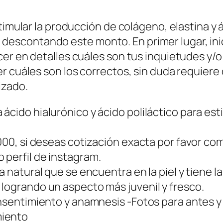
timular la producción de colágeno, elastina y 
usta descontando este monto. En primer lugar, i
er en detalles cuáles son tus inquietudes y/o 
er cuáles son los correctos, sin duda requier
izado.
ácido hialurónico y ácido poliláctico para es
.000, si deseas cotización exacta por favor c
 perfil de instagram.
a natural que se encuentra en la piel y tiene 
logrando un aspecto más juvenil y fresco.
onsentimiento y anamnesis -Fotos para antes 
miento