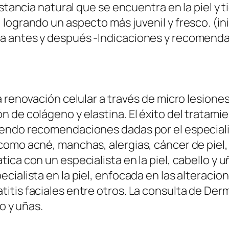
ustancia natural que se encuentra en la piel y 
logrando un aspecto más juvenil y fresco. (ini
a antes y después -Indicaciones y recomenda
 renovación celular a través de micro lesiones,
 de colágeno y elastina. El éxito del tratami
endo recomendaciones dadas por el especialis
omo acné, manchas, alergias, cáncer de piel, 
ca con un especialista en la piel, cabello y u
ialista en la piel, enfocada en las alteracion
itis faciales entre otros. La consulta de Der
lo y uñas.