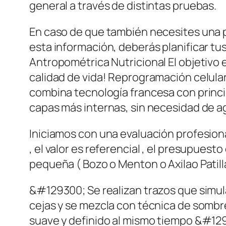
general a través de distintas pruebas.
En caso de que también necesites una p
esta información, deberás planificar tus
Antropométrica Nutricional El objetivo
calidad de vida! Reprogramación celula
combina tecnología francesa con princi
capas más internas, sin necesidad de ag
Iniciamos con una evaluación profesiona
, el valor es referencial , el presupuesto
pequeña ( Bozo o Menton o Axilao Patilla
&#129300; Se realizan trazos que simula
cejas y se mezcla con técnica de sombr
suave y definido al mismo tiempo &#129