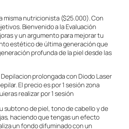
a misma nutricionista ($25.000). Con
jetivos. Bienvenido a la Evaluación
joras y un argumento para mejorar tu
nto estético de última generación que
eneración profunda de la piel desde las
. Depilacion prolongada con Diodo Laser
epilar. El precio es por 1 sesión zona
ieras realizar por 1 sesión
 subtono de piel, tono de cabello y de
ejas, haciendo que tengas un efecto
aliza un fondo difuminado con un