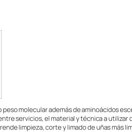
jo peso molecular además de aminoácidos esc
ntre servicios, el material y técnica a utiliz
rende limpieza, corte y limado de uñas más lim