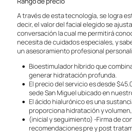
Rango de precio
A través de esta tecnología, se logra es
decir, el valor del facial elegido se aj
conversación la cual me permitirá conoc
necesita de cuidados especiales, y sab
un asesoramiento profesional personal
Bioestimulador híbrido que combina 
generar hidratación profunda.
El precio del servicio es desde $45
sede San Miguel ubicado en nuestro
El ácido hialurónico es una sustanci
proporciona hidratación y volumen, 
(inicial y seguimiento) -Firma de c
recomendaciones pre y post trata