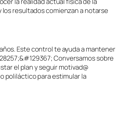
er la realidad actual física de la
y los resultados comienzan a notarse
años. Este control te ayuda a mantener
 &#128257;&#129367; Conversamos sobre
ustar el plan y seguir motivad@
 poliláctico para estimular la