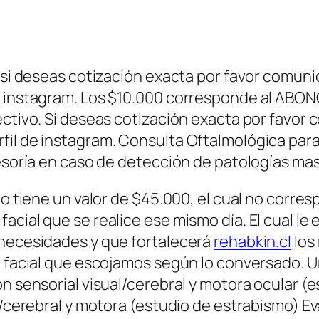
, si deseas cotización exacta por favor comu
e instagram. Los $10.000 corresponde al ABONO
ectivo. Si deseas cotización exacta por favo
fil de instagram. Consulta Oftalmológica para
sesoría en caso de detección de patologías ma
io tiene un valor de $45.000, el cual no corre
acial que se realice ese mismo día. El cual le
 necesidades y que fortalecerá
rehabkin.cl
los
l facial que escojamos según lo conversado. 
ón sensorial visual/cerebral y motora ocular (
l/cerebral y motora (estudio de estrabismo) Ev