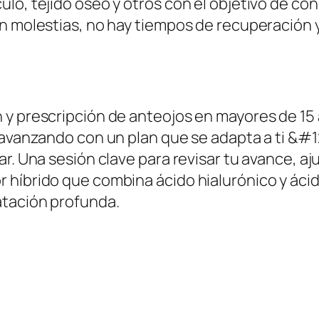
o, tejido óseo y otros con el objetivo de conoc
en molestias, no hay tiempos de recuperación 
 y prescripción de anteojos en mayores de 15 
ir avanzando con un plan que se adapta a ti
r. Una sesión clave para revisar tu avance, aj
híbrido que combina ácido hialurónico y ácido
atación profunda.