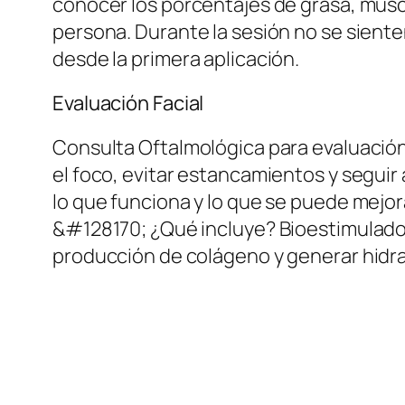
conocer los porcentajes de grasa, múscul
persona. Durante la sesión no se sient
desde la primera aplicación.
Evaluación Facial
Consulta Oftalmológica para evaluación
el foco, evitar estancamientos y segu
lo que funciona y lo que se puede mejora
&#128170; ¿Qué incluye? Bioestimulador 
producción de colágeno y generar hidr