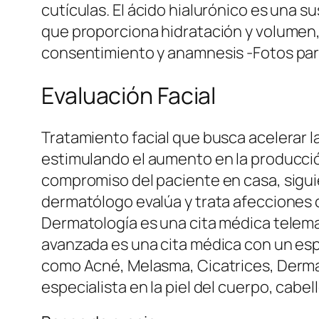
cutículas. El ácido hialurónico es una s
que proporciona hidratación y volumen, 
consentimiento y anamnesis -Fotos par
Evaluación Facial
Tratamiento facial que busca acelerar la
estimulando el aumento en la producción
compromiso del paciente en casa, sigui
dermatólogo evalúa y trata afecciones c
Dermatología es una cita médica telemati
avanzada es una cita médica con un espec
como Acné, Melasma, Cicatrices, Dermat
especialista en la piel del cuerpo, cabel