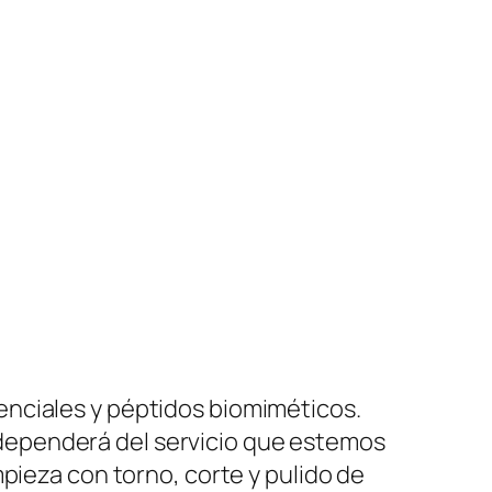
enciales y péptidos biomiméticos.
ar dependerá del servicio que estemos
pieza con torno, corte y pulido de