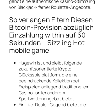
gebot eine authentische Kasino-Stimmung
von Blackjack- ferner Roulette-Angebote.
So verlangen Eltern Diesen
Bitcoin-Provision abzüglich
Einzahlung within auf 60
Sekunden – Sizzling Hot
mobile game
Hugewin ist und bleibt folgende
zukunftsorientierte Krypto-
Glücksspielplattform, die eine
beeindruckende Kollektion bei
Freispielen anliegend traditionellem
Casino- unter anderem
Sportwettenangebot bietet.
Ein Live-Dealer-Gegend bietet die