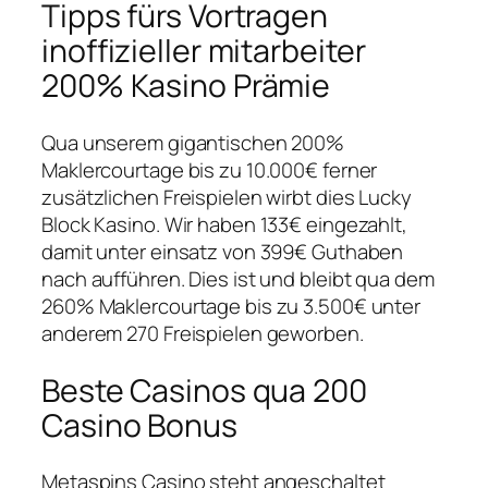
Tipps fürs Vortragen
inoffizieller mitarbeiter
200% Kasino Prämie
Qua unserem gigantischen 200%
Maklercourtage bis zu 10.000€ ferner
zusätzlichen Freispielen wirbt dies Lucky
Block Kasino. Wir haben 133€ eingezahlt,
damit unter einsatz von 399€ Guthaben
nach aufführen. Dies ist und bleibt qua dem
260% Maklercourtage bis zu 3.500€ unter
anderem 270 Freispielen geworben.
Beste Casinos qua 200
Casino Bonus
Metaspins Casino steht angeschaltet