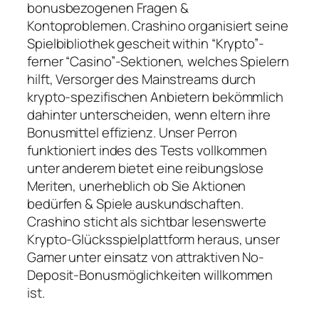
bonusbezogenen Fragen &
Kontoproblemen. Crashino organisiert seine
Spielbibliothek gescheit within “Krypto”-
ferner “Casino”-Sektionen, welches Spielern
hilft, Versorger des Mainstreams durch
krypto-spezifischen Anbietern bekömmlich
dahinter unterscheiden, wenn eltern ihre
Bonusmittel effizienz. Unser Perron
funktioniert indes des Tests vollkommen
unter anderem bietet eine reibungslose
Meriten, unerheblich ob Sie Aktionen
bedürfen & Spiele auskundschaften.
Crashino sticht als sichtbar lesenswerte
Krypto-Glücksspielplattform heraus, unser
Gamer unter einsatz von attraktiven No-
Deposit-Bonusmöglichkeiten willkommen
ist.