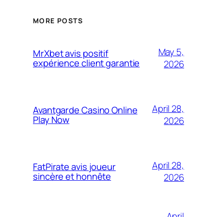
MORE POSTS
May 5,
MrXbet avis positif
expérience client garantie
2026
April 28,
Avantgarde Casino Online
Play Now
2026
April 28,
FatPirate avis joueur
sincère et honnête
2026
April