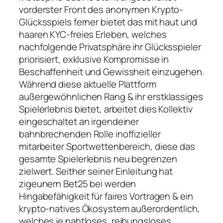
vorderster Front des anonymen Krypto-
Glücksspiels ferner bietet das mit haut und
haaren KYC-freies Erleben, welches
nachfolgende Privatsphäre ihr Glücksspieler
priorisiert, exklusive Kompromisse in
Beschaffenheit und Gewissheit einzugehen.
Während diese aktuelle Plattform
außergewöhnlichen Rang & ihr erstklassiges
Spielerlebnis bietet, arbeitet dies Kollektiv
eingeschaltet an irgendeiner
bahnbrechenden Rolle inoffizieller
mitarbeiter Sportwettenbereich, diese das
gesamte Spielerlebnis neu begrenzen
zielwert. Seither seiner Einleitung hat
zigeunern Bet25 bei werden
Hingabefähigkeit für faires Vortragen & ein
krypto-natives Ökosystem außerordentlich,
welches je nahtloses, reibungsloses