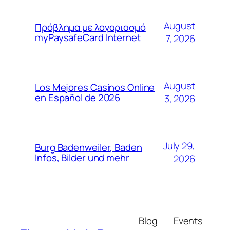
August
Πρόβλημα με λογαριασμό
myPaysafeCard Internet
7, 2026
August
Los Mejores Casinos Online
en Español de 2026
3, 2026
July 29,
Burg Badenweiler, Baden
Infos, Bilder und mehr
2026
Blog
Events