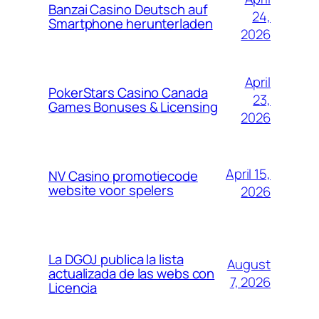
Banzai Casino Deutsch auf
24,
Smartphone herunterladen
2026
April
PokerStars Casino Canada
23,
Games Bonuses & Licensing
2026
April 15,
NV Casino promotiecode
website voor spelers
2026
La DGOJ publica la lista
August
actualizada de las webs con
7, 2026
Licencia