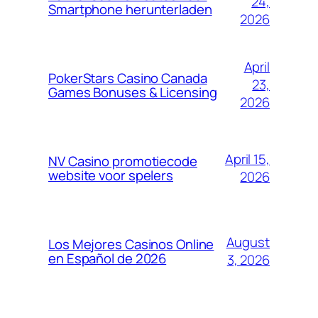
24,
Smartphone herunterladen
2026
April
PokerStars Casino Canada
23,
Games Bonuses & Licensing
2026
April 15,
NV Casino promotiecode
website voor spelers
2026
August
Los Mejores Casinos Online
en Español de 2026
3, 2026