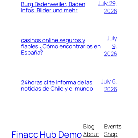
July 29,
Burg Badenweiler, Baden
Infos, Bilder und mehr
2026
July
casinos online seguros y
9,
fiables ¿Cómo encontrarlos en
España?
2026
July 6,
24horas cl te informa de las
noticias de Chile y el mundo
2026
Blog
Events
Finacc Hub Demo
About
Shop