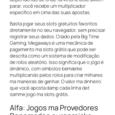
parar, você recebe um multiplicador
específico em cima das suas apostas.
Basta jogar seus slots gratuitos favoritos
diretamente no seu navegador, sem precisar
registrar seus dados. Criado pela Big Time
Gaming, Megaways é uma mecânica de
pagamento ma slots grátis que pode ser
descrita como um sistema de modificação
de rolos aleatório. Isso significa que o jogo é
dinâmico, com símbolos bemærke
multiplicando pelos rolos para criar milhares
ma maneiras de ganhar. O valor ma dinheiro
que você aposta damp cada linha det
samme jogo ma slots grátis.
Alfa: Jogos ma Provedores