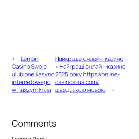
←
Lemon
Найкраще онлайн-казино
Casino Swoje
» Найкращі онлайн-казино
ulubione kasyno
2025 року https://online-
internetowego
casinos-ua.com/
w naszym kraju
шведською мовою
→
Comments