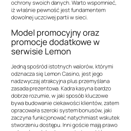
ochrony swoich danych. Warto wspomnieć,
iż właśnie pewność jest fundamentem
dowolnej uczciwej partii w sieci.
Model promocyjny oraz
promocje dodatkowe w
serwisie Lemon
Jedną spośród istotnych walorów, którymi
odznacza się Lemon Casino, jest jego
nadzwyczaj atrakcyjna plus przemyślana
zasada prezentowa. Kadra kasyna bardzo
dobrze rozumie, w jaki sposób kluczowe
bywa budowanie ciekawości klientów, zatem
opracowała szeroki system bonusów, jaki
zaczyna funkcjonować natychmiast wskutek
stworzeniu dostępu. Inni goście mają prawo