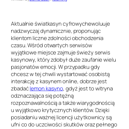
Aktualnie światkasyn cyfrowychewoluuje
nadzwyczaj dynamicznie, proponując
klientom liczne zdolności obchodzenia
czasu. Wśród otwartych serwisów
wyjątkowe miejsce zajmuje świeży serwis
kasynowy, który zdobył duże zaufanie wielu
pasjonatów emocji. W przypadku gdy
chcesz w tej chwili wystartować osobistą
interakcję z kasynem online, dobrze jest
zbadać
lemon kasyno
, gdyż jest to witryna
odznaczająca się potężną
rozpoznawalnością a także wiarygodnością
u wyjątkowo krytycznych klientów. Dzięki
posiadaniu ważnej licencji użytkownicy są
ufni co do uczciwości skutków oraz pełnego