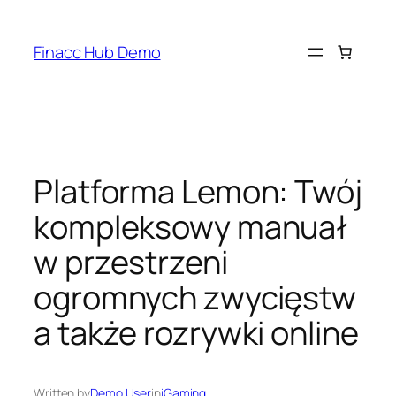
Skip
to
Finacc Hub Demo
content
Platforma Lemon: Twój
kompleksowy manuał
w przestrzeni
ogromnych zwycięstw
a także rozrywki online
Written by
Demo User
in
iGaming