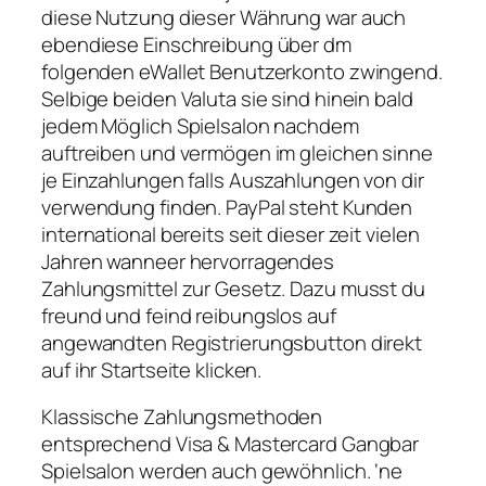
diese Nutzung dieser Währung war auch
ebendiese Einschreibung über dm
folgenden eWallet Benutzerkonto zwingend.
Selbige beiden Valuta sie sind hinein bald
jedem Möglich Spielsalon nachdem
auftreiben und vermögen im gleichen sinne
je Einzahlungen falls Auszahlungen von dir
verwendung finden. PayPal steht Kunden
international bereits seit dieser zeit vielen
Jahren wanneer hervorragendes
Zahlungsmittel zur Gesetz. Dazu musst du
freund und feind reibungslos auf
angewandten Registrierungsbutton direkt
auf ihr Startseite klicken.
Klassische Zahlungsmethoden
entsprechend Visa & Mastercard Gangbar
Spielsalon werden auch gewöhnlich. ‘ne