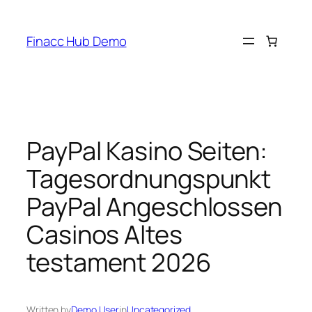
Skip
to
Finacc Hub Demo
content
PayPal Kasino Seiten:
Tagesordnungspunkt
PayPal Angeschlossen
Casinos Altes
testament 2026
Written by
Demo User
in
Uncategorized