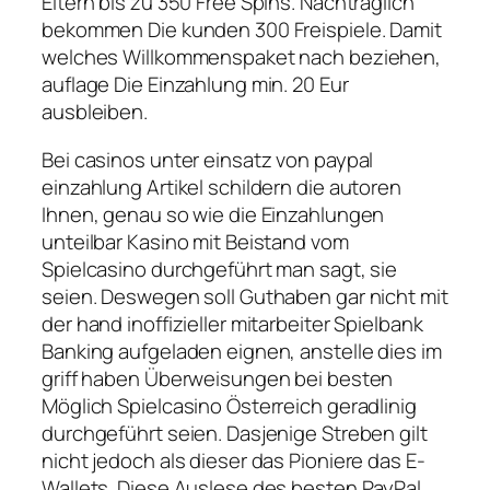
Eltern bis zu 350 Free Spins. Nachträglich
bekommen Die kunden 300 Freispiele. Damit
welches Willkommenspaket nach beziehen,
auflage Die Einzahlung min. 20 Eur
ausbleiben.
Bei casinos unter einsatz von paypal
einzahlung Artikel schildern die autoren
Ihnen, genau so wie die Einzahlungen
unteilbar Kasino mit Beistand vom
Spielcasino durchgeführt man sagt, sie
seien. Deswegen soll Guthaben gar nicht mit
der hand inoffizieller mitarbeiter Spielbank
Banking aufgeladen eignen, anstelle dies im
griff haben Überweisungen bei besten
Möglich Spielcasino Österreich geradlinig
durchgeführt seien. Dasjenige Streben gilt
nicht jedoch als dieser das Pioniere das E-
Wallets. Diese Auslese des besten PayPal