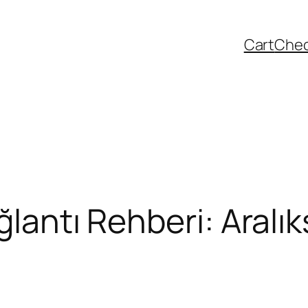
Cart
Che
ğlantı Rehberi: Aralık