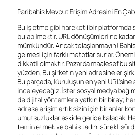
Paribahis Mevcut Erişim Adresini En Çab
Bu işletme gibi hareketli bir platformda 
bulabilmektir. URL dönüşümleri ne kadar
mümkündür. Ancak telaşlanmayın! Bahis
gelmesi için farklı metotlar sunar. Öneml
dikkatli olmaktır. Pazarda maalesef bu site
yüzden, Bu şirketin yeni adresine erişir
Bu parçada, Kuruluşun en yeni URL’sine 
inceleyeceğiz. İster sosyal medya bağıml
de dijital yöntemlere yatkın bir birey; 
adrese erişim artık sizin için bir anlar k
umutsuzluklar eskide geride kalacak. H
temin etmek ve bahis tadını sürekli sürdür