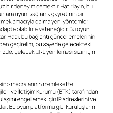
suz bir deneyim demektir. Hatırlayın, bu
nunlara uyum sağlama gayretinin bir
geçmek amacıyla daima yeni yöntemler
e adapte olabilme yeteneğidir. Bu oyun
tar. Hadi, bu bağlantı güncellemelerinin
zden geçirelim, bu sayede gelecekteki
inizde, gelecek URL yenilemesi sizin için
casino mecralarının memlekette
ileri ve İletişim Kurumu (BTK) tarafından
 ulaşımı engellemek için IP adreslerini ve
klar, Bu oyun platformu gibi kuruluşların