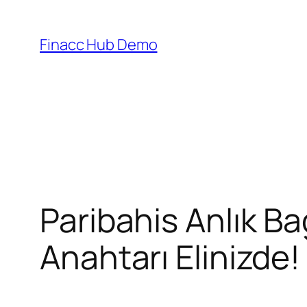
Skip
to
Finacc Hub Demo
content
Paribahis Anlık Ba
Anahtarı Elinizde!