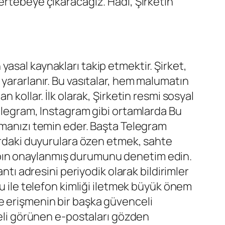
ertebeye çıkaracağız. Hadi, Şirketin
asal kaynakları takip etmektir. Şirket,
rak yararlanır. Bu vasıtalar, hem malumatın
 kollar. İlk olarak, Şirketin resmi sosyal
Telegram, Instagram gibi ortamlarda Bu
almanızı temin eder. Başta Telegram
lardaki duyurulara özen etmek, sahte
abın onaylanmış durumunu denetim edin.
ntı adresini periyodik olarak bildirimler
mu ile telefon kimliği iletmek büyük önem
e erişmenin bir başka güvenceli
heli görünen e-postaları gözden