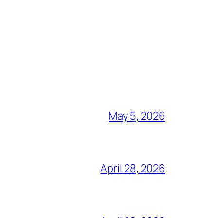
May 5, 2026
April 28, 2026