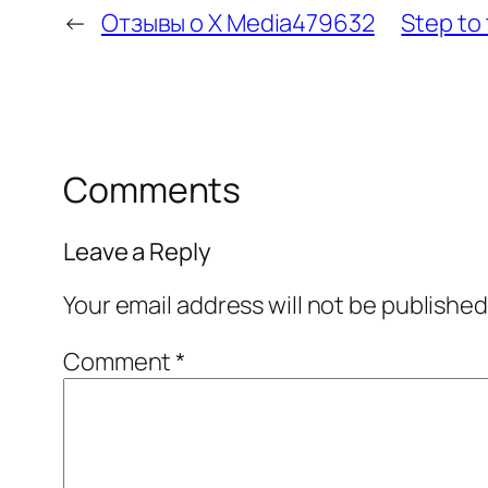
←
Отзывы о X Media479632
Step to 
Comments
Leave a Reply
Your email address will not be published
Comment
*