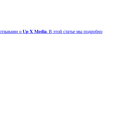
Up X Media
 отзывами о
. В этой статье мы подробно