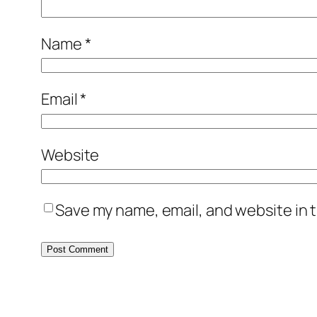
Name
*
Email
*
Website
Save my name, email, and website in t