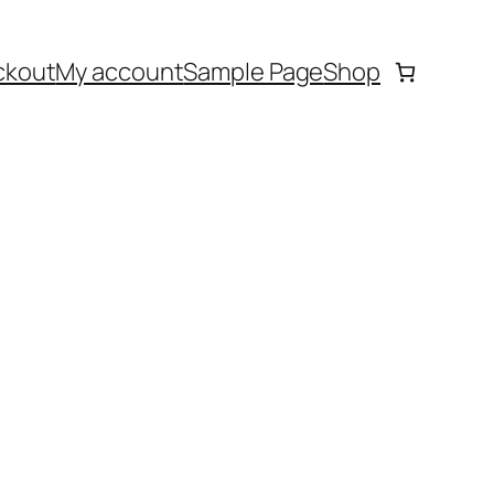
ckout
My account
Sample Page
Shop