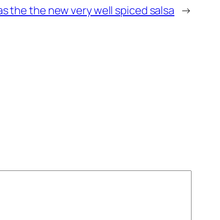
 as the the new very well spiced salsa
→