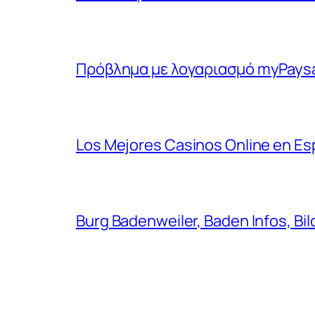
Πρόβλημα με λογαριασμό myPaysa
Los Mejores Casinos Online en Es
Burg Badenweiler, Baden Infos, Bi