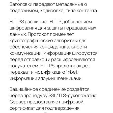
Заголовки передают метаданные о
содержимом, кодировке, типе контента.
HTTPS расширяет HTTP добавлением
шифрования для защиты передаваемых
данных. Протокол применяет
криптографические алгоритмы для
обеспечения конфиденциальности
коммуникации. Информация шифруются
перед отправкой и расшифровываются
получателем. HTTPS предотвращает
перехват и модификацию 1xbet
информации злоумышленниками.
Защищённое соединение создаётся
через процедуру SSL/TLS-рукопожатия.
Сервер предоставляет цифровой
сертификат для подтверждения