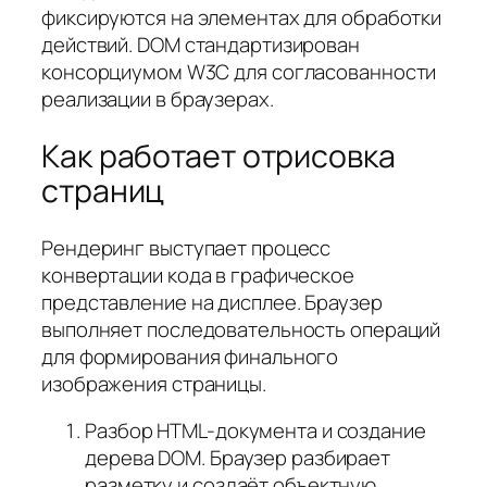
фиксируются на элементах для обработки
действий. DOM стандартизирован
консорциумом W3C для согласованности
реализации в браузерах.
Как работает отрисовка
страниц
Рендеринг выступает процесс
конвертации кода в графическое
представление на дисплее. Браузер
выполняет последовательность операций
для формирования финального
изображения страницы.
Разбор HTML-документа и создание
дерева DOM. Браузер разбирает
разметку и создаёт объектную