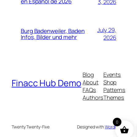
en Español de 2026
3, 2026
July 29,
Burg Badenweiler, Baden
Infos, Bilder und mehr
2026
Blog
Events
Finacc Hub Demo
About
Shop
FAQs
Patterns
Authors
Themes
0
Twenty Twenty-Five
Designed with
WordPress