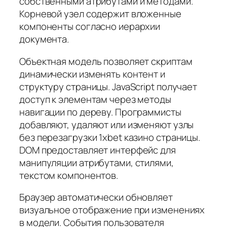
собственными атрибутами и методами.
Корневой узел содержит вложенные
компоненты согласно иерархии
документа.
Объектная модель позволяет скриптам
динамически изменять контент и
структуру страницы. JavaScript получает
доступ к элементам через методы
навигации по дереву. Программисты
добавляют, удаляют или изменяют узлы
без перезагрузки 1xbet казино страницы.
DOM предоставляет интерфейс для
манипуляции атрибутами, стилями,
текстом компонентов.
Браузер автоматически обновляет
визуальное отображение при изменениях
в модели. События пользователя