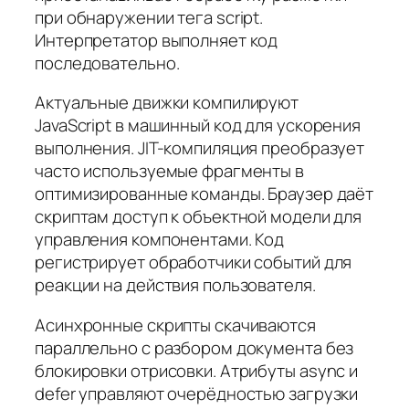
при обнаружении тега script.
Интерпретатор выполняет код
последовательно.
Актуальные движки компилируют
JavaScript в машинный код для ускорения
выполнения. JIT-компиляция преобразует
часто используемые фрагменты в
оптимизированные команды. Браузер даёт
скриптам доступ к объектной модели для
управления компонентами. Код
регистрирует обработчики событий для
реакции на действия пользователя.
Асинхронные скрипты скачиваются
параллельно с разбором документа без
блокировки отрисовки. Атрибуты async и
defer управляют очерёдностью загрузки