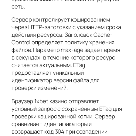
сеть.
Сервер контролирует кэшированием
через HTTP-заголовки с указанием срока
действия ресурсов. Заголовок Cache-
Control определяет политику хранения
файлов. Параметр max-age задаёт время
в секундах, в течение которого ресурс
считается актуальным. ETag
предоставляет уникальный
идентификатор версии файла для
проверки изменений.
Браузер 1xbet казино отправляет
условный запрос с сохранённым ETag для
проверки кэшированной копии. Сервер
сравнивает идентификаторы и
возвращает код 304 при совпадении