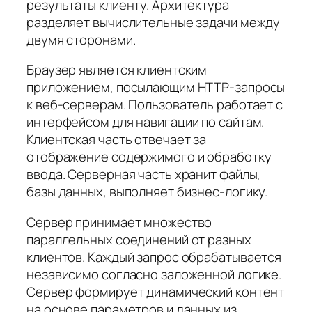
результаты клиенту. Архитектура
разделяет вычислительные задачи между
двумя сторонами.
Браузер является клиентским
приложением, посылающим HTTP-запросы
к веб-серверам. Пользователь работает с
интерфейсом для навигации по сайтам.
Клиентская часть отвечает за
отображение содержимого и обработку
ввода. Серверная часть хранит файлы,
базы данных, выполняет бизнес-логику.
Сервер принимает множество
параллельных соединений от разных
клиентов. Каждый запрос обрабатывается
независимо согласно заложенной логике.
Сервер формирует динамический контент
на основе параметров и данных из