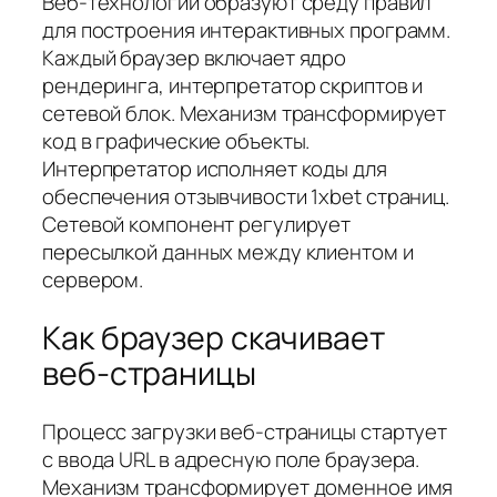
Веб-технологии образуют среду правил
для построения интерактивных программ.
Каждый браузер включает ядро
рендеринга, интерпретатор скриптов и
сетевой блок. Механизм трансформирует
код в графические объекты.
Интерпретатор исполняет коды для
обеспечения отзывчивости 1xbet страниц.
Сетевой компонент регулирует
пересылкой данных между клиентом и
сервером.
Как браузер скачивает
веб-страницы
Процесс загрузки веб-страницы стартует
с ввода URL в адресную поле браузера.
Механизм трансформирует доменное имя