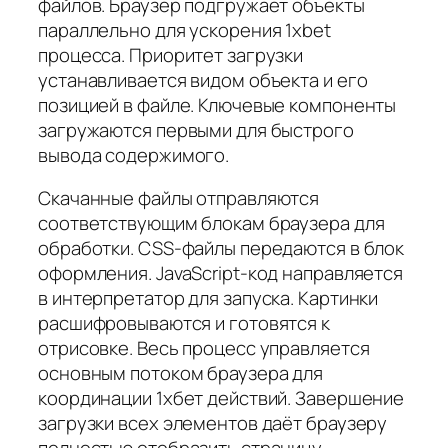
файлов. Браузер подгружает объекты
параллельно для ускорения 1xbet
процесса. Приоритет загрузки
устанавливается видом объекта и его
позицией в файле. Ключевые компоненты
загружаются первыми для быстрого
вывода содержимого.
Скачанные файлы отправляются
соответствующим блокам браузера для
обработки. CSS-файлы передаются в блок
оформления. JavaScript-код направляется
в интерпретатор для запуска. Картинки
расшифровываются и готовятся к
отрисовке. Весь процесс управляется
основным потоком браузера для
координации 1хбет действий. Завершение
загрузки всех элементов даёт браузеру