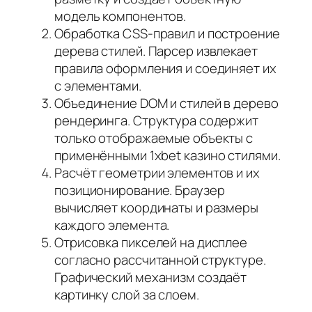
модель компонентов.
Обработка CSS-правил и построение
дерева стилей. Парсер извлекает
правила оформления и соединяет их
с элементами.
Объединение DOM и стилей в дерево
рендеринга. Структура содержит
только отображаемые объекты с
применёнными 1xbet казино стилями.
Расчёт геометрии элементов и их
позиционирование. Браузер
вычисляет координаты и размеры
каждого элемента.
Отрисовка пикселей на дисплее
согласно рассчитанной структуре.
Графический механизм создаёт
картинку слой за слоем.