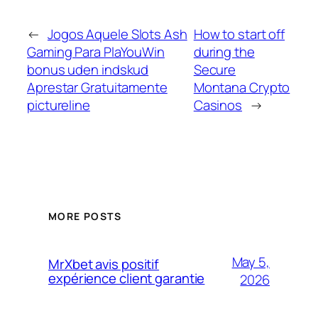
←
Jogos Aquele Slots Ash
How to start off
Gaming Para PlaYouWin
during the
bonus uden indskud
Secure
Aprestar Gratuitamente
Montana Crypto
pictureline
Casinos
→
MORE POSTS
May 5,
MrXbet avis positif
expérience client garantie
2026