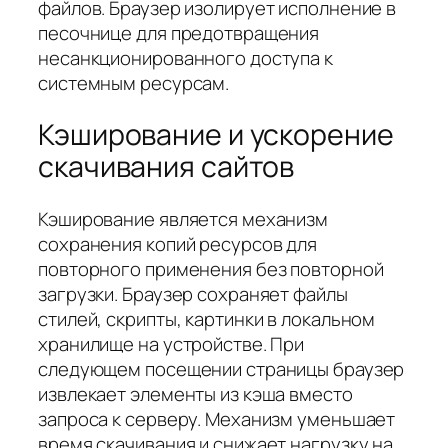
файлов. Браузер изолирует исполнение в
песочнице для предотвращения
несанкционированного доступа к
системным ресурсам.
Кэширование и ускорение
скачивания сайтов
Кэширование является механизм
сохранения копий ресурсов для
повторного применения без повторной
загрузки. Браузер сохраняет файлы
стилей, скрипты, картинки в локальном
хранилище на устройстве. При
следующем посещении страницы браузер
извлекает элементы из кэша вместо
запроса к серверу. Механизм уменьшает
время скачивания и снижает нагрузку на