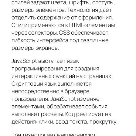
стилей задают цвета, шрифты, отступы,
размеры элементов. Технология даёт
отделить содержание от оформления.
Стили применяются к HTML-элементам
через селекторы. CSS обеспечивает
гибкость интерфейса под различные
размеры экранов.
JavaScript выступает язык
программирования для создания
интерактивных функций на страницах.
Скриптовый язык выполняется
непосредственно в браузере
пользователя. JavaScript изменяет
элементами, обрабатывает события,
выполняет расчёты. Код реагирует на
действия: клики, ввод текста, прокрутку.
Три технологии функционируют