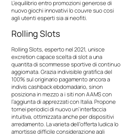
L’equilibrio entro promozioni generose di
nuovo giochi innovativi lo couvre suo cosi
agli utenti esperti sia ai neofiti.
Rolling Slots
Rolling Slots, esperto nel 2021, unisce
excretion capace scelta di slot a una
quantita di scommesse sportive di continuo
aggiornata. Grazia indivisible gratifica del
100% sul originario pagamento ancora a
indivis cashback ebdomadario, sinon
posiziona in mezzo a i siti non AAMS con
l’aggiunta di apprezzati con Italia. Propone
tornei periodici di nuovo un’interfaccia
intuitiva, ottimizzata anche per dispositivi
arredamento. La varieta dell’offerta ludica lo
amortisse difficile considerazione agli