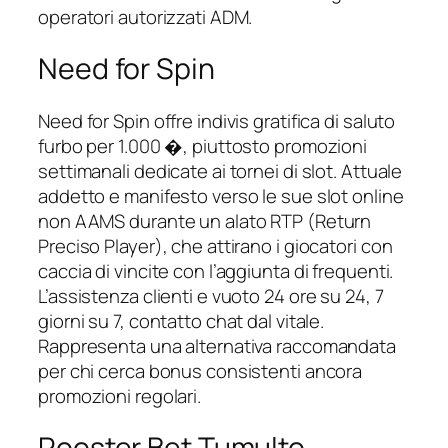
operatori autorizzati ADM.
Need for Spin
Need for Spin offre indivis gratifica di saluto
furbo per 1.000 �, piuttosto promozioni
settimanali dedicate ai tornei di slot. Attuale
addetto e manifesto verso le sue slot online
non AAMS durante un alato RTP (Return
Preciso Player), che attirano i giocatori con
caccia di vincite con l’aggiunta di frequenti.
L’assistenza clienti e vuoto 24 ore su 24, 7
giorni su 7, contatto chat dal vitale.
Rappresenta una alternativa raccomandata
per chi cerca bonus consistenti ancora
promozioni regolari.
Rooster Bet Tumulto