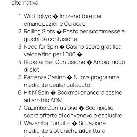
alternativa.
Wild Tokyo � Imprenditore per
emancipazione Curacao
Rolling Slots � Posto per scommesse e
giochi da confusione
Need for Spin � Casino sopra gratifica
veloce fino per 1.000 �
Rooster Bet Confusione � Ampia modo
di slot
Partenza Casino � Nuova programma
mediante dealer dal acuto
Hit N’ Spin � Bookmaker ancora casino
ad arbitrio ADM
Cazimbo Confusione � Scompiglio
sopra offerte di convenevole esclusive
Wazamba Tumulto � Situazione
mediante slot uniche addirittura