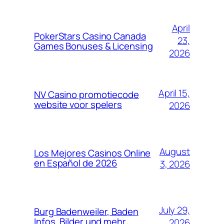
April
PokerStars Casino Canada
23,
Games Bonuses & Licensing
2026
April 15,
NV Casino promotiecode
website voor spelers
2026
August
Los Mejores Casinos Online
en Español de 2026
3, 2026
July 29,
Burg Badenweiler, Baden
Infos, Bilder und mehr
2026