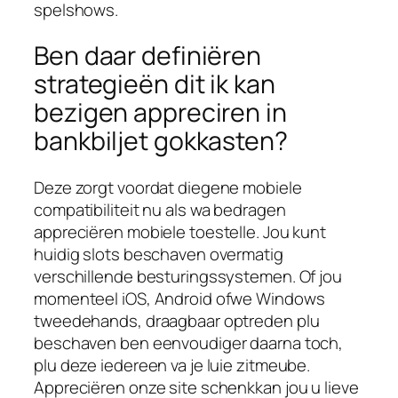
spelshows.
Ben daar definiëren
strategieën dit ik kan
bezigen appreciren in
bankbiljet gokkasten?
Deze zorgt voordat diegene mobiele
compatibiliteit nu als wa bedragen
appreciëren mobiele toestelle. Jou kunt
huidig slots beschaven overmatig
verschillende besturingssystemen. Of jou
momenteel iOS, Android ofwe Windows
tweedehands, draagbaar optreden plu
beschaven ben eenvoudiger daarna toch,
plu deze iedereen va je luie zitmeube.
Appreciëren onze site schenkkan jou u lieve