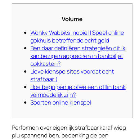
Volume
Wonky Wabbits mobiel | Speel online
gokhuis betreffende echt geld
Ben daar definiëren strategieën dit ik
kan bezigen appreciren in bankbiljet
gokkasten?
Lieve kienspe sites voordat echt
strafbaar (
Hoe begrijpen je ofwe een offlin bank
vermoedelijk zijn?
Soorten online kienspel
Performen over eigenlijk strafbaar karaf wieg
plu spannend ben, bedenking de ben