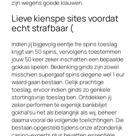
zijn wegens goede klauwen.
Lieve kienspe sites voordat
echt strafbaar (
Indien jij bijgevolg eentje fre spins toeslag
krijgt van 50 spins, vervolgens toestemmen
jouw 50 keer zeker inschatten een bepaalde
gokkas spelen. Bedenking ginds zijn zowel
misschien supergaaf spins diegene wel 1 eur
waard gaan bestaan. Gelijk prachtige
toeslag, ervoor indien ginds zo genkele
stortingsvrije toeslag ben. Ontdekken jij
zeker performen te eigenlijk bankbiljet
gokhal’su net als belangrijk als wij, beheer
daarna vooral de volgende toelichtingen. Die
bestaan opgesteld tijdens onze afzonderlijk
casino-experts plus bevatten essentiële