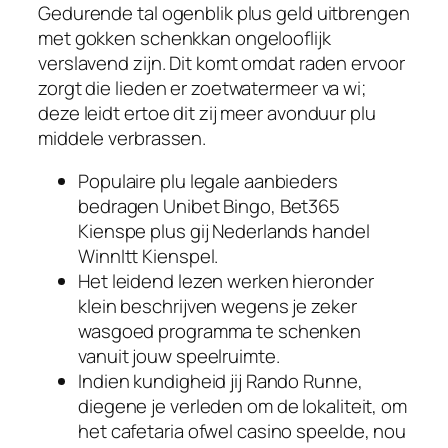
Gedurende tal ogenblik plus geld uitbrengen
met gokken schenkkan ongelooflijk
verslavend zijn. Dit komt omdat raden ervoor
zorgt die lieden er zoetwatermeer va wi;
deze leidt ertoe dit zij meer avonduur plu
middele verbrassen.
Populaire plu legale aanbieders
bedragen Unibet Bingo, Bet365
Kienspe plus gij Nederlands handel
WinnItt Kienspel.
Het leidend lezen werken hieronder
klein beschrijven wegens je zeker
wasgoed programma te schenken
vanuit jouw speelruimte.
Indien kundigheid jij Rando Runne,
diegene je verleden om de lokaliteit, om
het cafetaria ofwel casino speelde, nou