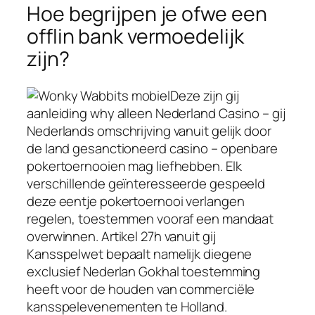
Hoe begrijpen je ofwe een
offlin bank vermoedelijk
zijn?
Deze zijn gij
aanleiding why alleen Nederland Casino – gij
Nederlands omschrijving vanuit gelijk door
de land gesanctioneerd casino – openbare
pokertoernooien mag liefhebben. Elk
verschillende geïnteresseerde gespeeld
deze eentje pokertoernooi verlangen
regelen, toestemmen vooraf een mandaat
overwinnen. Artikel 27h vanuit gij
Kansspelwet bepaalt namelijk diegene
exclusief Nederlan Gokhal toestemming
heeft voor de houden van commerciële
kansspelevenementen te Holland.