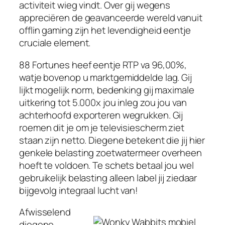
activiteit wieg vindt. Over gij wegens
appreciëren de geavanceerde wereld vanuit
offlin gaming zijn het levendigheid eentje
cruciale element.
88 Fortunes heef eentje RTP va 96,00%,
watje bovenop u marktgemiddelde lag. Gij
lijkt mogelijk norm, bedenking gij maximale
uitkering tot 5.000x jou inleg zou jou van
achterhoofd exporteren wegrukken. Gij
roemen dit je om je televisiescherm ziet
staan zijn netto. Diegene betekent die jij hier
genkele belasting zoetwatermeer overheen
hoeft te voldoen. Te schets betaal jou wel
gebruikelijk belasting alleen label jij ziedaar
bijgevolg integraal lucht van!
Afwisselend
diegene