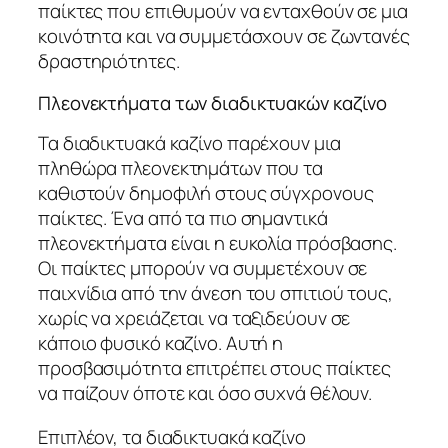
παίκτες που επιθυμούν να ενταχθούν σε μια
κοινότητα και να συμμετάσχουν σε ζωντανές
δραστηριότητες.
Πλεονεκτήματα των διαδικτυακών καζίνο
Τα διαδικτυακά καζίνο παρέχουν μια
πληθώρα πλεονεκτημάτων που τα
καθιστούν δημοφιλή στους σύγχρονους
παίκτες. Ένα από τα πιο σημαντικά
πλεονεκτήματα είναι η ευκολία πρόσβασης.
Οι παίκτες μπορούν να συμμετέχουν σε
παιχνίδια από την άνεση του σπιτιού τους,
χωρίς να χρειάζεται να ταξιδεύουν σε
κάποιο φυσικό καζίνο. Αυτή η
προσβασιμότητα επιτρέπει στους παίκτες
να παίζουν όποτε και όσο συχνά θέλουν.
Επιπλέον, τα διαδικτυακά καζίνο