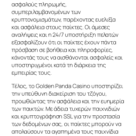
ασφαλούς πληρωμής,
συμπεριλαμβανομένων των
κρυπτονομισμάτων, παρέχοντας ευελιξία
και ασφάλεια στους παίκτες. Οι άμεσες
αναλήψεις και η 24/7 υποστήριξη πελατών
εξασφαλίζουν ότι οι παίκτες έχουν πάντα
πρόσβαση σε βοήθεια και πληροφορίες,
κάνοντάς τους να αισθάνονται ασφαλείς και
υποστηριγμένοι κατά τη διάρκεια της
εμπειρίας τους.
Τέλος, το Golden Panda Casino υποστηρίζει
την υπεύθυνη διαχείριση του τζόγου,
προωθώντας την ασφάλεια και την ευημερία
των παικτών. Με άδεια τυχερών παιχνιδιών
και κρυπτογράφηση SSL για την προστασία
των δεδομένων σας, οι παίκτες μπορούν να
απολαύσουν τα αγαπημένα τους παιχνίδια