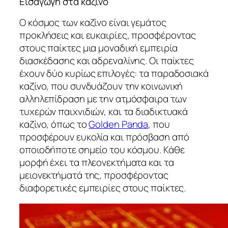
Εισαγωγή στα καζίνο
Ο κόσμος των καζίνο είναι γεμάτος
προκλήσεις και ευκαιρίες, προσφέροντας
στους παίκτες μια μοναδική εμπειρία
διασκέδασης και αδρεναλίνης. Οι παίκτες
έχουν δύο κυρίως επιλογές: τα παραδοσιακά
καζίνο, που συνδυάζουν την κοινωνική
αλληλεπίδραση με την ατμόσφαιρα των
τυχερών παιχνιδιών, και τα διαδικτυακά
καζίνο, όπως το
Golden Panda
, που
προσφέρουν ευκολία και πρόσβαση από
οποιοδήποτε σημείο του κόσμου. Κάθε
μορφή έχει τα πλεονεκτήματα και τα
μειονεκτήματά της, προσφέροντας
διαφορετικές εμπειρίες στους παίκτες.