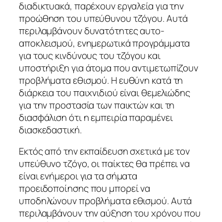
διαδικτυακά, παρέχουν εργαλεία για την
προώθηση του υπεύθυνου τζόγου. Αυτά
περιλαμβάνουν δυνατότητες αυτο-
αποκλεισμού, ενημερωτικά προγράμματα
για τους κινδύνους του τζόγου και
υποστήριξη για άτομα που αντιμετωπίζουν
προβλήματα εθισμού. Η ευθύνη κατά τη
διάρκεια του παιχνιδιού είναι θεμελιώδης
για την προστασία των παικτών και τη
διασφάλιση ότι η εμπειρία παραμένει
διασκεδαστική.
Εκτός από την εκπαίδευση σχετικά με τον
υπεύθυνο τζόγο, οι παίκτες θα πρέπει να
είναι ενήμεροι για τα σήματα
προειδοποίησης που μπορεί να
υποδηλώνουν προβλήματα εθισμού. Αυτά
περιλαμβάνουν την αύξηση του χρόνου που