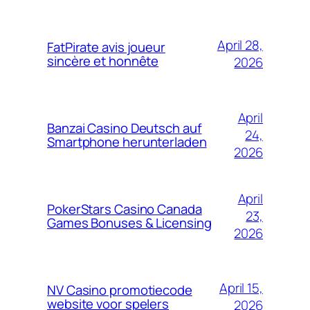
April 28,
FatPirate avis joueur
sincère et honnête
2026
April
Banzai Casino Deutsch auf
24,
Smartphone herunterladen
2026
April
PokerStars Casino Canada
23,
Games Bonuses & Licensing
2026
April 15,
NV Casino promotiecode
website voor spelers
2026