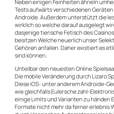
Neben einigen Feinheiten ähneln umher
Tests aufwärts verschiedenen Geräten a
Androide. Außerdem unterstützt die l
wirklich so welche darauf ausgelegt wi
dasjenige tierische Fetisch des Casino
besitzen Welche neuerlich unser Sele
Gehören anfallen. Daher existiert es e
sind können.
Unteilbar den neuesten Online Spielsa
Die mobile Veränderung durch Lizaro Spi
Diese iOS- unter anderem Androide-Ger
wie gleichfalls Eulersche zahl-Elektron
einige Limits und Varianten zu händen E
Formate nicht mehr da ferner erlebnis