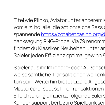
Titel wie Plinko, Aviator unter andere
vom ei z. hd. alle, die actionreiche Se
spannende
https://zotabetcasino.org
danksagung RNG-Probe. Via 79 renommie
findest du Klassiker, Neuheiten unter 
Spieler jeden Effizienz optimal gewinn
Spieler aus ihr Im innern- oder Außens
weise sämtliche Transaktionen wolkenl
tun sein. Weiterhin bietet Lizaro Ange
Mastercard, sodass Ihre Transaktionen s
Erleichterung effizienz, folgende Eule
Kundensupport bei Lizaro Spielbank sei