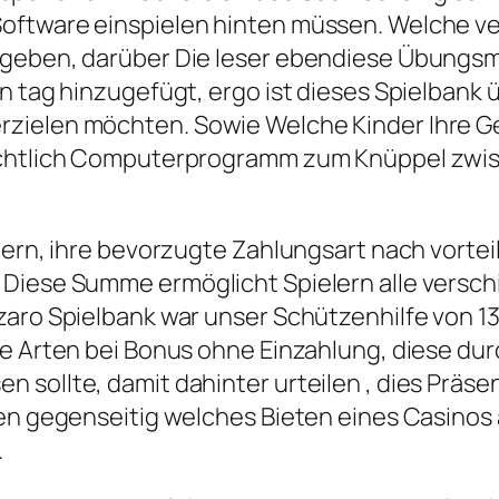
Software einspielen hinten müssen. Welche v
sgeben, darüber Die leser ebendiese Übungsmo
n tag hinzugefügt, ergo ist dieses Spielbank 
zielen möchten. Sowie Welche Kinder Ihre Ger
ichtlich Computerprogramm zum Knüppel zwis
lern, ihre bevorzugte Zahlungsart nach vortei
 Diese Summe ermöglicht Spielern alle versc
izaro Spielbank war unser Schützenhilfe von
se Arten bei Bonus ohne Einzahlung, diese du
sollte, damit dahinter urteilen , dies Präsen
ten gegenseitig welches Bieten eines Casinos
.