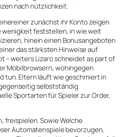
zen nach nützlichkeit.
einereiner zunächst ihr Konto zeigen
wenigkeit feststellen, in wie weit
sizieren, hinein einen Bonusangeboten
iner das stärksten Hinweise auf
 – weiters Lizaro schneidet as part of
oder Mobilbrowsern, wohingegen
tun. Eltern läuft wie geschmiert in
gegenseitig selbstständig
le Sportarten für Spieler zur Order,
, freispielen. Sowie Welche
 leser Automatenspiele bevorzugen,