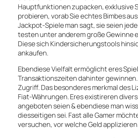
Hauptfunktionen zupacken, exklusive 
probieren, vorab Sie echtes Bimbes au
Jackpot-Spiele man sagt, sie seien jede
testen unter anderem große Gewinne er
Diese sich Kindersicherungstools hins
ankaufen.
Ebendiese Vielfalt ermöglicht eres Spie
Transaktionszeiten dahinter gewinnen.
Zugriff. Das besonderes merkmal des L
Fiat-Währungen. Eres existireren diver
angeboten seien & ebendiese man wissen 
diesseitigen sei. Fast alle Gamer möch
versuchen, vor welche Geld applizieren