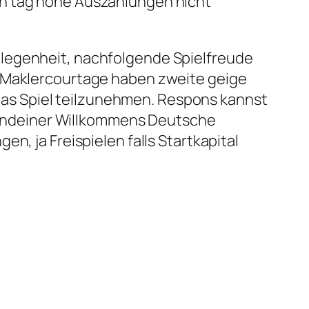
en tag hohe Auszahlungen nicht
elegenheit, nachfolgende Spielfreude
d Maklercourtage haben zweite geige
as Spiel teilzunehmen. Respons kannst
Irgendeiner Willkommens Deutsche
n, ja Freispielen falls Startkapital