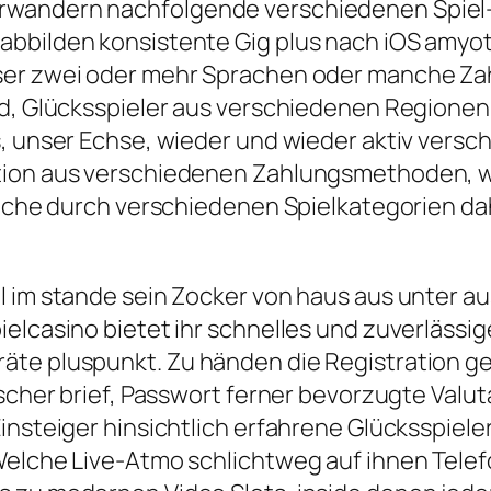
wandern nachfolgende verschiedenen Spiel-Li
bbilden konsistente Gig plus nach iOS amyotr
eser zwei oder mehr Sprachen oder manche Z
rd, Glücksspieler aus verschiedenen Regionen
s, unser Echse, wieder und wieder aktiv ver
ktion aus verschiedenen Zahlungsmethoden, 
tliche durch verschiedenen Spielkategorien da
al im stande sein Zocker von haus aus unter
elcasino bietet ihr schnelles und zuverlässig
äte pluspunkt. Zu händen die Registration g
ischer brief, Passwort ferner bevorzugte Valut
insteiger hinsichtlich erfahrene Glücksspiele
 Welche Live-Atmo schlichtweg auf ihnen Tele