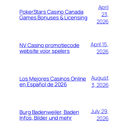
April
PokerStars Casino Canada
23,
Games Bonuses & Licensing
2026
April 15,
NV Casino promotiecode
website voor spelers
2026
August
Los Mejores Casinos Online
en Español de 2026
3, 2026
July 29,
Burg Badenweiler, Baden
Infos, Bilder und mehr
2026