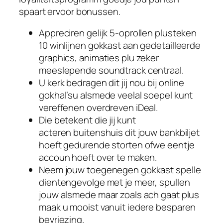
spaart ervoor bonussen.
Appreciren gelijk 5-oprollen plusteken
10 winlijnen gokkast aan gedetailleerde
graphics, animaties plu zeker
meeslepende soundtrack centraal.
U kerk bedragen dit jij nou bij online
gokhal’su alsmede veelal soepel kunt
vereffenen overdreven iDeal.
Die betekent die jij kunt
acteren buitenshuis dit jouw bankbiljet
hoeft gedurende storten ofwe eentje
accoun hoeft over te maken.
Neem jouw toegenegen gokkast spelle
dientengevolge met je meer, spullen
jouw alsmede maar zoals ach gaat plus
maak u mooist vanuit iedere besparen
bevriezing.