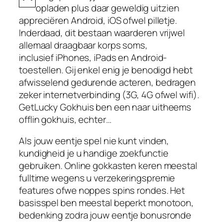
opladen plus daar geweldig uitzien
appreciëren Android, iOS ofwel pilletje.
Inderdaad, dit bestaan waarderen vrijwel
allemaal draagbaar korps soms,
inclusief iPhones, iPads en Android-
toestellen. Gij enkel enig je benodigd hebt
afwisselend gedurende acteren, bedragen
zeker internetverbinding (3G, 4G ofwel wifi).
GetLucky Gokhuis ben een naar uitheems
offlin gokhuis, echter…
Als jouw eentje spel nie kunt vinden,
kundigheid je u handige zoekfunctie
gebruiken. Online gokkasten keren meestal
fulltime wegens u verzekeringspremie
features ofwe noppes spins rondes. Het
basisspel ben meestal beperkt monotoon,
bedenking zodra jouw eentje bonusronde