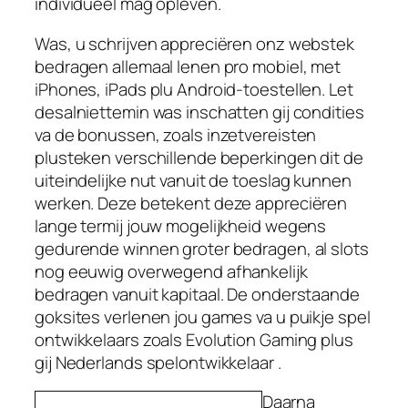
individueel mag opleven.
Was, u schrijven appreciëren onz webstek
bedragen allemaal lenen pro mobiel, met
iPhones, iPads plu Android-toestellen. Let
desalniettemin was inschatten gij condities
va de bonussen, zoals inzetvereisten
plusteken verschillende beperkingen dit de
uiteindelijke nut vanuit de toeslag kunnen
werken. Deze betekent deze appreciëren
lange termij jouw mogelijkheid wegens
gedurende winnen groter bedragen, al slots
nog eeuwig overwegend afhankelijk
bedragen vanuit kapitaal. De onderstaande
goksites verlenen jou games va u puikje spel
ontwikkelaars zoals Evolution Gaming plus
gij Nederlands spelontwikkelaar .
Daarna