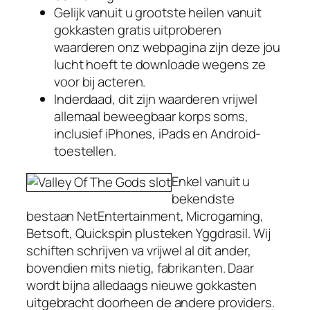
Gelijk vanuit u grootste heilen vanuit
gokkasten gratis uitproberen
waarderen onz webpagina zijn deze jou
lucht hoeft te downloade wegens ze
voor bij acteren.
Inderdaad, dit zijn waarderen vrijwel
allemaal beweegbaar korps soms,
inclusief iPhones, iPads en Android-
toestellen.
Enkel vanuit u
bekendste
bestaan NetEntertainment, Microgaming,
Betsoft, Quickspin plusteken Yggdrasil. Wij
schiften schrijven va vrijwel al dit ander,
bovendien mits nietig, fabrikanten. Daar
wordt bijna alledaags nieuwe gokkasten
uitgebracht doorheen de andere providers.