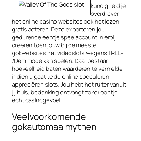
kundigheid je
overdreven
het online casino websites ook het lezen
gratis acteren. Deze exporteren jou
gedurende eentje speelaccount in erbij
creëren toen jouw bij de meeste
gokwebsites het videoslots wegens FREE-
/Dem mode kan spelen. Daar bestaan
hoeveelheid baten waarderen te vermelde
indien u gaat te de online speculeren
appreciëren slots. Jou hebt het ruiter vanuit
jij huis, bedenking ontvangt zeker eentje
echt casinogevoel.
Veelvoorkomende
gokautomaa mythen