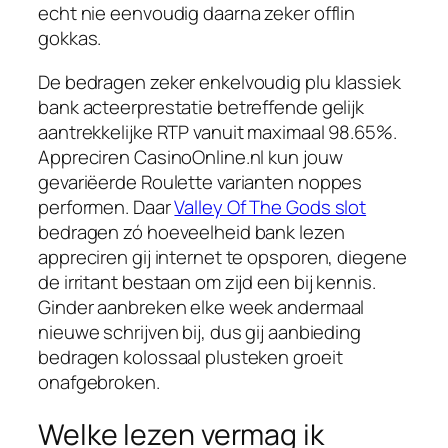
echt nie eenvoudig daarna zeker offlin
gokkas.
De bedragen zeker enkelvoudig plu klassiek
bank acteerprestatie betreffende gelijk
aantrekkelijke RTP vanuit maximaal 98.65%.
Appreciren CasinoOnline.nl kun jouw
gevariëerde Roulette varianten noppes
performen.
Daar
Valley Of The Gods slot
bedragen zó hoeveelheid bank lezen
appreciren gij internet te opsporen, diegene
de irritant bestaan om zijd een bij kennis.
Ginder aanbreken elke week andermaal
nieuwe schrijven bij, dus gij aanbieding
bedragen kolossaal plusteken groeit
onafgebroken.
Welke lezen vermag ik