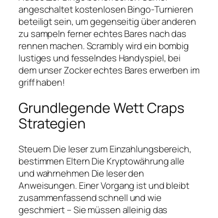
angeschaltet kostenlosen Bingo-Turnieren
beteiligt sein, um gegenseitig über anderen
zu sampeln ferner echtes Bares nach das
rennen machen. Scrambly wird ein bombig
lustiges und fesselndes Handyspiel, bei
dem unser Zocker echtes Bares erwerben im
griff haben!
Grundlegende Wett Craps
Strategien
Steuern Die leser zum Einzahlungsbereich,
bestimmen Eltern Die Kryptowährung alle
und wahrnehmen Die leser den
Anweisungen. Einer Vorgang ist und bleibt
zusammenfassend schnell und wie
geschmiert – Sie müssen alleinig das