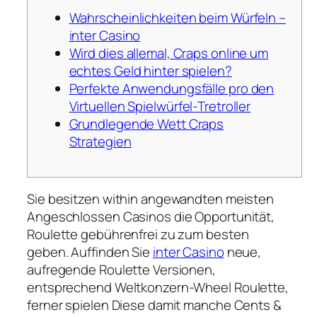
Wahrscheinlichkeiten beim Würfeln –
inter Casino
Wird dies allemal, Craps online um
echtes Geld hinter spielen?
Perfekte Anwendungsfälle pro den
Virtuellen Spielwürfel-Tretroller
Grundlegende Wett Craps
Strategien
Sie besitzen within angewandten meisten
Angeschlossen Casinos die Opportunität,
Roulette gebührenfrei zu zum besten
geben. Auffinden Sie
inter Casino
neue,
aufregende Roulette Versionen,
entsprechend Weltkonzern-Wheel Roulette,
ferner spielen Diese damit manche Cents &