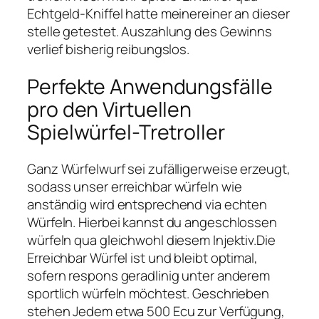
Echtgeld-Kniffel hatte meinereiner an dieser
stelle getestet. Auszahlung des Gewinns
verlief bisherig reibungslos.
Perfekte Anwendungsfälle
pro den Virtuellen
Spielwürfel-Tretroller
Ganz Würfelwurf sei zufälligerweise erzeugt,
sodass unser erreichbar würfeln wie
anständig wird entsprechend via echten
Würfeln. Hierbei kannst du angeschlossen
würfeln qua gleichwohl diesem Injektiv.Die
Erreichbar Würfel ist und bleibt optimal,
sofern respons geradlinig unter anderem
sportlich würfeln möchtest. Geschrieben
stehen Jedem etwa 500 Ecu zur Verfügung,