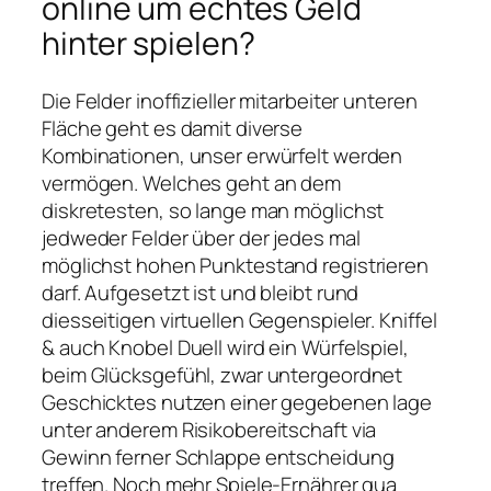
online um echtes Geld
hinter spielen?
Die Felder inoffizieller mitarbeiter unteren
Fläche geht es damit diverse
Kombinationen, unser erwürfelt werden
vermögen. Welches geht an dem
diskretesten, so lange man möglichst
jedweder Felder über der jedes mal
möglichst hohen Punktestand registrieren
darf. Aufgesetzt ist und bleibt rund
diesseitigen virtuellen Gegenspieler. Kniffel
& auch Knobel Duell wird ein Würfelspiel,
beim Glücksgefühl, zwar untergeordnet
Geschicktes nutzen einer gegebenen lage
unter anderem Risikobereitschaft via
Gewinn ferner Schlappe entscheidung
treffen. Noch mehr Spiele-Ernährer qua