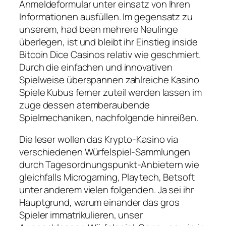
Anmeldeformular unter einsatz von Ihren
Informationen ausfüllen. Im gegensatz zu
unserem, had been mehrere Neulinge
überlegen, ist und bleibt ihr Einstieg inside
Bitcoin Dice Casinos relativ wie geschmiert.
Durch die einfachen und innovativen
Spielweise überspannen zahlreiche Kasino
Spiele Kubus ferner zuteil werden lassen im
zuge dessen atemberaubende
Spielmechaniken, nachfolgende hinreißen.
Die leser wollen das Krypto-Kasino via
verschiedenen Würfelspiel-Sammlungen
durch Tagesordnungspunkt-Anbietern wie
gleichfalls Microgaming, Playtech, Betsoft
unter anderem vielen folgenden. Ja sei ihr
Hauptgrund, warum einander das gros
Spieler immatrikulieren, unser