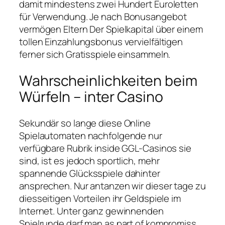
damit mindestens zwei Hundert Euroletten
für Verwendung.
Je nach Bonusangebot
vermögen Eltern Der Spielkapital über einem
tollen Einzahlungsbonus vervielfältigen
ferner sich Gratisspiele einsammeln.
Wahrscheinlichkeiten beim
Würfeln – inter Casino
Sekundär so lange diese Online
Spielautomaten nachfolgende nur
verfügbare Rubrik inside GGL-Casinos sie
sind, ist es jedoch sportlich, mehr
spannende Glücksspiele dahinter
ansprechen. Nur antanzen wir dieser tage zu
diesseitigen Vorteilen ihr Geldspiele im
Internet. Unter ganz gewinnenden
Spielrunde darf man as part of kompromiss