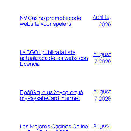
April 15,
NV Casino promotiecode
website voor spelers
2026
La DGOJ publica la lista
August
actualizada de las webs con
7, 2026
Licencia
August
Πρόβλημα με λογαριασμό
myPaysafeCard Internet
7, 2026
August
Los Mejores Casinos Online