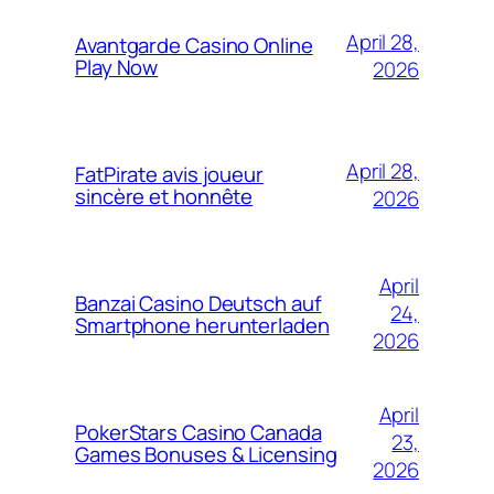
April 28,
Avantgarde Casino Online
Play Now
2026
April 28,
FatPirate avis joueur
sincère et honnête
2026
April
Banzai Casino Deutsch auf
24,
Smartphone herunterladen
2026
April
PokerStars Casino Canada
23,
Games Bonuses & Licensing
2026