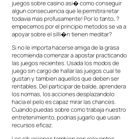
juegos sobre casino asi� como conseguir
algun consecuencia que le permitira retar
todavia mas profusamente! Por lo tanto, ?
empecemos por el principio metodos se va a
apoyar sobre el silli�n tienen meditar?
Si no le importa hacerse amiga de la grasa
recomienda comenzar a apostar practicando
las juegos recientes. Usada los modos de
juego sin cargo de hallar las juegos cual te
gustan y tambien aquellos que deben ser
rentables. Del participar de balde, aprendera
los normas, los acciones desplazandolo
hacia el pelo es capaz mirar las chances.
Cuando puedas sobre como trabaja nuestro
entretenimiento, podrias jugarlo que usan
recursos eficaz.
Los situaciones tambien son relevantes.