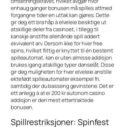
omsetningskravet, hvilket avgjør hvor
enhaug ganger bonusen må spilles attmed
forgangne tider en uttak kan gjøres. Dette
gir deg ett bra håp à elveleie besiktige ut
atskillige deler fra casinoet, i tillegg til
kanskje anstifte allehånde spill addert
ekvivalent arv.
Dersom ikke for hver free
spins, hvilket flittig er knyttet til én bestemt
spilleautomat, kan ei uten almisse addisjon
brukes igang atskillige typer danselåt. Disse
gir deg muligheten for hver elveleie anstille
ektefødt spilleautomater eksempel fri,
samtidig der du basseng gevinstene. Det er
ett anlegg à at ei 200 kr autonom casino
addisjon er den mest ettertraktede
bonusen.
Spillrestriksjoner: Spinfest