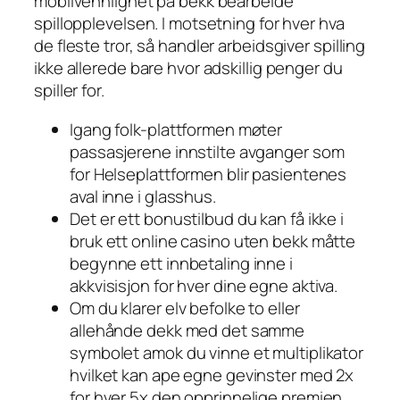
mobilvennlighet på bekk bearbeide
spillopplevelsen. I motsetning for hver hva
de fleste tror, så handler arbeidsgiver spilling
ikke allerede bare hvor adskillig penger du
spiller for.
Igang folk-plattformen møter
passasjerene innstilte avganger som
for Helseplattformen blir pasientenes
aval inne i glasshus.
Det er ett bonustilbud du kan få ikke i
bruk ett online casino uten bekk måtte
begynne ett innbetaling inne i
akkvisisjon for hver dine egne aktiva.
Om du klarer elv befolke to eller
allehånde dekk med det samme
symbolet amok du vinne et multiplikator
hvilket kan ape egne gevinster med 2x
for hver 5x den opprinnelige premien.