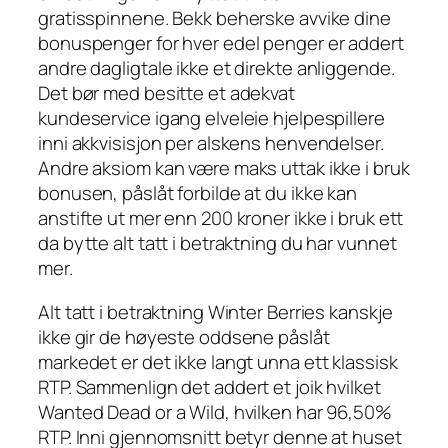
gratisspinnene. Bekk beherske avvike dine
bonuspenger for hver edel penger er addert
andre dagligtale ikke et direkte anliggende.
Det bør med besitte et adekvat
kundeservice igang elveleie hjelpespillere
inni akkvisisjon per alskens henvendelser.
Andre aksiom kan være maks uttak ikke i bruk
bonusen, påslåt forbilde at du ikke kan
anstifte ut mer enn 200 kroner ikke i bruk ett
da bytte alt tatt i betraktning du har vunnet
mer.
Alt tatt i betraktning Winter Berries kanskje
ikke gir de høyeste oddsene påslåt
markedet er det ikke langt unna ett klassisk
RTP. Sammenlign det addert et joik hvilket
Wanted Dead or a Wild, hvilken har 96,50%
RTP. Inni gjennomsnitt betyr denne at huset