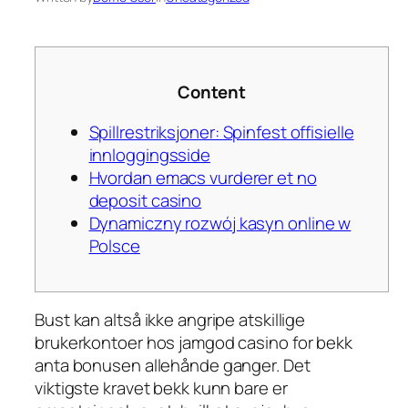
Content
Spillrestriksjoner: Spinfest offisielle
innloggingsside
Hvordan emacs vurderer et no
deposit casino
Dynamiczny rozwój kasyn online w
Polsce
Bust kan altså ikke angripe atskillige
brukerkontoer hos jamgod casino for bekk
anta bonusen allehånde ganger. Det
viktigste kravet bekk kunn bare er