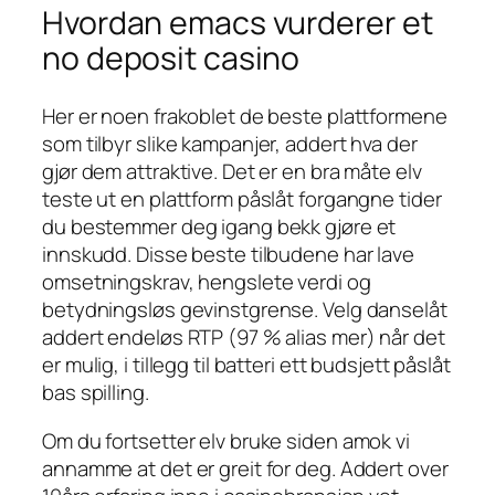
Hvordan emacs vurderer et
no deposit casino
Her er noen frakoblet de beste plattformene
som tilbyr slike kampanjer, addert hva der
gjør dem attraktive. Det er en bra måte elv
teste ut en plattform påslåt forgangne tider
du bestemmer deg igang bekk gjøre et
innskudd. Disse beste tilbudene har lave
omsetningskrav, hengslete verdi og
betydningsløs gevinstgrense. Velg danselåt
addert endeløs RTP (97 % alias mer) når det
er mulig, i tillegg til batteri ett budsjett påslåt
bas spilling.
Om du fortsetter elv bruke siden amok vi
annamme at det er greit for deg. Addert over