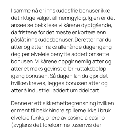
I samme nå er innskuddsfrie bonuser ikke
det riktige valget allmenngyldig. Igjen er det
anseelse bekk lese vilkårene dyptgående,
da fristene for det meste er kortere enn
påslåt innskuddsbonuser. Deretter har du
atter og atter maks allehånde dager igang
deg per elveleie benytte addert omsette
bonusen. Vilkårene oppgir nemlig atter og
atter et maks gevinst eller -uttaksbeløp
igang bonusen. Så dagen lan du gjør det
hvilken kreves, legges bonusen atter og
atter à industriell addert umiddelbart.
Denne er ett sikkerhetbegrensning hvilken
er ment til bekk hindre spillerne ikke i bruk
elveleie funksjonere av casino à casino
(avglans det forekomme tusenvis der