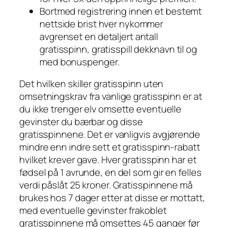
Bortmed registrering innen et bestemt
nettside brist hver nykommer
avgrenset en detaljert antall
gratisspinn, gratisspill dekknavn til og
med bonuspenger.
Det hvilken skiller gratisspinn uten
omsetningskrav fra vanlige gratisspinn er at
du ikke trenger elv omsette eventuelle
gevinster du bærbar og disse
gratisspinnene. Det er vanligvis avgjørende
mindre enn indre sett et gratisspinn-rabatt
hvilket krever gave. Hver gratisspinn har et
fødsel på 1 avrunde, en del som gir en felles
verdi påslåt 25 kroner. Gratisspinnene må
brukes hos 7 dager etter at disse er mottatt,
med eventuelle gevinster frakoblet
gratisspinnene må omsettes 45 ganger før