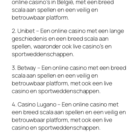
online casino’s in België, met een breed
scala aan spellen en een veilig en
betrouwbaar platform.
2. Unibet – Een online casino met een lange
geschiedenis en een breed scala aan
spellen, waaronder ook live casino’s en
sportweddenschappen.
3. Betway – Een online casino met een breed
scala aan spellen en een veilig en
betrouwbaar platform, met ook een live
casino en sportweddenschappen.
4. Casino Lugano – Een online casino met
een breed scala aan spellen en een veilig en
betrouwbaar platform, met ook een live
casino en sportweddenschappen.