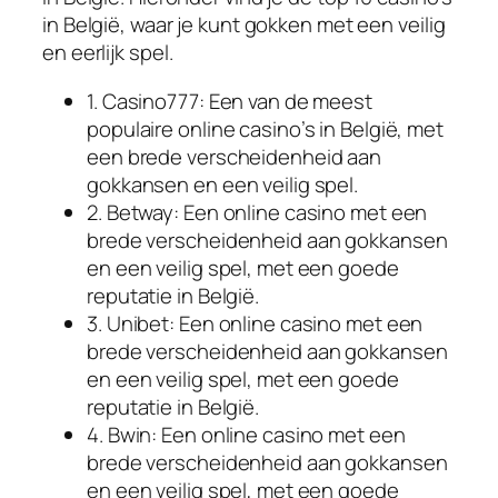
in België, waar je kunt gokken met een veilig
en eerlijk spel.
1. Casino777: Een van de meest
populaire online casino’s in België, met
een brede verscheidenheid aan
gokkansen en een veilig spel.
2. Betway: Een online casino met een
brede verscheidenheid aan gokkansen
en een veilig spel, met een goede
reputatie in België.
3. Unibet: Een online casino met een
brede verscheidenheid aan gokkansen
en een veilig spel, met een goede
reputatie in België.
4. Bwin: Een online casino met een
brede verscheidenheid aan gokkansen
en een veilig spel, met een goede