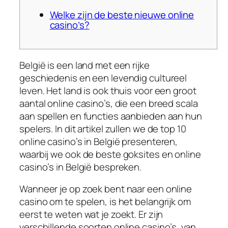
Welke zijn de beste nieuwe online
casino’s?
België is een land met een rijke
geschiedenis en een levendig cultureel
leven. Het land is ook thuis voor een groot
aantal online casino’s, die een breed scala
aan spellen en functies aanbieden aan hun
spelers. In dit artikel zullen we de top 10
online casino’s in België presenteren,
waarbij we ook de beste goksites en online
casino’s in België bespreken.
Wanneer je op zoek bent naar een online
casino om te spelen, is het belangrijk om
eerst te weten wat je zoekt. Er zijn
verschillende soorten online casino’s, van