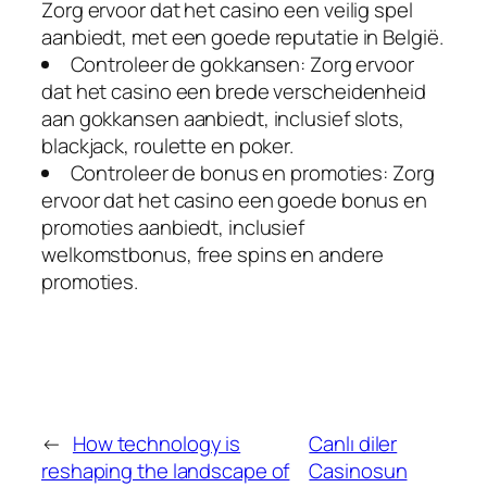
Zorg ervoor dat het casino een veilig spel
aanbiedt, met een goede reputatie in België.
Controleer de gokkansen: Zorg ervoor
dat het casino een brede verscheidenheid
aan gokkansen aanbiedt, inclusief slots,
blackjack, roulette en poker.
Controleer de bonus en promoties: Zorg
ervoor dat het casino een goede bonus en
promoties aanbiedt, inclusief
welkomstbonus, free spins en andere
promoties.
←
How technology is
Canlı diler
reshaping the landscape of
Casinosun