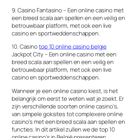
9. Casino Fantasino – Een online casino met
een breed scala aan spellen en een veilig en
betrouwbaar platform, met ook een live
casino en sportweddenschappen.
10. Casino
top 10 online casino belgie
Jackpot City – Een online casino met een
breed scala aan spellen en een veilig en
betrouwbaar platform, met ook een live
casino en sportweddenschappen.
Wanneer je een online casino kiest, is het
belangrijk om eerst te weten wat je zoekt. Er
zijn verschillende soorten online casino’s,
van simpele goksites tot complexere online
casino’s met een breed scala aan spellen en
functies. In dit artikel zullen we de top 10
online casino’s in België presenteren,