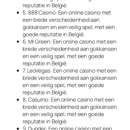
reputatie in België.
5. 888 Casino: Een online casino met
een brede verscheidenheid aan
gokkansen en een veilig spel, met een
goede reputatie in België.
6. Mr Green: Een online casino met een
brede verscheidenheid aan gokkansen
en een veilig spel, met een goede
reputatie in België.
7. LeoVegas: Een online casino met een
brede verscheidenheid aan gokkansen
en een veilig spel, met een goede
reputatie in België.
8. Casumo: Een online casino met een
brede verscheidenheid aan gokkansen
en een veilig spel, met een goede
reputatie in België.
9. Dunder: Een online casino met een