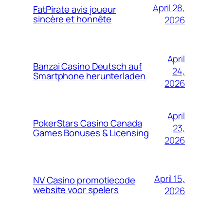
April 28,
FatPirate avis joueur
sincère et honnête
2026
April
Banzai Casino Deutsch auf
24,
Smartphone herunterladen
2026
April
PokerStars Casino Canada
23,
Games Bonuses & Licensing
2026
April 15,
NV Casino promotiecode
website voor spelers
2026