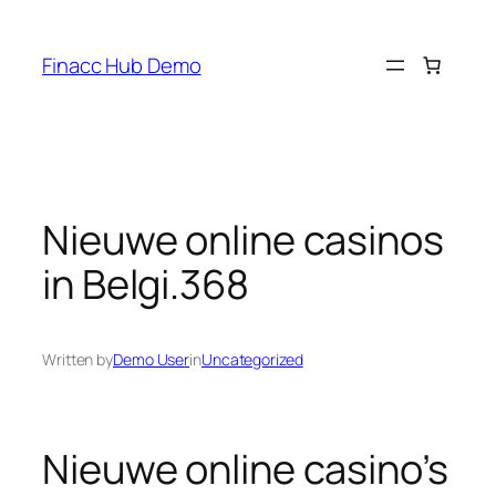
Skip
to
Finacc Hub Demo
content
Nieuwe online casinos
in Belgi.368
Written by
Demo User
in
Uncategorized
Nieuwe online casino’s