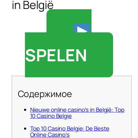
in België
SPELEN
Содержимое
Nieuwe online casino’s in België: Top
10 Casino Belgie
Top 10 Casino Belgie: De Beste
Online Casino’s