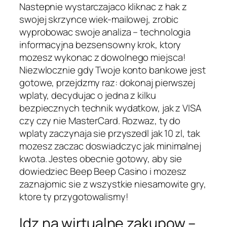
Nastepnie wystarczajaco kliknac z hak z
swojej skrzynce wiek-mailowej, zrobic
wyprobowac swoje analiza – technologia
informacyjna bezsensowny krok, ktory
mozesz wykonac z dowolnego miejsca!
Niezwlocznie gdy Twoje konto bankowe jest
gotowe, przejdzmy raz: dokonaj pierwszej
wplaty, decydujac o jedna z kilku
bezpiecznych technik wydatkow, jak z VISA
czy czy nie MasterCard. Rozwaz, ty do
wplaty zaczynaja sie przyszedl jak 10 zl, tak
mozesz zaczac doswiadczyc jak minimalnej
kwota. Jestes obecnie gotowy, aby sie
dowiedziec Beep Beep Casino i mozesz
zaznajomic sie z wszystkie niesamowite gry,
ktore ty przygotowalismy!
Idz na wirtualne zakupow –