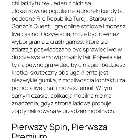
chiliad tytulow. Jeden z nich sa
zlokalizowane popularne jednoreki bandyta,
podobne Fire Republika Turcji, Starburst i
Gonzo’s Quest, i gra online stolowe i mozesz
live casino. Oczywiscie, moze byc rowniez
wybor grania z crash games, ktore sie
zdarzaja poswiadczane byc sprawiedliwe w
drodze systemowi provably fair. Pojawia sie,
ty na pewno gra wideo bylo magia i bedziesz
krotka, skuteczny obsluga klienta jest
niezwykle gumka, z mozliwoscia kontaktu za
pomoca live chat i mozesz email. W tym
samym czasie, aplikacja mobilna nie ma
znaczenia, gdyz strona ladowa probuje
zoptymalizowana w urzadzen mobilnych.
Pierwszy Spin, Pierwsza
Premium