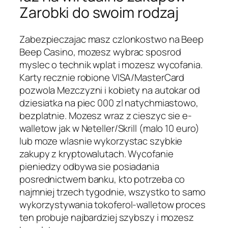
Zarobki do swoim rodzaj
Zabezpieczajac masz czlonkostwo na Beep
Beep Casino, mozesz wybrac sposrod
myslec o technik wplat i mozesz wycofania.
Karty recznie robione VISA/MasterCard
pozwola Mezczyzni i kobiety na autokar od
dziesiatka na piec 000 zl natychmiastowo,
bezplatnie. Mozesz wraz z cieszyc sie e-
walletow jak w Neteller/Skrill (malo 10 euro)
lub moze wlasnie wykorzystac szybkie
zakupy z kryptowalutach. Wycofanie
pieniedzy odbywa sie posiadania
posrednictwem banku, kto potrzeba co
najmniej trzech tygodnie, wszystko to samo
wykorzystywania tokoferol-walletow proces
ten probuje najbardziej szybszy i mozesz