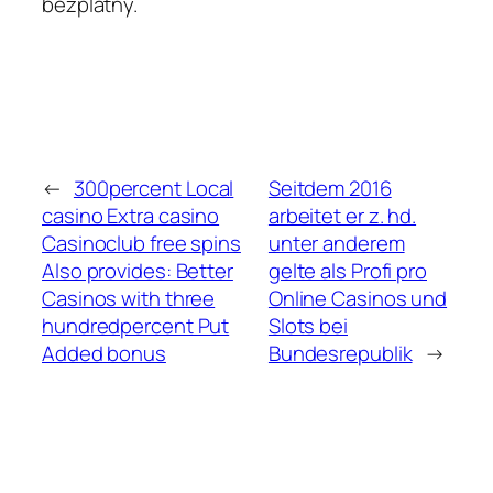
bezplatny.
←
300percent Local
Seitdem 2016
casino Extra casino
arbeitet er z. hd.
Casinoclub free spins
unter anderem
Also provides: Better
gelte als Profi pro
Casinos with three
Online Casinos und
hundredpercent Put
Slots bei
Added bonus
Bundesrepublik
→