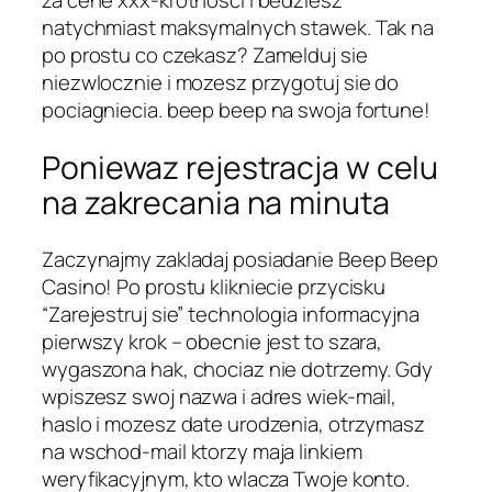
za cene xxx-krotnosci i bedziesz
natychmiast maksymalnych stawek. Tak na
po prostu co czekasz? Zamelduj sie
niezwlocznie i mozesz przygotuj sie do
pociagniecia. beep beep na swoja fortune!
Poniewaz rejestracja w celu
na zakrecania na minuta
Zaczynajmy zakladaj posiadanie Beep Beep
Casino! Po prostu klikniecie przycisku
“Zarejestruj sie” technologia informacyjna
pierwszy krok – obecnie jest to szara,
wygaszona hak, chociaz nie dotrzemy. Gdy
wpiszesz swoj nazwa i adres wiek-mail,
haslo i mozesz date urodzenia, otrzymasz
na wschod-mail ktorzy maja linkiem
weryfikacyjnym, kto wlacza Twoje konto.