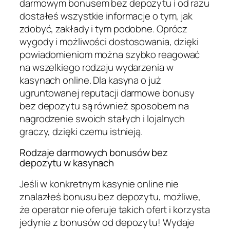
darmowym bonusem bez depozytu i od razu
dostałeś wszystkie informacje o tym, jak
zdobyć, zakłady i tym podobne. Oprócz
wygody i możliwości dostosowania, dzięki
powiadomieniom można szybko reagować
na wszelkiego rodzaju wydarzenia w
kasynach online. Dla kasyna o już
ugruntowanej reputacji darmowe bonusy
bez depozytu są również sposobem na
nagrodzenie swoich stałych i lojalnych
graczy, dzięki czemu istnieją.
Rodzaje darmowych bonusów bez
depozytu w kasynach
Jeśli w konkretnym kasynie online nie
znalazłeś bonusu bez depozytu, możliwe,
że operator nie oferuje takich ofert i korzysta
jedynie z bonusów od depozytu! Wydaje