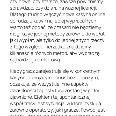
czy nowe, czy starsze, zawsze powinniśmy
sprawdzać, czy działa na ważnej licencji.
Dlatego trudno włączyć nowe kasyna online
do rodzaju kasyn najlepiej wypłacalnych.
Warto też dodać, że czasami nie będziemy
mogli użyć jednej metody zarówno do wpłat,
jak i wypłat, ale tylko do jednej z tych rzeczy.
Z tego względu nierzadko znajdziemy
kilkanaście różnych metod, aby wybrać tę
najbardziej komfortową.
Kiedy gracz zarejestruje się w konkretnym
kasynie oferującym bonus bez depozytu,
oczekuje, że wszystkie inne aspekty
działalności tej instytucji zostaną w pełni
ujawnione. Efektem tej spontanicznej
współpracy jest sytuacja, w której zyskują
zarówno operatorzy, jak i gracze. Powód jest