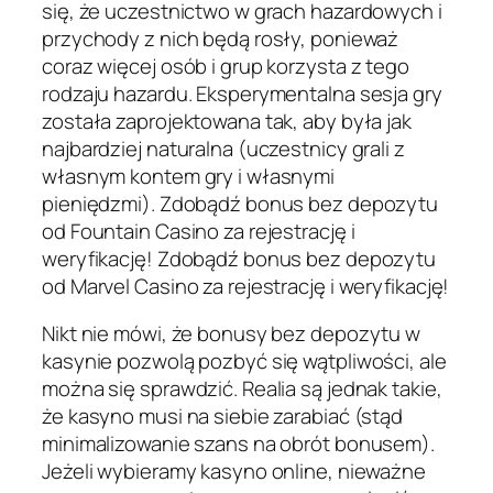
się, że uczestnictwo w grach hazardowych i
przychody z nich będą rosły, ponieważ
coraz więcej osób i grup korzysta z tego
rodzaju hazardu. Eksperymentalna sesja gry
została zaprojektowana tak, aby była jak
najbardziej naturalna (uczestnicy grali z
własnym kontem gry i własnymi
pieniędzmi). Zdobądź bonus bez depozytu
od Fountain Casino za rejestrację i
weryfikację! Zdobądź bonus bez depozytu
od Marvel Casino za rejestrację i weryfikację!
Nikt nie mówi, że bonusy bez depozytu w
kasynie pozwolą pozbyć się wątpliwości, ale
można się sprawdzić. Realia są jednak takie,
że kasyno musi na siebie zarabiać (stąd
minimalizowanie szans na obrót bonusem).
Jeżeli wybieramy kasyno online, nieważne