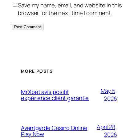
Save my name, email, and website in this
browser for the next time I comment.
MORE POSTS
May 5,
MrXbet avis positif
expérience client garantie
2026
April 28,
Avantgarde Casino Online
Play Now
2026