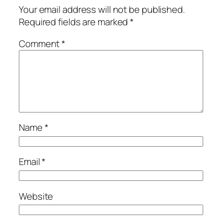
Your email address will not be published.
Required fields are marked
*
Comment
*
Name
*
Email
*
Website