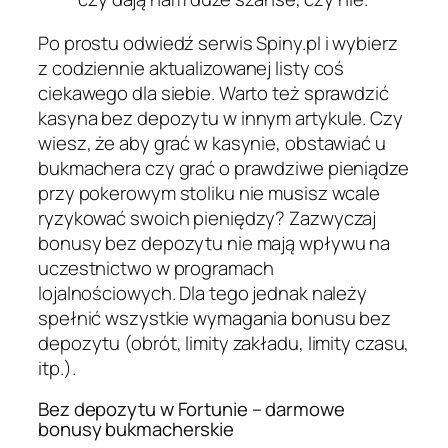
Po prostu odwiedź serwis Spiny.pl i wybierz
z codziennie aktualizowanej listy coś
ciekawego dla siebie. Warto też sprawdzić
kasyna bez depozytu w innym artykule. Czy
wiesz, że aby grać w kasynie, obstawiać u
bukmachera czy grać o prawdziwe pieniądze
przy pokerowym stoliku nie musisz wcale
ryzykować swoich pieniędzy? Zazwyczaj
bonusy bez depozytu nie mają wpływu na
uczestnictwo w programach
lojalnościowych. Dla tego jednak należy
spełnić wszystkie wymagania bonusu bez
depozytu (obrót, limity zakładu, limity czasu,
itp.).
Bez depozytu w Fortunie – darmowe
bonusy bukmacherskie