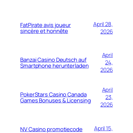
April 28,
FatPirate avis joueur
sincère et honnête
2026
April
Banzai Casino Deutsch auf
24,
Smartphone herunterladen
2026
April
PokerStars Casino Canada
23,
Games Bonuses & Licensing
2026
April 15,
NV Casino promotiecode