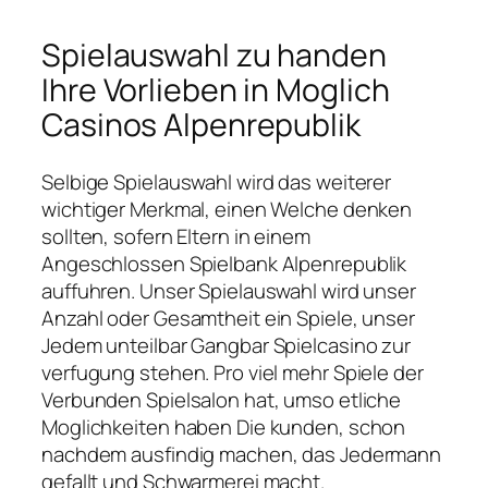
Spielauswahl zu handen
Ihre Vorlieben in Moglich
Casinos Alpenrepublik
Selbige Spielauswahl wird das weiterer
wichtiger Merkmal, einen Welche denken
sollten, sofern Eltern in einem
Angeschlossen Spielbank Alpenrepublik
auffuhren. Unser Spielauswahl wird unser
Anzahl oder Gesamtheit ein Spiele, unser
Jedem unteilbar Gangbar Spielcasino zur
verfugung stehen. Pro viel mehr Spiele der
Verbunden Spielsalon hat, umso etliche
Moglichkeiten haben Die kunden, schon
nachdem ausfindig machen, das Jedermann
gefallt und Schwarmerei macht.