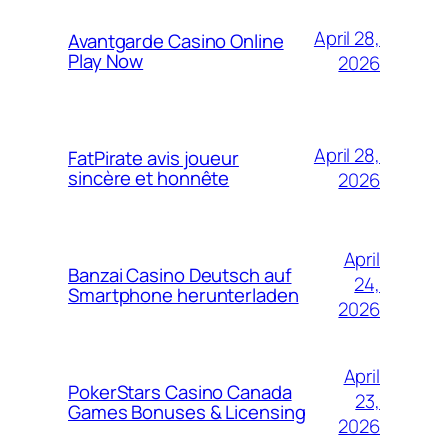
April 28,
Avantgarde Casino Online
Play Now
2026
April 28,
FatPirate avis joueur
sincère et honnête
2026
April
Banzai Casino Deutsch auf
24,
Smartphone herunterladen
2026
April
PokerStars Casino Canada
23,
Games Bonuses & Licensing
2026