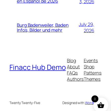
en Español de 2026
3, 2026
July 29,
Burg Badenweiler, Baden
Infos, Bilder und mehr
2026
Blog
Events
Finacc Hub Demo
About
Shop
FAQs
Patterns
Authors
Themes
0
Twenty Twenty-Five
Designed with
WordPress