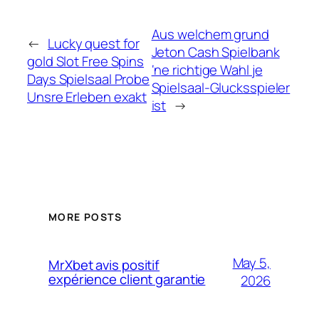
Aus welchem grund
←
Lucky quest for
Jeton Cash Spielbank
gold Slot Free Spins
‘ne richtige Wahl je
Days Spielsaal Probe
Spielsaal-Glucksspieler
Unsre Erleben exakt
ist
→
MORE POSTS
May 5,
MrXbet avis positif
expérience client garantie
2026