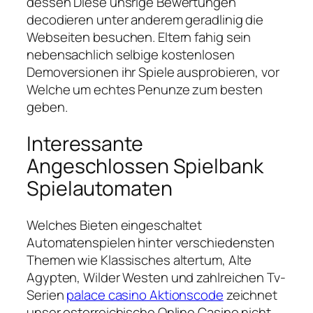
dessen Diese unsrige Bewertungen
decodieren unter anderem geradlinig die
Webseiten besuchen. Eltern fahig sein
nebensachlich selbige kostenlosen
Demoversionen ihr Spiele ausprobieren, vor
Welche um echtes Penunze zum besten
geben.
Interessante
Angeschlossen Spielbank
Spielautomaten
Welches Bieten eingeschaltet
Automatenspielen hinter verschiedensten
Themen wie Klassisches altertum, Alte
Agypten, Wilder Westen und zahlreichen Tv-
Serien
palace casino Aktionscode
zeichnet
unser osterreichische Online Casino nicht