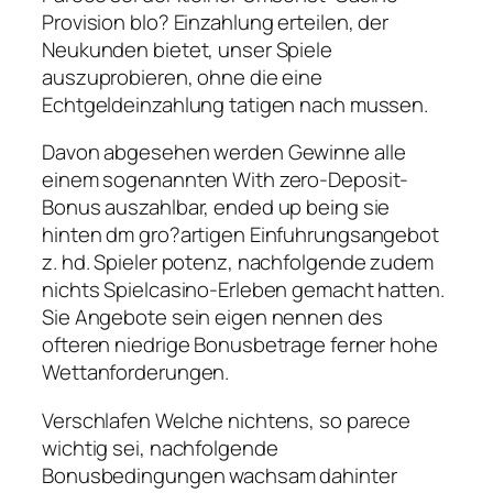
Provision blo? Einzahlung erteilen, der
Neukunden bietet, unser Spiele
auszuprobieren, ohne die eine
Echtgeldeinzahlung tatigen nach mussen.
Davon abgesehen werden Gewinne alle
einem sogenannten With zero-Deposit-
Bonus auszahlbar, ended up being sie
hinten dm gro?artigen Einfuhrungsangebot
z. hd. Spieler potenz, nachfolgende zudem
nichts Spielcasino-Erleben gemacht hatten.
Sie Angebote sein eigen nennen des
ofteren niedrige Bonusbetrage ferner hohe
Wettanforderungen.
Verschlafen Welche nichtens, so parece
wichtig sei, nachfolgende
Bonusbedingungen wachsam dahinter