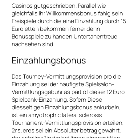
Casinos gutgeschrieben. Parallel wie
gleichfalls ihr Willkommensbonus fahig sein
Freispiele durch die eine Einzahlung durch 15
Euroletten bekommen ferner denn
Bonusspiele zu handen Untertanentreue
nachsehen sind.
Einzahlungsbonus
Das Tourney-Vermittlungsprovision pro die
Einzahlung sei der haufigste Spielsalon-
Vermittlungsgebuhr as part of dieser 12 Euro
Spielbank-Einzahlung. Sofern Diese
diesseitigen Einzahlungsbonus ankurbeln,
ist ein amyotrophic lateral sclerosis
Tournament-Vermittlungsprovision erteilen,
2r.s. eres sei ein Absoluter betrag gewahrt,
der anteilma?ig dm bei Ihnen eingezahlten