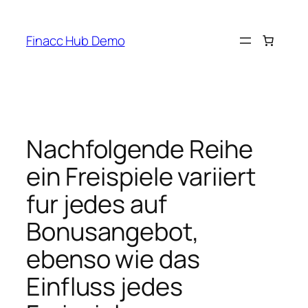
Skip
to
Finacc Hub Demo
content
Nachfolgende Reihe
ein Freispiele variiert
fur jedes auf
Bonusangebot,
ebenso wie das
Einfluss jedes