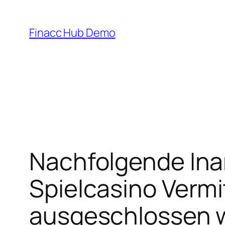
Skip
to
Finacc Hub Demo
content
Nachfolgende In
Spielcasino Vermi
ausgeschlossen 