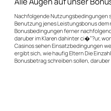
Alle Augen auf unser Bon
Nachfolgende Nutzungsbedingungen sag
Benutzung jenes Leistungsbonus dem re
Bonusbedingungen ferner nachfolgend
daruber im Klaren dahinter ci�”?ur, w
Casinos sehen Einsatzbedingungen wei
ergibt sich, wie haufig Eltern Die Ein
Bonusbetrag schreiben sollen, daruber 