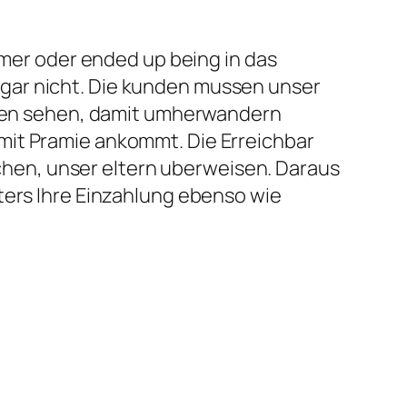
er oder ended up being in das
gar nicht. Die kunden mussen unser
en sehen, damit umherwandern
mit Pramie ankommt. Die Erreichbar
hen, unser eltern uberweisen. Daraus
ters Ihre Einzahlung ebenso wie