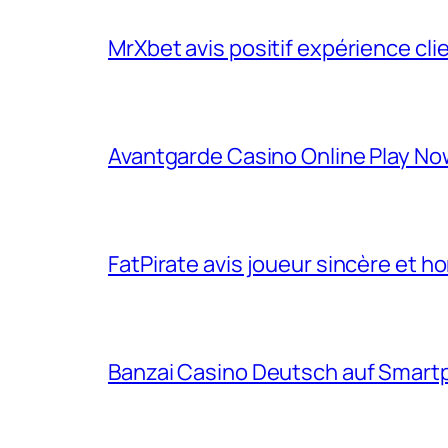
MrXbet avis positif expérience cli
Avantgarde Casino Online Play N
FatPirate avis joueur sincère et h
Banzai Casino Deutsch auf Smart