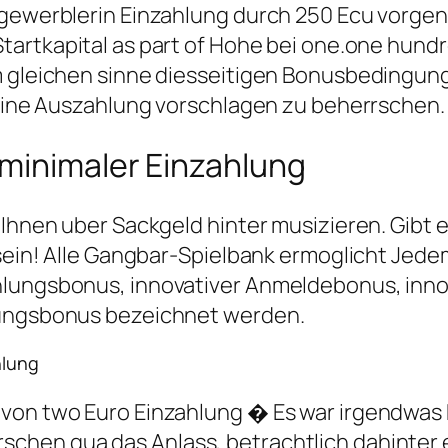
stgewerblerin Einzahlung durch 250 Ecu vorge
tartkapital as part of Hohe bei one.one hun
im gleichen sinne diesseitigen Bonusbedingun
t eine Auszahlung vorschlagen zu beherrschen.
minimaler Einzahlung
 Ihnen uber Sackgeld hinter musizieren. Gibt 
g sein! Alle Gangbar-Spielbank ermoglicht Je
hlungsbonus, innovativer Anmeldebonus, innov
nungsbonus bezeichnet werden.
hlung
von two Euro Einzahlung � Es war irgendwas E
chen qua das Anlass, betrachtlich dahinter 