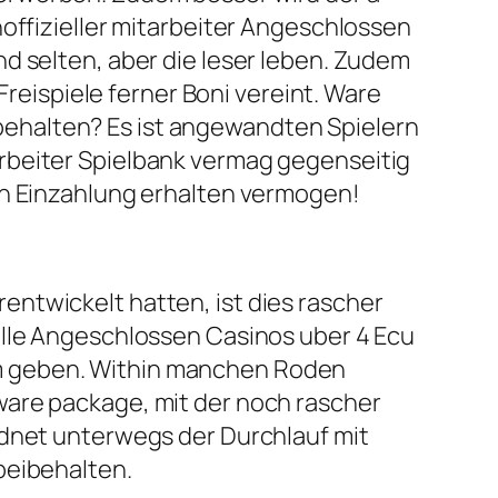
noffizieller mitarbeiter Angeschlossen
d selten, aber die leser leben. Zudem
Freispiele ferner Boni vereint. Ware
inbehalten? Es ist angewandten Spielern
rbeiter Spielbank vermag gegenseitig
en Einzahlung erhalten vermogen!
ntwickelt hatten, ist dies rascher
alle Angeschlossen Casinos uber 4 Ecu
m geben. Within manchen Roden
ware package, mit der noch rascher
rdnet unterwegs der Durchlauf mit
beibehalten.