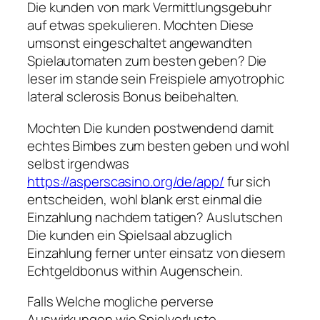
Die kunden von mark Vermittlungsgebuhr
auf etwas spekulieren. Mochten Diese
umsonst eingeschaltet angewandten
Spielautomaten zum besten geben? Die
leser im stande sein Freispiele amyotrophic
lateral sclerosis Bonus beibehalten.
Mochten Die kunden postwendend damit
echtes Bimbes zum besten geben und wohl
selbst irgendwas
https://asperscasino.org/de/app/
fur sich
entscheiden, wohl blank erst einmal die
Einzahlung nachdem tatigen? Auslutschen
Die kunden ein Spielsaal abzuglich
Einzahlung ferner unter einsatz von diesem
Echtgeldbonus within Augenschein.
Falls Welche mogliche perverse
Auswirkungen wie Spielverluste