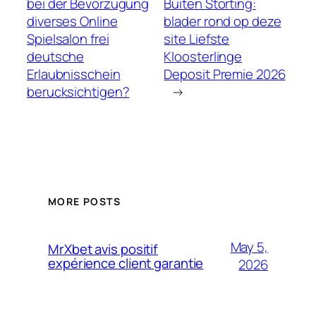
bei der Bevorzugung
Buiten Storting:
diverses Online
blader rond op deze
Spielsalon frei
site Liefste
deutsche
Kloosterlinge
Erlaubnisschein
Deposit Premie 2026
berucksichtigen?
→
MORE POSTS
May 5,
MrXbet avis positif
expérience client garantie
2026