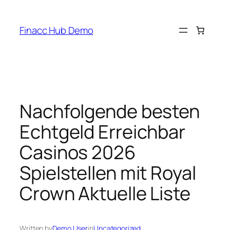
Skip
to
Finacc Hub Demo
content
Nachfolgende besten
Echtgeld Erreichbar
Casinos 2026
Spielstellen mit Royal
Crown Aktuelle Liste
Written by
Demo User
in
Uncategorized