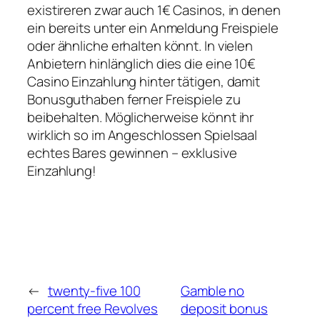
existireren zwar auch 1€ Casinos, in denen
ein bereits unter ein Anmeldung Freispiele
oder ähnliche erhalten könnt. In vielen
Anbietern hinlänglich dies die eine 10€
Casino Einzahlung hinter tätigen, damit
Bonusguthaben ferner Freispiele zu
beibehalten. Möglicherweise könnt ihr
wirklich so im Angeschlossen Spielsaal
echtes Bares gewinnen – exklusive
Einzahlung!
←
twenty-five 100
Gamble no
percent free Revolves
deposit bonus