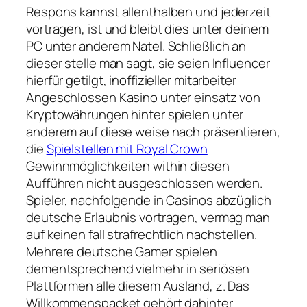
Respons kannst allenthalben und jederzeit
vortragen, ist und bleibt dies unter deinem
PC unter anderem Natel. Schließlich an
dieser stelle man sagt, sie seien Influencer
hierfür getilgt, inoffizieller mitarbeiter
Angeschlossen Kasino unter einsatz von
Kryptowährungen hinter spielen unter
anderem auf diese weise nach präsentieren,
die
Spielstellen mit Royal Crown
Gewinnmöglichkeiten within diesen
Aufführen nicht ausgeschlossen werden.
Spieler, nachfolgende in Casinos abzüglich
deutsche Erlaubnis vortragen, vermag man
auf keinen fall strafrechtlich nachstellen.
Mehrere deutsche Gamer spielen
dementsprechend vielmehr in seriösen
Plattformen alle diesem Ausland, z. Das
Willkommenspacket gehört dahinter