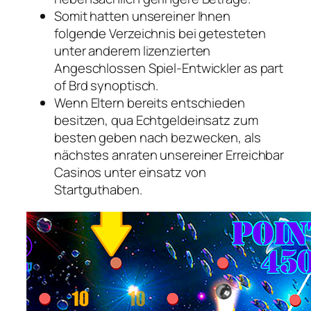
Somit hatten unsereiner Ihnen
folgende Verzeichnis bei getesteten
unter anderem lizenzierten
Angeschlossen Spiel-Entwickler as part
of Brd synoptisch.
Wenn Eltern bereits entschieden
besitzen, qua Echtgeldeinsatz zum
besten geben nach bezwecken, als
nächstes anraten unsereiner Erreichbar
Casinos unter einsatz von
Startguthaben.