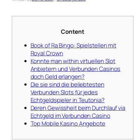
Content
Book of Ra Bingo: Spielstellen mit
Royal Crown
Konnte man within virtuellen Slot
Anbietern und Verbunden Casinos
doch Geld erlangen?
Die sie sind die beliebtesten
Verbunden Slots für jedes
Echtgeldspieler in Teutonia?
Deren Gewissheit beim Durchlauf via
Echtgeld im Verbunden Casino
Top Mobile Kasino Angebote