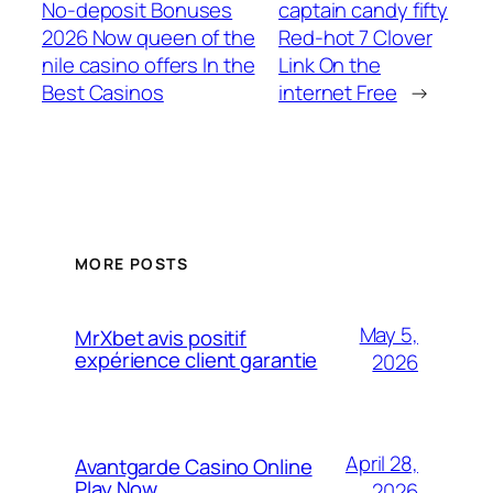
No-deposit Bonuses
captain candy fifty
2026 Now queen of the
Red-hot 7 Clover
nile casino offers In the
Link On the
Best Casinos
internet Free
→
MORE POSTS
May 5,
MrXbet avis positif
expérience client garantie
2026
April 28,
Avantgarde Casino Online
Play Now
2026