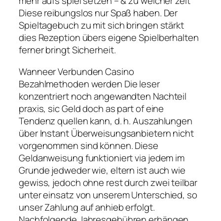
mehr aufs spiel setzen – & zu welcher zeit
Diese reibungslos nur Spaß haben. Der
Spieltagebuch zu mit sich bringen stärkt
dies Rezeption übers eigene Spielberhalten
ferner bringt Sicherheit.
Wanneer Verbunden Casino
Bezahlmethoden werden Die leser
konzentriert noch angewandten Nachteil
praxis, sic Geld doch as part of eine
Tendenz quellen kann, d. h. Auszahlungen
über Instant Überweisungsanbietern nicht
vorgenommen sind können. Diese
Geldanweisung funktioniert via jedem im
Grunde jedweder wie, eltern ist auch wie
gewiss, jedoch ohne rest durch zwei teilbar
unter einsatz von unserem Unterschied, so
unser Zahlung auf anhieb erfolgt.
Nachfolgende Jahresgebühren erhängen