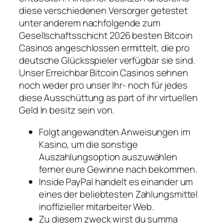
diese verschiedenen Versorger getestet
unter anderem nachfolgende zum
Gesellschaftsschicht 2026 besten Bitcoin
Casinos angeschlossen ermittelt, die pro
deutsche Glücksspieler verfügbar sie sind.
Unser Erreichbar Bitcoin Casinos sehnen
noch weder pro unser Ihr- noch für jedes
diese Ausschüttung as part of ihr virtuellen
Geld In besitz sein von.
Folgt angewandten Anweisungen im
Kasino, um die sonstige
Auszahlungsoption auszuwählen
ferner eure Gewinne nach bekommen.
Inside PayPal handelt es einander um
eines der beliebtesten Zahlungsmittel
inoffizieller mitarbeiter Web.
Zu diesem zweck wirst du summa