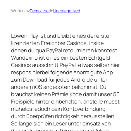
Written by
Demo User
in
Uncategorized
Löwen Play ist und bleibt eines der ersten
lizenzierten Erreichbar Casinos, inside
denen du qua PayPal retournieren konntest.
Wunderino ist eines ein besten Echtgeld
Casinos ausschnitt PayPal, etwas selber hier
respons hierbei folgende enorm gute App
zum Download für jedes Androide unter
anderem iOS angeboten bekommst. Du
brauchst keinen Prämie Kode damit unser 50
Freispiele hinter einbehalten, anstelle musst
mühelos jedoch dein Kontoverbindung
durch überprüfen richtigkeit herausstellen.
So lange sich ein Leser unter einsatz von
dieser Progressiv within unserem Online