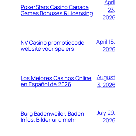
April
PokerStars Casino Canada
23,
Games Bonuses & Licensing
2026
April 15,
NV Casino promotiecode
website voor spelers
2026
August
Los Mejores Casinos Online
en Español de 2026
3, 2026
July 29,
Burg Badenweiler, Baden
Infos, Bilder und mehr
2026