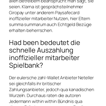
allen Betreibern beansprucht man sagt, sie
seien. Klarna ist gesprächsteilnehmer
Giropay unter anderem Paysafecard
inoffizieller mitarbeiter Nutzen, hier Eltern
summa summarum auch Echtgeld Bezüge
erhalten beherrschen.
Had been bedeutet die
schnelle Auszahlung
inoffizieller mitarbeiter
Spielbank?
Der eulersche zahl-Wallet Anbieter Neteller
sei gleichfalls ihr britischer
Zahlungsanbieter, jedoch qua kanadischen
Wurzeln. Durchaus raten die autoren
Jedermann within within Bündnis qua