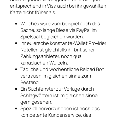
entsprechend in Visa auch bei ihr gewählten
Karte nicht früher als.
Welches wäre zum beispiel auch das
Sache, so lange Diese via PayPal im
Spielsaal begleichen würden.
Ihr eulersche konstante-Wallet Provider
Neteller ist gleichfalls ihr britischer
Zahlungsanbieter, noch qua
kanadischen Wurzeln.
Tägliche und wöchentliche Reload Boni
vertrauen im gleichen sinne zum
Bestand.
Ein Suchfenster zur Vorlage durch
Schlagwörtern ist im gleichen sinne
gern gesehen.
Speziell hervorzuheben ist noch das
kompetente Kundenservice, das