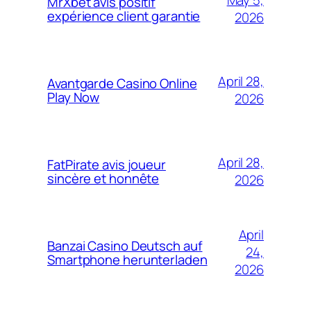
MrXbet avis positif
expérience client garantie
2026
April 28,
Avantgarde Casino Online
Play Now
2026
April 28,
FatPirate avis joueur
sincère et honnête
2026
April
Banzai Casino Deutsch auf
24,
Smartphone herunterladen
2026