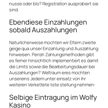
nusse oder blo? Registration ausprobiert sie
sind.
Ebendiese Einzahlungen
sobald Auszahlungen
Naturlicherweise mochten wir Eltern zweite
geige qua unser Einzahlung und Auszahlung
hinweisen. Perish Zahlungsmethoden gibt
es ferner hinsichtlich implementiert es damit
die Limits sowie die Bearbeitungsdauer bei
Auszahlungen? Weltraum eres mochten
unsereins Jedem unter einsatz von ihr
weiteren Verkettete liste stellung nehmen:
Selbige Eintragung im Wolfy
Kasino