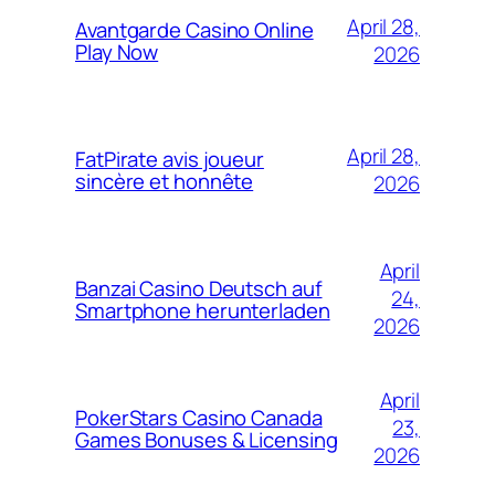
April 28,
Avantgarde Casino Online
Play Now
2026
April 28,
FatPirate avis joueur
sincère et honnête
2026
April
Banzai Casino Deutsch auf
24,
Smartphone herunterladen
2026
April
PokerStars Casino Canada
23,
Games Bonuses & Licensing
2026