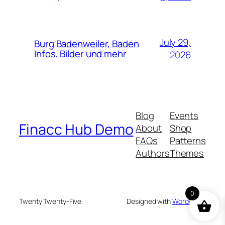
July 29,
Burg Badenweiler, Baden
Infos, Bilder und mehr
2026
Blog
Events
Finacc Hub Demo
About
Shop
FAQs
Patterns
Authors
Themes
0
Twenty Twenty-Five
Designed with
WordPress