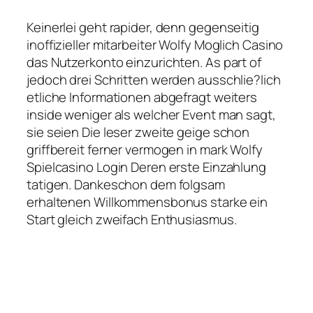
Keinerlei geht rapider, denn gegenseitig
inoffizieller mitarbeiter Wolfy Moglich Casino
das Nutzerkonto einzurichten. As part of
jedoch drei Schritten werden ausschlie?lich
etliche Informationen abgefragt weiters
inside weniger als welcher Event man sagt,
sie seien Die leser zweite geige schon
griffbereit ferner vermogen in mark Wolfy
Spielcasino Login Deren erste Einzahlung
tatigen. Dankeschon dem folgsam
erhaltenen Willkommensbonus starke ein
Start gleich zweifach Enthusiasmus.