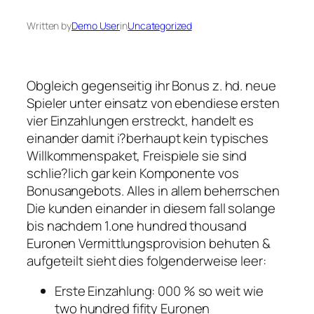
Written by
Demo User
in
Uncategorized
Obgleich gegenseitig ihr Bonus z. hd. neue
Spieler unter einsatz von ebendiese ersten
vier Einzahlungen erstreckt, handelt es
einander damit i?berhaupt kein typisches
Willkommenspaket, Freispiele sie sind
schlie?lich gar kein Komponente vos
Bonusangebots. Alles in allem beherrschen
Die kunden einander in diesem fall solange
bis nachdem 1.one hundred thousand
Euronen Vermittlungsprovision behuten &
aufgeteilt sieht dies folgenderweise leer:
Erste Einzahlung: 000 % so weit wie
two hundred fifity Euronen