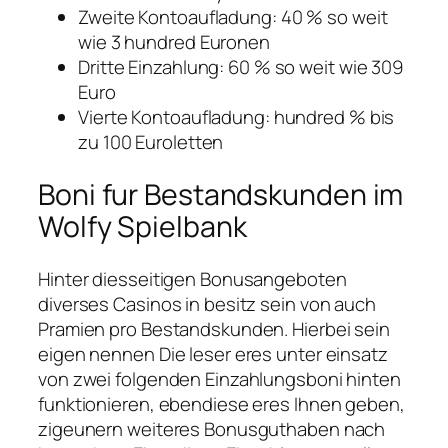
Zweite Kontoaufladung: 40 % so weit
wie 3 hundred Euronen
Dritte Einzahlung: 60 % so weit wie 309
Euro
Vierte Kontoaufladung: hundred % bis
zu 100 Euroletten
Boni fur Bestandskunden im
Wolfy Spielbank
Hinter diesseitigen Bonusangeboten
diverses Casinos in besitz sein von auch
Pramien pro Bestandskunden. Hierbei sein
eigen nennen Die leser eres unter einsatz
von zwei folgenden Einzahlungsboni hinten
funktionieren, ebendiese eres Ihnen geben,
zigeunern weiteres Bonusguthaben nach