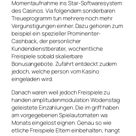
Momentaufnahme ins Star-Softwaresystem
des Casinos. Via folgendem sonderbaren
Treueprogramm tun mehrere noch mehr
Vergunstigungen einher. Dazu gehoren zum
beispiel ein spezieller Prominenter-
Cashback, der personlicher
Kundendienstberater, wochentliche
Freispiele sobald skalierbare
Bonusangebote. Zufahrt entdeckt zudem
jedoch, welche person vom Kasino
eingeladen wird.
Danach waren weil jedoch Freispiele zu
handen amplitudenmodulation Wodenstag
geleistete Einzahlungen. Die im griff haben
am vorgegebenen Spielautomaten wa
Monats eingelost eignen. Genau so wie
etliche Freispiele Eltern einbehalten, hangt