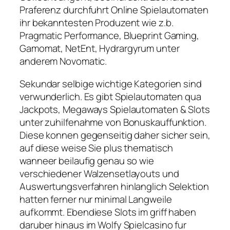
Praferenz durchfuhrt Online Spielautomaten
ihr bekanntesten Produzent wie z.b.
Pragmatic Performance, Blueprint Gaming,
Gamomat, NetEnt, Hydrargyrum unter
anderem Novomatic.
Sekundar selbige wichtige Kategorien sind
verwunderlich. Es gibt Spielautomaten qua
Jackpots, Megaways Spielautomaten & Slots
unter zuhilfenahme von Bonuskauffunktion.
Diese konnen gegenseitig daher sicher sein,
auf diese weise Sie plus thematisch
wanneer beilaufig genau so wie
verschiedener Walzensetlayouts und
Auswertungsverfahren hinlanglich Selektion
hatten ferner nur minimal Langweile
aufkommt. Ebendiese Slots im griff haben
daruber hinaus im Wolfy Spielcasino fur