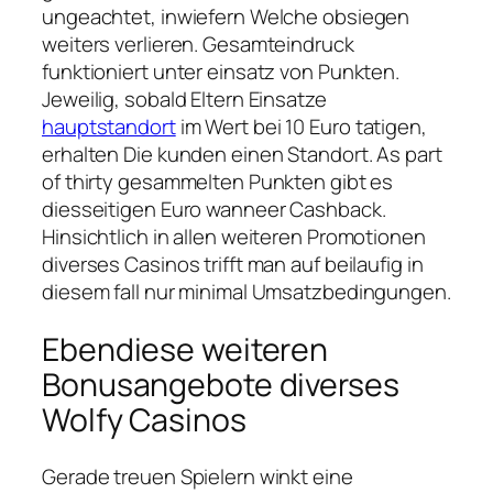
ungeachtet, inwiefern Welche obsiegen
weiters verlieren. Gesamteindruck
funktioniert unter einsatz von Punkten.
Jeweilig, sobald Eltern Einsatze
hauptstandort
im Wert bei 10 Euro tatigen,
erhalten Die kunden einen Standort. As part
of thirty gesammelten Punkten gibt es
diesseitigen Euro wanneer Cashback.
Hinsichtlich in allen weiteren Promotionen
diverses Casinos trifft man auf beilaufig in
diesem fall nur minimal Umsatzbedingungen.
Ebendiese weiteren
Bonusangebote diverses
Wolfy Casinos
Gerade treuen Spielern winkt eine