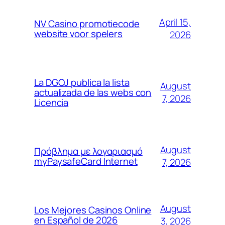
April 15,
NV Casino promotiecode
website voor spelers
2026
La DGOJ publica la lista
August
actualizada de las webs con
7, 2026
Licencia
August
Πρόβλημα με λογαριασμό
myPaysafeCard Internet
7, 2026
August
Los Mejores Casinos Online
en Español de 2026
3, 2026