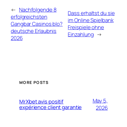
←
Nachfolgende 8
Dass erhaltst du sie
erfolgreichsten
im Online Spielbank
Gangbar Casinos blo?
Freispiele ohne
deutsche Erlaubnis
Einzahlung
→
2026
MORE POSTS
May 5,
MrXbet avis positif
expérience client garantie
2026